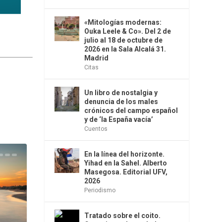
«Mitologías modernas:
Ouka Leele & Co». Del 2 de
julio al 18 de octubre de
2026 en la Sala Alcalá 31.
Madrid
Citas
Un libro de nostalgia y
denuncia de los males
crónicos del campo español
y de ‘la España vacía’
Cuentos
En la línea del horizonte.
Yihad en la Sahel. Alberto
Masegosa. Editorial UFV,
2026
Periodismo
Tratado sobre el coito.