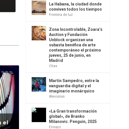
La Habana, la ciudad donde
conviven todos los tiempos
Frontera de luz
Zona Incontrolable, Zoara’s
Auction y Fundación
Unblock organizan una
subasta benéfica de arte
contemporáneo el próximo
jueves, 25 de junio, en
Madrid
Citas
Martín Sampedro, entre la
vanguardia digital y el
imaginario monárquico
Alevosías
«La Gran transformación
global», de Branko
Milanovic. Penguin, 2025
 el
Ensayo