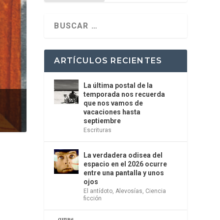
ARTÍCULOS RECIENTES
La última postal de la
temporada nos recuerda
que nos vamos de
vacaciones hasta
septiembre
Escrituras
La verdadera odisea del
espacio en el 2026 ocurre
entre una pantalla y unos
ojos
El antídoto
,
Alevosías
,
Ciencia
ficción