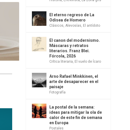
El eterno regreso de La
Odisea de Homero
Clásicos
,
Alevosías
,
El antídoto
El canon del modernismo.
Máscaras y retratos
literarios. Franz Blei.
Fórcola, 2026
Crítica literaria
,
El vuelo de Ícaro
Arno Rafael Minkkinen, el
arte de desaparecer en el
paisaje
Fotografía
La postal de la semana:
ideas para mitigar la ola de
calor de este fin de semana
en Europa
Postales