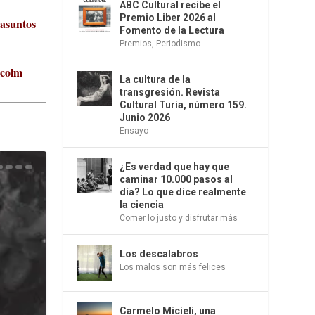
ABC Cultural recibe el
Premio Liber 2026 al
 asuntos
Fomento de la Lectura
Premios
,
Periodismo
lcolm
La cultura de la
transgresión. Revista
Cultural Turia, número 159.
Junio 2026
Ensayo
¿Es verdad que hay que
caminar 10.000 pasos al
día? Lo que dice realmente
la ciencia
Comer lo justo y disfrutar más
Los descalabros
Los malos son más felices
Carmelo Micieli, una