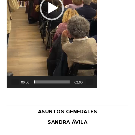
00:00
02:00
ASUNTOS GENERALES
SANDRA ÁVILA