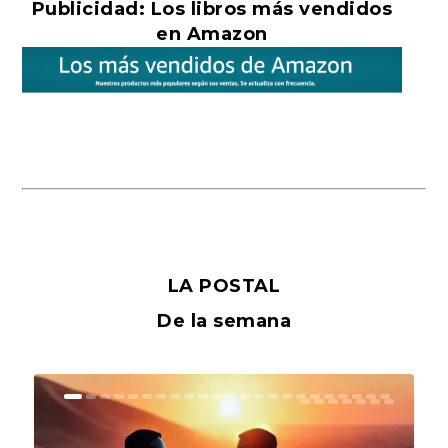
Publicidad: Los libros más vendidos
en Amazon
LA POSTAL
De la semana