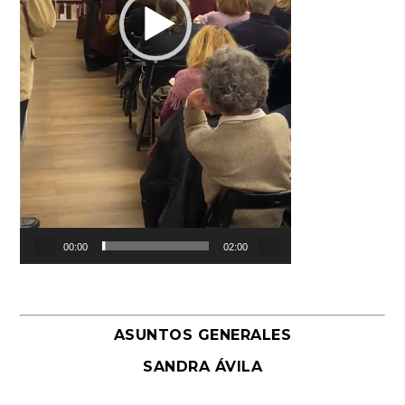
00:00
02:00
ASUNTOS GENERALES
SANDRA ÁVILA