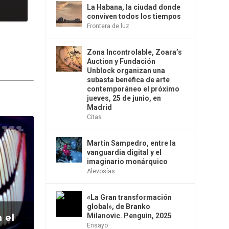
La Habana, la ciudad donde
conviven todos los tiempos
Frontera de luz
Zona Incontrolable, Zoara’s
Auction y Fundación
Unblock organizan una
subasta benéfica de arte
contemporáneo el próximo
jueves, 25 de junio, en
Madrid
Citas
Martín Sampedro, entre la
vanguardia digital y el
imaginario monárquico
Alevosías
«La Gran transformación
global», de Branko
Milanovic. Penguin, 2025
 el
Ensayo