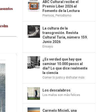
ABC Cultural recibe el
Premio Liber 2026 al
 asuntos
Fomento de la Lectura
Premios
,
Periodismo
lcolm
La cultura de la
transgresión. Revista
Cultural Turia, número 159.
Junio 2026
Ensayo
¿Es verdad que hay que
caminar 10.000 pasos al
día? Lo que dice realmente
la ciencia
Comer lo justo y disfrutar más
Los descalabros
Los malos son más felices
Carmelo Micieli, una