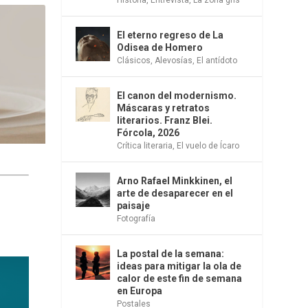
El eterno regreso de La
Odisea de Homero
Clásicos
,
Alevosías
,
El antídoto
El canon del modernismo.
Máscaras y retratos
literarios. Franz Blei.
Fórcola, 2026
Crítica literaria
,
El vuelo de Ícaro
Arno Rafael Minkkinen, el
arte de desaparecer en el
paisaje
Fotografía
La postal de la semana:
ideas para mitigar la ola de
calor de este fin de semana
en Europa
Postales