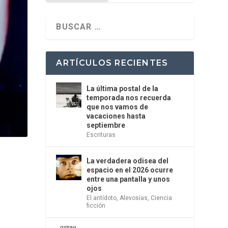
ARTÍCULOS RECIENTES
La última postal de la
temporada nos recuerda
que nos vamos de
vacaciones hasta
septiembre
Escrituras
La verdadera odisea del
espacio en el 2026 ocurre
entre una pantalla y unos
ojos
El antídoto
,
Alevosías
,
Ciencia
ficción