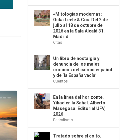
«Mitologías modernas:
Ouka Leele & Co». Del 2 de
julio al 18 de octubre de
2026 en la Sala Alcalá 31.
Madrid
Citas
Un libro de nostalgia y
denuncia de los males
crónicos del campo español
y de ‘la España vacía’
Cuentos
En la línea del horizonte.
Yihad en la Sahel. Alberto
Masegosa. Editorial UFV,
2026
Periodismo
Tratado sobre el coito.