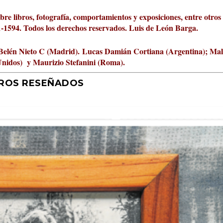
obre libros, fotografía, comportamientos y exposiciones, entre otros
01-1594. Todos los derechos reservados. Luis de León Barga.
Belén Nieto C (Madrid).
Lucas Damián Cortiana (Argentina); Ma
Unidos) y Maurizio Stefanini (Roma).
BROS RESEÑADOS
r 2026 al Fomento de la Le...
ta Cultural Turia, númer...
000 pasos al día? Lo que d...
jística del mar de Sicil...
rís
tafísicos de la novela ne...
 felices
 y disfrutar más
uz
ni
|
2
Premios
|
|
,
Escrituras
0
|
|
|
,
0
Periodismo
|
|
0
|
0
|
|
|
0
|