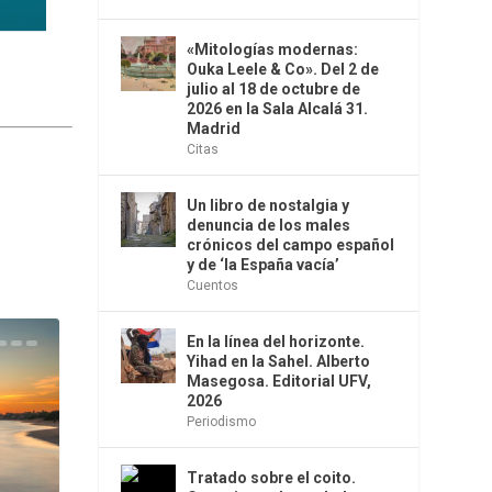
«Mitologías modernas:
Ouka Leele & Co». Del 2 de
julio al 18 de octubre de
2026 en la Sala Alcalá 31.
Madrid
Citas
Un libro de nostalgia y
denuncia de los males
crónicos del campo español
y de ‘la España vacía’
Cuentos
En la línea del horizonte.
Yihad en la Sahel. Alberto
Masegosa. Editorial UFV,
2026
Periodismo
Tratado sobre el coito.