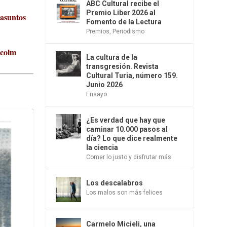
ABC Cultural recibe el
Premio Liber 2026 al
 asuntos
Fomento de la Lectura
Premios
,
Periodismo
lcolm
La cultura de la
transgresión. Revista
Cultural Turia, número 159.
Junio 2026
Ensayo
¿Es verdad que hay que
caminar 10.000 pasos al
día? Lo que dice realmente
la ciencia
Comer lo justo y disfrutar más
Los descalabros
Los malos son más felices
Carmelo Micieli, una