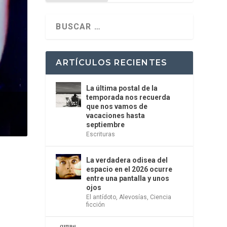
ARTÍCULOS RECIENTES
La última postal de la
temporada nos recuerda
que nos vamos de
vacaciones hasta
septiembre
Escrituras
La verdadera odisea del
espacio en el 2026 ocurre
entre una pantalla y unos
ojos
El antídoto
,
Alevosías
,
Ciencia
ficción