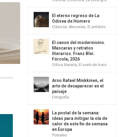
El eterno regreso de La
Odisea de Homero
Clásicos
,
Alevosías
,
El antídoto
El canon del modernismo.
Máscaras y retratos
literarios. Franz Blei.
Fórcola, 2026
Crítica literaria
,
El vuelo de Ícaro
Arno Rafael Minkkinen, el
arte de desaparecer en el
paisaje
Fotografía
La postal de la semana:
ideas para mitigar la ola de
calor de este fin de semana
en Europa
Postales