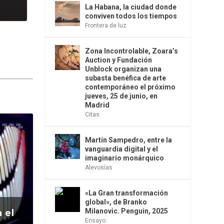
La Habana, la ciudad donde
conviven todos los tiempos
Frontera de luz
Zona Incontrolable, Zoara’s
Auction y Fundación
Unblock organizan una
subasta benéfica de arte
contemporáneo el próximo
jueves, 25 de junio, en
Madrid
Citas
Martín Sampedro, entre la
vanguardia digital y el
imaginario monárquico
Alevosías
«La Gran transformación
global», de Branko
Milanovic. Penguin, 2025
 el
Ensayo