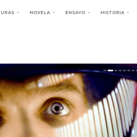
TURAS
NOVELA
ENSAYO
HISTORIA