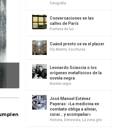
Fotografía
Conversaciones en las
calles de París
Frontera de luz
Cuánd presto se va el plazer
Dry Martini
,
Escrituras
Leonardo Sciascia o los
orígenes metafísicos de la
novela negra
Novela negra
José Manuel Estévez
Payeras: «La medicina en
combate obliga a aliviar,
cumplen
curar… y acompañar»
Historia
,
Entrevista
,
La zona gris