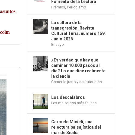
Fomento de la Lectura
Premios
,
Periodismo
 asuntos
La cultura de la
transgresión. Revista
lcolm
Cultural Turia, número 159.
Junio 2026
Ensayo
¿Es verdad que hay que
caminar 10.000 pasos al
día? Lo que dice realmente
la ciencia
Comer lo justo y disfrutar más
Los descalabros
Los malos son más felices
Carmelo Micieli, una
relectura paisajística del
mar de Sicilia