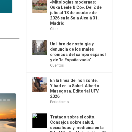
«Mitologías modernas:
Ouka Leele & Co». Del 2 de
julio al 18 de octubre de
2026 en la Sala Alcalá 31.
Madrid
Citas
Un libro de nostalgia y
denuncia de los males
crónicos del campo español
y de ‘la España vacía’
Cuentos
En la línea del horizonte.
Yihad en la Sahel. Alberto
Masegosa. Editorial UFV,
2026
Periodismo
Tratado sobre el coito.
Consejos sobre salud,
sexualidad y medicina en la