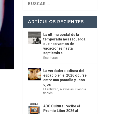
ARTÍCULOS RECIENTES
La última postal de la
temporada nos recuerda
que nos vamos de
vacaciones hasta
septiembre
Escrituras
La verdadera odisea del
espacio en el 2026 ocurre
entre una pantalla y unos
ojos
El antídoto
,
Alevosías
,
Ciencia
ficción
ABC Cultural recibe el
Premio Liber 2026 al