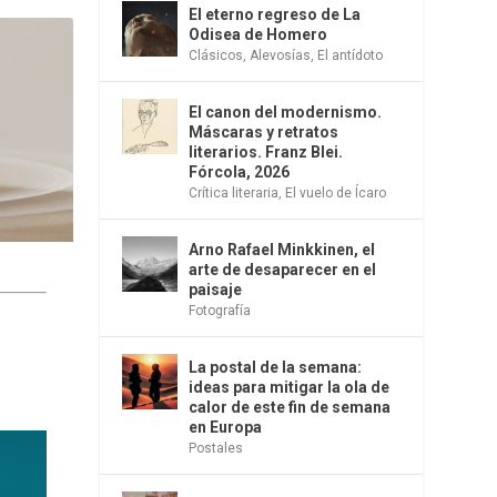
El eterno regreso de La
Odisea de Homero
Clásicos
,
Alevosías
,
El antídoto
El canon del modernismo.
Máscaras y retratos
literarios. Franz Blei.
Fórcola, 2026
Crítica literaria
,
El vuelo de Ícaro
Arno Rafael Minkkinen, el
arte de desaparecer en el
paisaje
Fotografía
La postal de la semana:
ideas para mitigar la ola de
calor de este fin de semana
en Europa
Postales