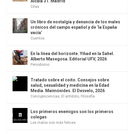
Alcalá 31. Madrid
Citas
Un libro de nostalgia y denuncia de los males
crónicos del campo español y de ‘la España
vacía’
Cuentos
En la línea del horizonte. Yihad en la Sahel.
Alberto Masegosa. Editorial UFV, 2026
Periodismo
Tratado sobre el coito. Consejos sobre
salud, sexualidad y medicina en la Edad
Media. Maimónides. El Desvelo, 2026
Concupiscencias
,
El antídoto
,
Filosofía
Los primeros enemigos son los primeros
colegas
Los malos son más felices