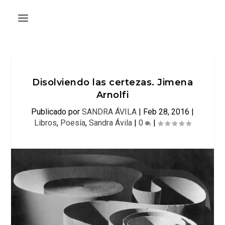
Disolviendo las certezas. Jimena
Arnolfi
Publicado por
SANDRA ÁVILA
|
Feb 28, 2016
|
Libros
,
Poesía
,
Sandra Ávila
|
0
|