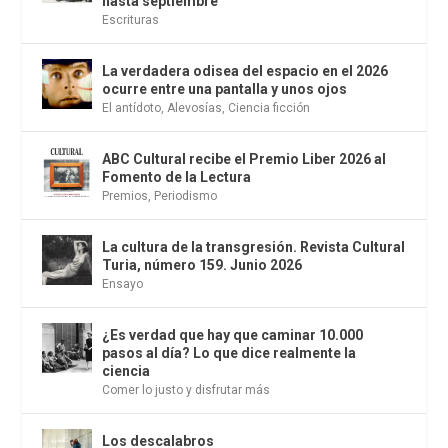
hasta septiembre
Escrituras
La verdadera odisea del espacio en el 2026
ocurre entre una pantalla y unos ojos
El antídoto
,
Alevosías
,
Ciencia ficción
ABC Cultural recibe el Premio Liber 2026 al
Fomento de la Lectura
Premios
,
Periodismo
La cultura de la transgresión. Revista Cultural
Turia, número 159. Junio 2026
Ensayo
¿Es verdad que hay que caminar 10.000
pasos al día? Lo que dice realmente la
ciencia
Comer lo justo y disfrutar más
Los descalabros