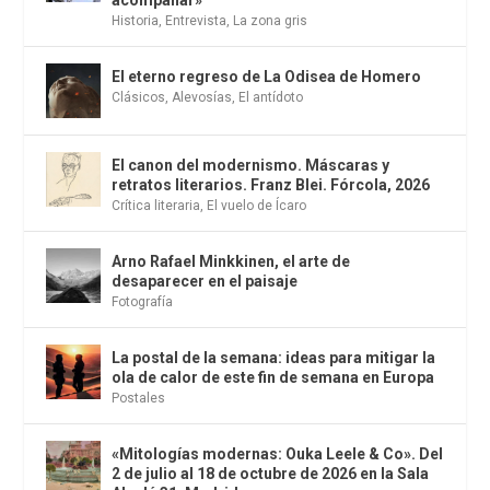
acompañar»
Historia
,
Entrevista
,
La zona gris
El eterno regreso de La Odisea de Homero
Clásicos
,
Alevosías
,
El antídoto
El canon del modernismo. Máscaras y
retratos literarios. Franz Blei. Fórcola, 2026
Crítica literaria
,
El vuelo de Ícaro
Arno Rafael Minkkinen, el arte de
desaparecer en el paisaje
Fotografía
La postal de la semana: ideas para mitigar la
ola de calor de este fin de semana en Europa
Postales
«Mitologías modernas: Ouka Leele & Co». Del
2 de julio al 18 de octubre de 2026 en la Sala