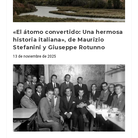
«El átomo convertido: Una hermosa
historia italiana», de Maurizio
Stefanini y Giuseppe Rotunno
13 de noviembre de 2025