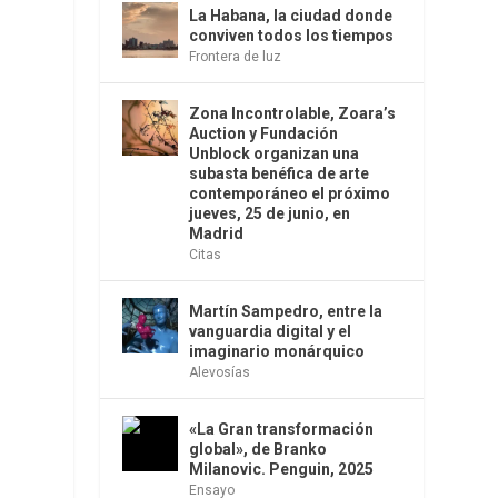
La Habana, la ciudad donde
conviven todos los tiempos
Frontera de luz
Zona Incontrolable, Zoara’s
Auction y Fundación
Unblock organizan una
subasta benéfica de arte
contemporáneo el próximo
jueves, 25 de junio, en
Madrid
Citas
Martín Sampedro, entre la
vanguardia digital y el
imaginario monárquico
Alevosías
«La Gran transformación
global», de Branko
Milanovic. Penguin, 2025
Ensayo