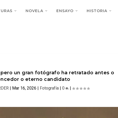
TURAS
NOVELA
ENSAYO
HISTORIA
 pero un gran fotógrafo ha retratado antes o
encedor o eterno candidato
RDER
|
Mar 16, 2026
|
Fotografía
|
0
|