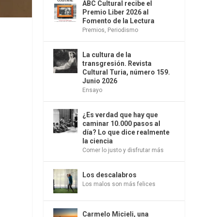
ABC Cultural recibe el
Premio Liber 2026 al
Fomento de la Lectura
Premios
,
Periodismo
La cultura de la
transgresión. Revista
Cultural Turia, número 159.
Junio 2026
Ensayo
¿Es verdad que hay que
caminar 10.000 pasos al
día? Lo que dice realmente
la ciencia
Comer lo justo y disfrutar más
Los descalabros
Los malos son más felices
Carmelo Micieli, una