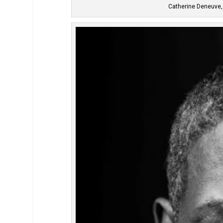
Catherine Deneuve, 