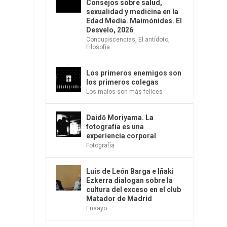
Consejos sobre salud,
sexualidad y medicina en la
Edad Media. Maimónides. El
Desvelo, 2026
Concupiscencias
,
El antídoto
,
Filosofía
Los primeros enemigos son
los primeros colegas
Los malos son más felices
Daidō Moriyama. La
fotografía es una
experiencia corporal
Fotografía
Luis de León Barga e Iñaki
Ezkerra dialogan sobre la
cultura del exceso en el club
Matador de Madrid
Ensayo