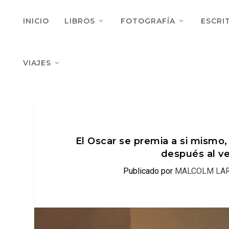
INICIO
LIBROS
FOTOGRAFÍA
ESCRI
VIAJES
El Oscar se premia a si mismo,
después al v
Publicado por
MALCOLM LA