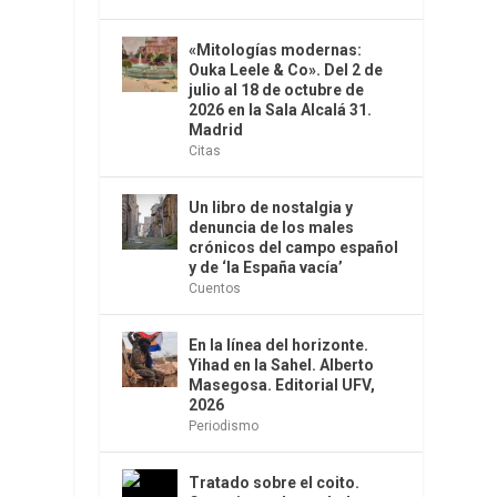
«Mitologías modernas:
Ouka Leele & Co». Del 2 de
julio al 18 de octubre de
2026 en la Sala Alcalá 31.
Madrid
Citas
Un libro de nostalgia y
denuncia de los males
crónicos del campo español
y de ‘la España vacía’
Cuentos
En la línea del horizonte.
Yihad en la Sahel. Alberto
Masegosa. Editorial UFV,
2026
Periodismo
Tratado sobre el coito.