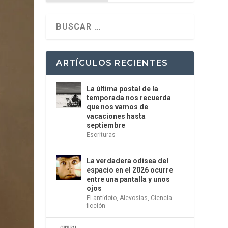
ARTÍCULOS RECIENTES
La última postal de la
temporada nos recuerda
que nos vamos de
vacaciones hasta
septiembre
Escrituras
La verdadera odisea del
espacio en el 2026 ocurre
entre una pantalla y unos
ojos
El antídoto
,
Alevosías
,
Ciencia
ficción