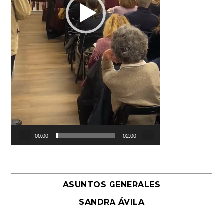
00:00
02:00
ASUNTOS GENERALES
SANDRA ÁVILA