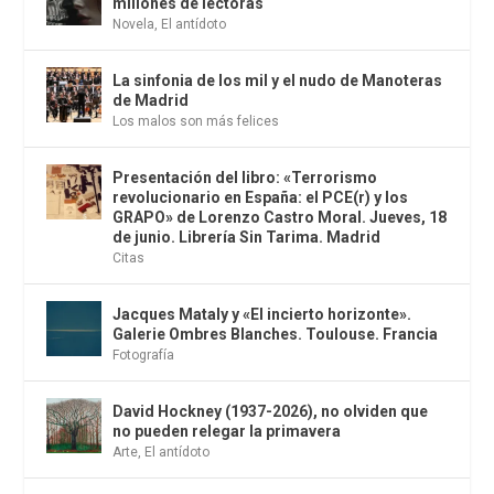
millones de lectoras
Novela
,
El antídoto
La sinfonia de los mil y el nudo de Manoteras
de Madrid
Los malos son más felices
Presentación del libro: «Terrorismo
revolucionario en España: el PCE(r) y los
GRAPO» de Lorenzo Castro Moral. Jueves, 18
de junio. Librería Sin Tarima. Madrid
Citas
Jacques Mataly y «El incierto horizonte».
Galerie Ombres Blanches. Toulouse. Francia
Fotografía
David Hockney (1937-2026), no olviden que
no pueden relegar la primavera
Arte
,
El antídoto