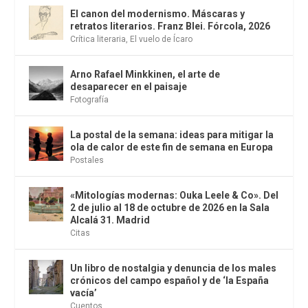
El canon del modernismo. Máscaras y
retratos literarios. Franz Blei. Fórcola, 2026
Crítica literaria
,
El vuelo de Ícaro
Arno Rafael Minkkinen, el arte de
desaparecer en el paisaje
Fotografía
La postal de la semana: ideas para mitigar la
ola de calor de este fin de semana en Europa
Postales
«Mitologías modernas: Ouka Leele & Co». Del
2 de julio al 18 de octubre de 2026 en la Sala
Alcalá 31. Madrid
Citas
Un libro de nostalgia y denuncia de los males
crónicos del campo español y de ‘la España
vacía’
Cuentos