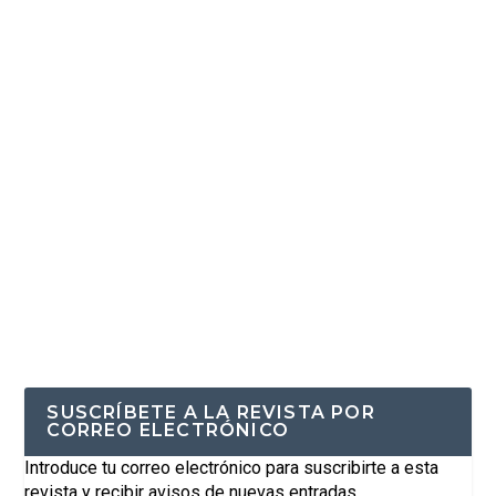
SUSCRÍBETE A LA REVISTA POR
CORREO ELECTRÓNICO
Introduce tu correo electrónico para suscribirte a esta
revista y recibir avisos de nuevas entradas.