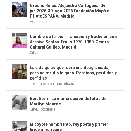
Ground Rules. Alejandro Cartagena. 06.
jun.2026-30. ago.2026 Fundación Mapfre.
PHotoESPAÑA. Madrid
Exposiciones
Cambio de tercio. Transición y tradición en el
Archivo Santos Trullo 1970-1980. Centro
Cultural Galileo, Madrid
Citas
La vida quiso que fuera una desgraciada,
pero no me dio la gana. Pérdidas, perdidas y
perfidias
Los malos son más felices
Bert Stern. La última sesión de fotos de
Marilyn Monroe
Cine
,
Fotografía
El coyote hambriento, rey poeta y primer
lírico americano