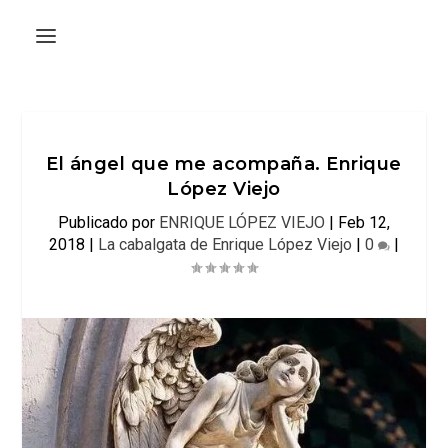
El ángel que me acompaña. Enrique
López Viejo
Publicado por
ENRIQUE LÓPEZ VIEJO
|
Feb 12,
2018
|
La cabalgata de Enrique López Viejo
|
0
|