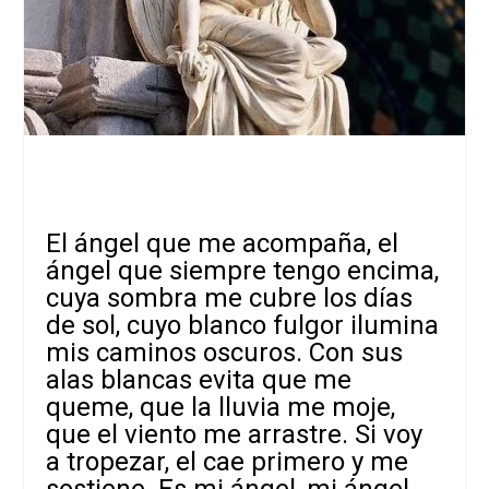
El ángel que me acompaña, el
ángel que siempre tengo encima,
cuya sombra me cubre los días
de sol, cuyo blanco fulgor ilumina
mis caminos oscuros. Con sus
alas blancas evita que me
queme, que la lluvia me moje,
que el viento me arrastre. Si voy
a tropezar, el cae primero y me
sostiene. Es mi ángel, mi ángel