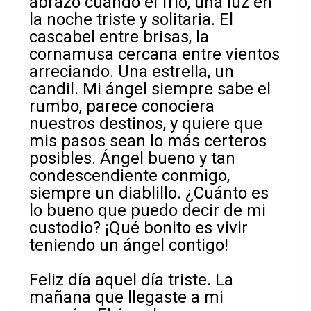
abrazo cuando el frío, una luz en
la noche triste y solitaria. El
cascabel entre brisas, la
cornamusa cercana entre vientos
arreciando. Una estrella, un
candil. Mi ángel siempre sabe el
rumbo, parece conociera
nuestros destinos, y quiere que
mis pasos sean lo más certeros
posibles. Ángel bueno y tan
condescendiente conmigo,
siempre un diablillo. ¿Cuánto es
lo bueno que puedo decir de mi
custodio? ¡Qué bonito es vivir
teniendo un ángel contigo!
Feliz día aquel día triste. La
mañana que llegaste a mi