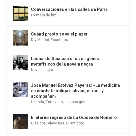
Conversaciones en las calles de París
Frontera de luz
Cuánd presto se va el plazer
Dry Martini
,
Escrituras
Leonardo Sciascia o los orígenes
metafísicos de la novela negra
Novela negra
José Manuel Estévez Payeras: «La medicina
en combate obliga a aliviar, curar… y
acompañar»
Historia
,
Entrevista
,
La zona gris
El eterno regreso de La Odisea de Homero
Clásicos
,
Alevosías
,
El antídoto