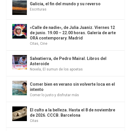
Galicia, el fin del mundo y su reverso
Escrituras
«Calle de nadie», de Julia Juaniz. Viernes 12
de junio. 19.00 – 22.00 horas. Galería de arte
ORA contemporary. Madrid
Citas
,
Cine
Salvatierra, de Pedro Mairal. Libros del
Asteroide
Novela
,
El sumun de los apoetas
Comer bien en verano sin volverte loca en el
intento
Comer lo justo y disfrutar más
El culto a la belleza. Hasta el 8 de noviembre
de 2026. CCCB. Barcelona
Citas