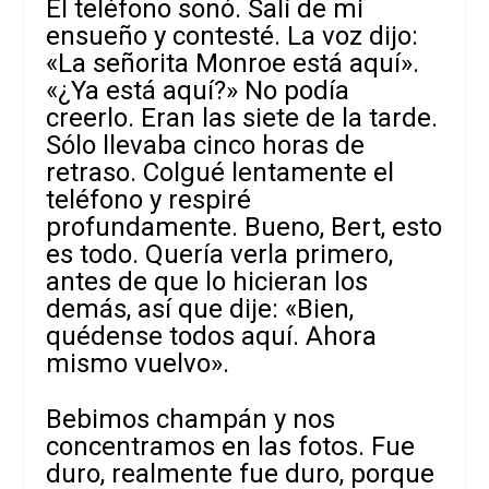
El teléfono sonó. Salí de mi
ensueño y contesté. La voz dijo:
«La señorita Monroe está aquí».
«¿Ya está aquí?» No podía
creerlo. Eran las siete de la tarde.
Sólo llevaba cinco horas de
retraso. Colgué lentamente el
teléfono y respiré
profundamente. Bueno, Bert, esto
es todo. Quería verla primero,
antes de que lo hicieran los
demás, así que dije: «Bien,
quédense todos aquí. Ahora
mismo vuelvo».
Bebimos champán y nos
concentramos en las fotos. Fue
duro, realmente fue duro, porque