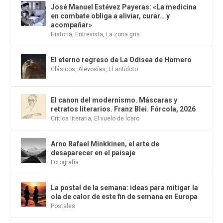
José Manuel Estévez Payeras: «La medicina
en combate obliga a aliviar, curar… y
acompañar»
Historia
,
Entrevista
,
La zona gris
El eterno regreso de La Odisea de Homero
Clásicos
,
Alevosías
,
El antídoto
El canon del modernismo. Máscaras y
retratos literarios. Franz Blei. Fórcola, 2026
Crítica literaria
,
El vuelo de Ícaro
Arno Rafael Minkkinen, el arte de
desaparecer en el paisaje
Fotografía
La postal de la semana: ideas para mitigar la
ola de calor de este fin de semana en Europa
Postales