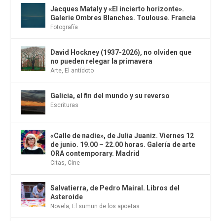
Jacques Mataly y «El incierto horizonte».
Galerie Ombres Blanches. Toulouse. Francia
Fotografía
David Hockney (1937-2026), no olviden que
no pueden relegar la primavera
Arte
,
El antídoto
Galicia, el fin del mundo y su reverso
Escrituras
«Calle de nadie», de Julia Juaniz. Viernes 12
de junio. 19.00 – 22.00 horas. Galería de arte
ORA contemporary. Madrid
Citas
,
Cine
Salvatierra, de Pedro Mairal. Libros del
Asteroide
Novela
,
El sumun de los apoetas