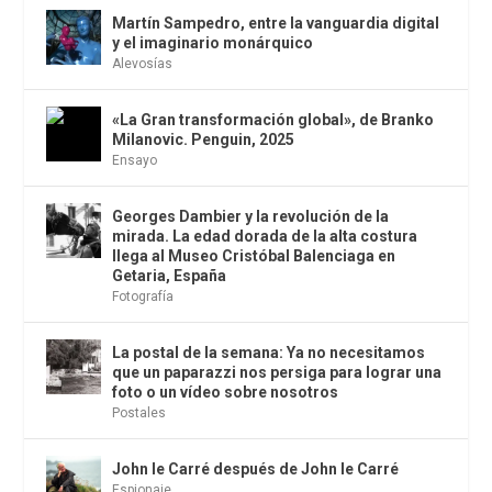
Martín Sampedro, entre la vanguardia digital
y el imaginario monárquico
Alevosías
«La Gran transformación global», de Branko
Milanovic. Penguin, 2025
Ensayo
Georges Dambier y la revolución de la
mirada. La edad dorada de la alta costura
llega al Museo Cristóbal Balenciaga en
Getaria, España
Fotografía
La postal de la semana: Ya no necesitamos
que un paparazzi nos persiga para lograr una
foto o un vídeo sobre nosotros
Postales
John le Carré después de John le Carré
Espionaje