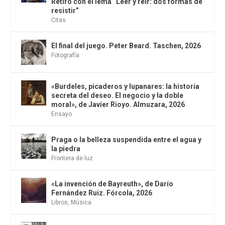
Retiro con el lema “Leer y reír: dos formas de
resistir”
Citas
El final del juego. Peter Beard. Taschen, 2026
Fotografía
«Burdeles, picaderos y lupanares: la historia
secreta del deseo. El negocio y la doble
moral», de Javier Rioyo. Almuzara, 2026
Ensayo
Praga o la belleza suspendida entre el agua y
la piedra
Frontera de luz
«La invención de Bayreuth», de Darío
Fernández Ruiz. Fórcola, 2026
Libros
,
Música