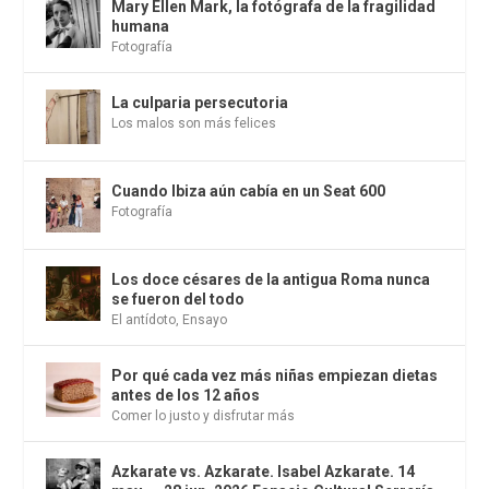
Mary Ellen Mark, la fotógrafa de la fragilidad
humana
Fotografía
La culparia persecutoria
Los malos son más felices
Cuando Ibiza aún cabía en un Seat 600
Fotografía
Los doce césares de la antigua Roma nunca
se fueron del todo
El antídoto
,
Ensayo
Por qué cada vez más niñas empiezan dietas
antes de los 12 años
Comer lo justo y disfrutar más
Azkarate vs. Azkarate. Isabel Azkarate. 14