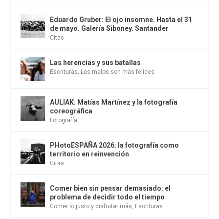
Eduardo Gruber: El ojo insomne. Hasta el 31
de mayo. Galería Siboney. Santander
Citas
Las herencias y sus batallas
Escrituras
,
Los malos son más felices
AULIAK: Matías Martínez y la fotografía
coreográfica
Fotografía
PHotoESPAÑA 2026: la fotografía como
territorio en reinvención
Citas
Comer bien sin pensar demasiado: el
problema de decidir todo el tiempo
Comer lo justo y disfrutar más
,
Escrituras