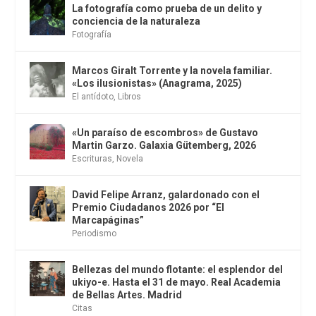
La fotografía como prueba de un delito y
conciencia de la naturaleza
Fotografía
Marcos Giralt Torrente y la novela familiar.
«Los ilusionistas» (Anagrama, 2025)
El antídoto
,
Libros
«Un paraíso de escombros» de Gustavo
Martin Garzo. Galaxia Gütemberg, 2026
Escrituras
,
Novela
David Felipe Arranz, galardonado con el
Premio Ciudadanos 2026 por “El
Marcapáginas”
Periodismo
Bellezas del mundo flotante: el esplendor del
ukiyo-e. Hasta el 31 de mayo. Real Academia
de Bellas Artes. Madrid
Citas