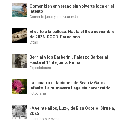
Comer bien en verano sin volverte loca en el
intento
Comer lo justo y disfrutar más
El culto a la belleza. Hasta el 8 de noviembre
de 2026. CCCB. Barcelona
Citas
Bernini y los Barberini. Palazzo Barberini.
Hasta el 14 de junio. Roma
Exposiciones
Las cuatro estaciones de Beatriz García
Infante. La primavera llega sin hacer ruido
Fotografía
«A veinte años, Luz», de Elsa Osorio. Siruela,
2026
El antídoto
,
Novela