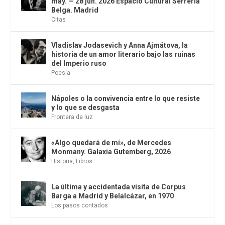
may. — 28 jun. 2026 Espacio Cultural Serrería
Belga. Madrid
Citas
Vladislav Jodasevich y Anna Ajmátova, la
historia de un amor literario bajo las ruinas
del Imperio ruso
Poesía
Nápoles o la convivencia entre lo que resiste
y lo que se desgasta
Frontera de luz
«Algo quedará de mí», de Mercedes
Monmany. Galaxia Gutemberg, 2026
Historia
,
Libros
La última y accidentada visita de Corpus
Barga a Madrid y Belalcázar, en 1970
Los pasos contados