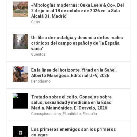
«Mitologías modernas: Ouka Leele & Co». Del
2 de julio al 18 de octubre de 2026 en la Sala
Alcalá 31. Madrid
Citas
Un libro de nostalgia y denuncia de los males
crónicos del campo español y de ‘la España
vacía’
Cuentos
En la línea del horizonte. Yihad en la Sahel.
Alberto Masegosa. Editorial UFV, 2026
Periodismo
Tratado sobre el coito. Consejos sobre
salud, sexualidad y medicina en la Edad
Media. Maimónides. El Desvelo, 2026
Concupiscencias
,
El antídoto
,
Filosofía
Los primeros enemigos son los primeros
colegas