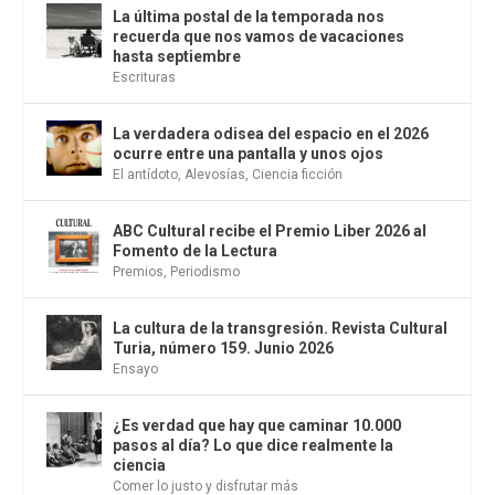
La última postal de la temporada nos
recuerda que nos vamos de vacaciones
hasta septiembre
Escrituras
La verdadera odisea del espacio en el 2026
ocurre entre una pantalla y unos ojos
El antídoto
,
Alevosías
,
Ciencia ficción
ABC Cultural recibe el Premio Liber 2026 al
Fomento de la Lectura
Premios
,
Periodismo
La cultura de la transgresión. Revista Cultural
Turia, número 159. Junio 2026
Ensayo
¿Es verdad que hay que caminar 10.000
pasos al día? Lo que dice realmente la
ciencia
Comer lo justo y disfrutar más