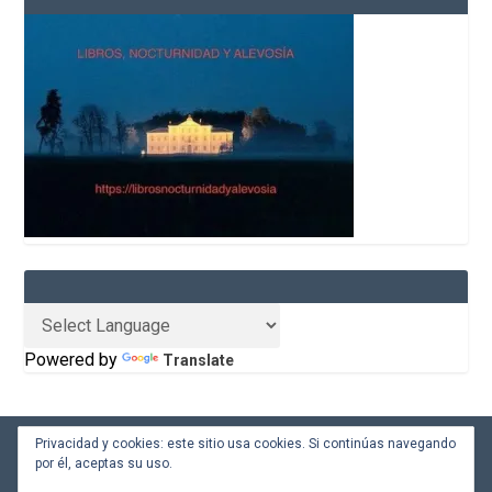
Powered by
Translate
Privacidad y cookies: este sitio usa cookies. Si continúas navegando
Desarrollado por
| Gestionado con
Elegant Themes
WordPress
por él, aceptas su uso.