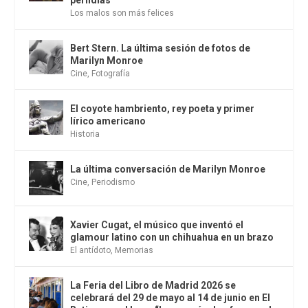
perfidias
Los malos son más felices
Bert Stern. La última sesión de fotos de
Marilyn Monroe
Cine
,
Fotografía
El coyote hambriento, rey poeta y primer
lírico americano
Historia
La última conversación de Marilyn Monroe
Cine
,
Periodismo
Xavier Cugat, el músico que inventó el
glamour latino con un chihuahua en un brazo
El antídoto
,
Memorias
La Feria del Libro de Madrid 2026 se
celebrará del 29 de mayo al 14 de junio en El