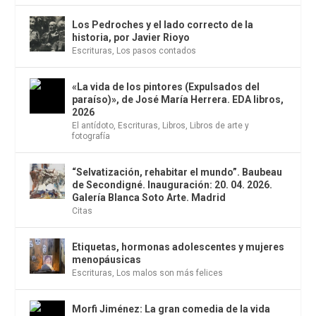
Los Pedroches y el lado correcto de la
historia, por Javier Rioyo
Escrituras
,
Los pasos contados
«La vida de los pintores (Expulsados del
paraíso)», de José María Herrera. EDA libros,
2026
El antídoto
,
Escrituras
,
Libros
,
Libros de arte y
fotografía
“Selvatización, rehabitar el mundo”. Baubeau
de Secondigné. Inauguración: 20. 04. 2026.
Galería Blanca Soto Arte. Madrid
Citas
Etiquetas, hormonas adolescentes y mujeres
menopáusicas
Escrituras
,
Los malos son más felices
Morfi Jiménez: La gran comedia de la vida