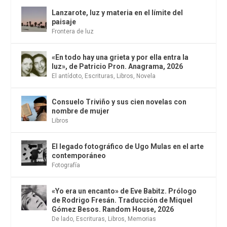
Lanzarote, luz y materia en el límite del
paisaje
Frontera de luz
«En todo hay una grieta y por ella entra la
luz», de Patricio Pron. Anagrama, 2026
El antídoto
,
Escrituras
,
Libros
,
Novela
Consuelo Triviño y sus cien novelas con
nombre de mujer
Libros
El legado fotográfico de Ugo Mulas en el arte
contemporáneo
Fotografía
«Yo era un encanto» de Eve Babitz. Prólogo
de Rodrigo Fresán. Traducción de Miquel
Gómez Besos. Random House, 2026
De lado
,
Escrituras
,
Libros
,
Memorias