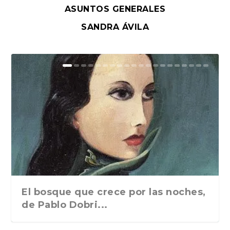
ASUNTOS GENERALES
SANDRA ÁVILA
El bosque que crece por las noches,
de Pablo Dobri...