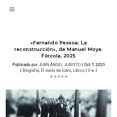
«Fernando Pessoa: La
reconstrucción», de Manuel Moya.
Fórcola, 2025
Publicado por
JUAN ÁNGEL JURISTO
|
Oct 7, 2025
|
Biografía
,
El vuelo de Ícaro
,
Libros
|
0
|