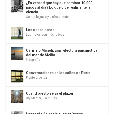
¿Es verdad que hay que caminar 10.000
pasos al día? Lo que dice realmente la
ciencia
Comer lo justo y disfrutar más
Los descalabros
Los malos son más felices
Carmelo Micieli, una relectura paisajística
del mar de Sicilia
Fotografía
Conversaciones en las calles de París
Frontera de luz
Cuánd presto se va el plazer
Dry Martini
,
Escrituras
Leonardo Sciascia o los orígenes