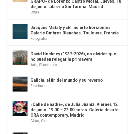
GRAPO» de Lorenzo Castro Moral. Jueves, 18
de junio. Librería Sin Tarima. Madrid
Citas
Jacques Mataly y «El incierto horizonte».
Galerie Ombres Blanches. Toulouse. Francia
Fotografía
David Hockney (1937-2026), no olviden que
no pueden relegar la primavera
Arte
,
El antídoto
Galicia, el fin del mundo y su reverso
Escrituras
«Calle de nadie», de Julia Juaniz. Viernes 12
de junio. 19.00 – 22.00 horas. Galería de arte
ORA contemporary. Madrid
Citas
,
Cine