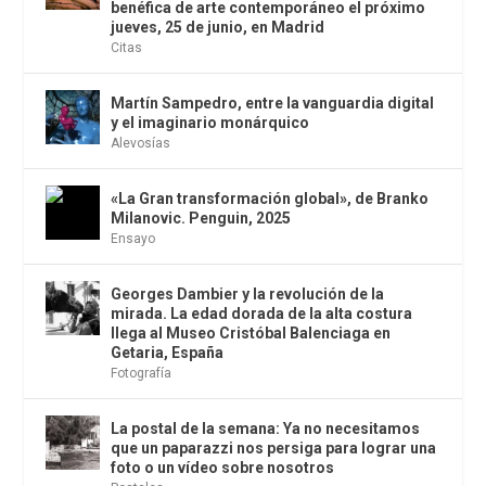
benéfica de arte contemporáneo el próximo
jueves, 25 de junio, en Madrid
Citas
Martín Sampedro, entre la vanguardia digital
y el imaginario monárquico
Alevosías
«La Gran transformación global», de Branko
Milanovic. Penguin, 2025
Ensayo
Georges Dambier y la revolución de la
mirada. La edad dorada de la alta costura
llega al Museo Cristóbal Balenciaga en
Getaria, España
Fotografía
La postal de la semana: Ya no necesitamos
que un paparazzi nos persiga para lograr una
foto o un vídeo sobre nosotros