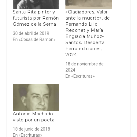
Santa Rita pintor y
«Gladiadores. Valor
futurista por Ramón
ante la muerte», de
Gómez de la Serna
Fernando Lillo
Redonet y María
30 de abril de 2019
Engracia Muñoz-
En «Cosas de Ramón»
Santos. Desperta
Ferro ediciones,
2024
18 de noviembre de
2024
En «Escrituras»
Antonio Machado
visto por un poeta
18 de junio de 2018
En «Escrituras»