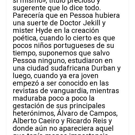
sí mismo», título precioso y
sugerente que lo dice todo.
Parecería que en Pessoa hubiera
una suerte de Doctor Jekill y
mister Hyde en la creación
poética, cuando lo cierto es que
pocos niños portugueses de su
tiempo, suponemos que salvo
Pessoa ninguno, estudiaron en
una ciudad sudafricana Durban y
luego, cuando ya era joven
empezó a ser conocido en las
revistas de vanguardia, mientras
maduraba poco a poco la
gestación de sus principales
heterónimos, Álvaro de Campos,
Alberto Caeiro y Ricardo Reis y
donde aún no apareciera aquel