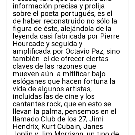
información precisa y prolija
sobre el poeta portugués, es el
de haber reconstruido no sólo la
figura de éste, alejándola de la
leyenda casi fabricada por Pierre
Hourcade y seguida y
amplificada por Octavio Paz, sino
también el de ofrecer ciertas
claves de las razones que
mueven aún a mitificar bajo
eslóganes que hacen fortuna la
vida de algunos artistas,
incluidas las de cine y los
cantantes rock, que en esto se
llevan la palma, pensemos en el
llamado Club de los 27, Jimi
Hendrix, Kurt Cubain, Janes
Joplin y Jim Morrison, un tipo de