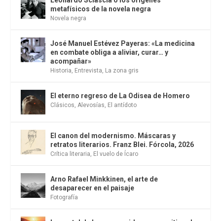
metafísicos de la novela negra
Novela negra
José Manuel Estévez Payeras: «La medicina
en combate obliga a aliviar, curar… y
acompañar»
Historia
,
Entrevista
,
La zona gris
El eterno regreso de La Odisea de Homero
Clásicos
,
Alevosías
,
El antídoto
El canon del modernismo. Máscaras y
retratos literarios. Franz Blei. Fórcola, 2026
Crítica literaria
,
El vuelo de Ícaro
Arno Rafael Minkkinen, el arte de
desaparecer en el paisaje
Fotografía