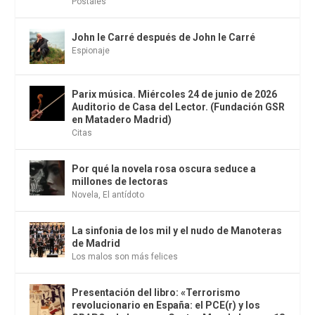
Postales
John le Carré después de John le Carré
Espionaje
Parix música. Miércoles 24 de junio de 2026
Auditorio de Casa del Lector. (Fundación GSR
en Matadero Madrid)
Citas
Por qué la novela rosa oscura seduce a
millones de lectoras
Novela
,
El antídoto
La sinfonia de los mil y el nudo de Manoteras
de Madrid
Los malos son más felices
Presentación del libro: «Terrorismo
revolucionario en España: el PCE(r) y los