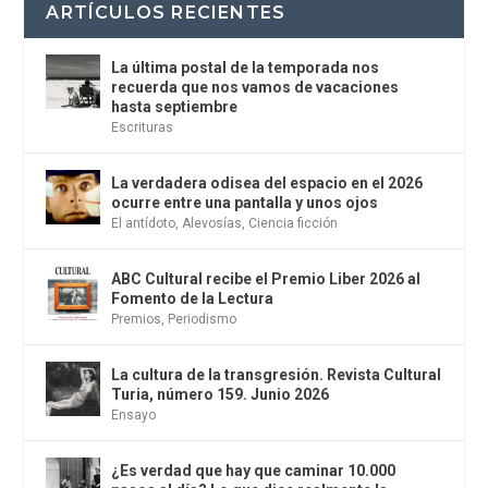
ARTÍCULOS RECIENTES
La última postal de la temporada nos
recuerda que nos vamos de vacaciones
hasta septiembre
Escrituras
La verdadera odisea del espacio en el 2026
ocurre entre una pantalla y unos ojos
El antídoto
,
Alevosías
,
Ciencia ficción
ABC Cultural recibe el Premio Liber 2026 al
Fomento de la Lectura
Premios
,
Periodismo
La cultura de la transgresión. Revista Cultural
Turia, número 159. Junio 2026
Ensayo
¿Es verdad que hay que caminar 10.000