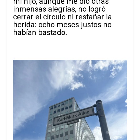
mi hijo, aunque me dio otras
inmensas alegrías, no logró
cerrar el círculo ni restañar la
herida: ocho meses justos no
habían bastado.