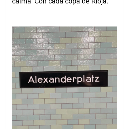
calma. Con cada copa de Rioja.