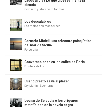
pasos al día? Lo que dice realmente la
ciencia
Comer lo justo y disfrutar más
Los descalabros
Los malos son más felices
Carmelo Micieli, una relectura paisajística
del mar de Sicilia
Fotografía
Conversaciones en las calles de París
Frontera de luz
Cuánd presto se va el plazer
Dry Martini
,
Escrituras
Leonardo Sciascia o los orígenes
metafísicos de la novela negra