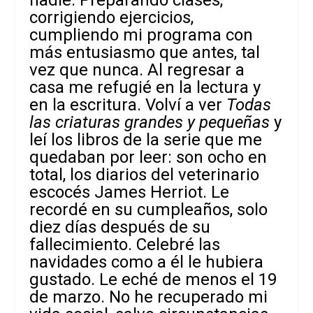
nadie. Preparando clases,
corrigiendo ejercicios,
cumpliendo mi programa con
más entusiasmo que antes, tal
vez que nunca. Al regresar a
casa me refugié en la lectura y
en la escritura. Volví a ver
Todas
las criaturas grandes y pequeñas
y
leí los libros de la serie que me
quedaban por leer: son ocho en
total, los diarios del veterinario
escocés James Herriot. Le
recordé en su cumpleaños, solo
diez días después de su
fallecimiento. Celebré las
navidades como a él le hubiera
gustado. Le eché de menos el 19
de marzo. No he recuperado mi