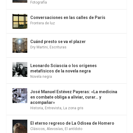
Fotografía
Conversaciones en las calles de París
Frontera de luz
Cuánd presto se va el plazer
Dry Martini
,
Escrituras
Leonardo Sciascia o los orígenes
metafísicos de la novela negra
Novela negra
José Manuel Estévez Payeras: «La medicina
en combate obliga a aliviar, curar… y
acompañar»
Historia
,
Entrevista
,
La zona gris
El eterno regreso de La Odisea de Homero
Clásicos
,
Alevosías
,
El antídoto