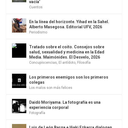
vacía’
Cuentos
En la línea del horizonte. Yihad en la Sahel.
Alberto Masegosa. Editorial UFV, 2026
Periodismo
Tratado sobre el coito. Consejos sobre
salud, sexualidad y medicina en la Edad
Media. Maimónides. El Desvelo, 2026
Concupiscencias
,
El antídoto
,
Filosofía
Los primeros enemigos son los primeros
colegas
Los malos son más felices
Daidō Moriyama. La fotografía es una
experiencia corporal
Fotografía
Luis de León Barga e Iñaki Ezkerra dialogan