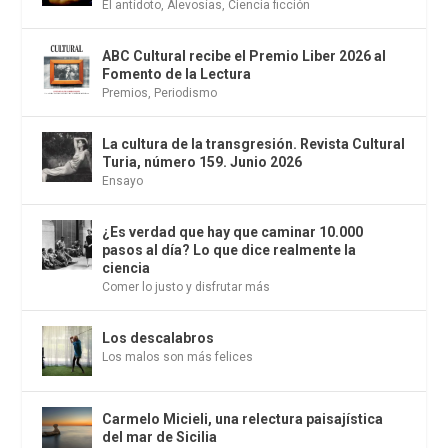
El antídoto
,
Alevosías
,
Ciencia ficción
ABC Cultural recibe el Premio Liber 2026 al
Fomento de la Lectura
Premios
,
Periodismo
La cultura de la transgresión. Revista Cultural
Turia, número 159. Junio 2026
Ensayo
¿Es verdad que hay que caminar 10.000
pasos al día? Lo que dice realmente la
ciencia
Comer lo justo y disfrutar más
Los descalabros
Los malos son más felices
Carmelo Micieli, una relectura paisajística
del mar de Sicilia