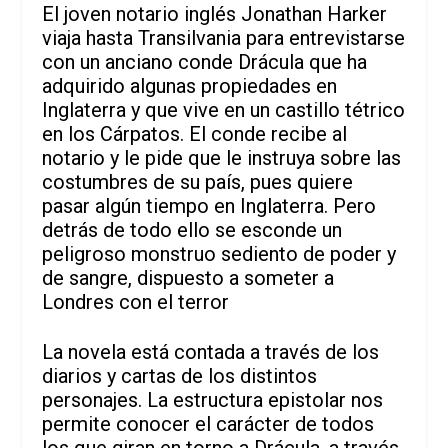
El joven notario inglés Jonathan Harker
viaja hasta Transilvania para entrevistarse
con un anciano conde Drácula que ha
adquirido algunas propiedades en
Inglaterra y que vive en un castillo tétrico
en los Cárpatos. El conde recibe al
notario y le pide que le instruya sobre las
costumbres de su país, pues quiere
pasar algún tiempo en Inglaterra. Pero
detrás de todo ello se esconde un
peligroso monstruo sediento de poder y
de sangre, dispuesto a someter a
Londres con el terror
La novela está contada a través de los
diarios y cartas de los distintos
personajes. La estructura epistolar nos
permite conocer el carácter de todos
los que giran en torno a Drácula, a través