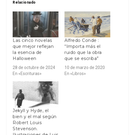
Relacionado
Las cinco novelas
Alfredo Conde :
que mejor reflejan
“Importa más el
la esencia de
ruido que la obra
Halloween
que se escriba”
28 de octubre de 2024
10 de marzo de 2020
En «Escrituras»
En «Libros»
Jekyll y Hyde, el
bien y el mal según
Robert Louis
Stevenson.
Ilustraciones de Luis