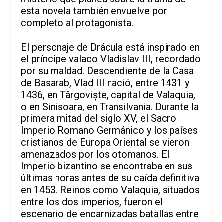
esta novela también envuelve por
completo al protagonista.
El personaje de Drácula está inspirado en
el príncipe valaco Vladislav III, recordado
por su maldad. Descendiente de la Casa
de Basarab, Vlad III nació, entre 1431 y
1436, en Târgoviște, capital de Valaquia,
o en Sinisoara, en Transilvania. Durante la
primera mitad del siglo XV, el Sacro
Imperio Romano Germánico y los países
cristianos de Europa Oriental se vieron
amenazados por los otomanos. El
Imperio bizantino se encontraba en sus
últimas horas antes de su caída definitiva
en 1453. Reinos como Valaquia, situados
entre los dos imperios, fueron el
escenario de encarnizadas batallas entre