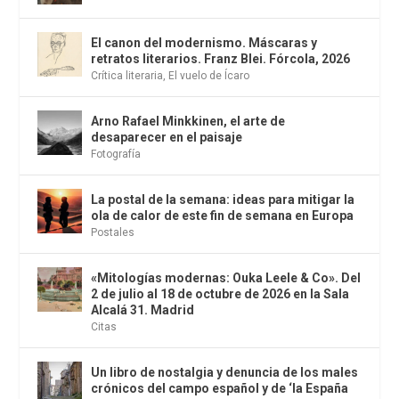
El canon del modernismo. Máscaras y
retratos literarios. Franz Blei. Fórcola, 2026
Crítica literaria
,
El vuelo de Ícaro
Arno Rafael Minkkinen, el arte de
desaparecer en el paisaje
Fotografía
La postal de la semana: ideas para mitigar la
ola de calor de este fin de semana en Europa
Postales
«Mitologías modernas: Ouka Leele & Co». Del
2 de julio al 18 de octubre de 2026 en la Sala
Alcalá 31. Madrid
Citas
Un libro de nostalgia y denuncia de los males
crónicos del campo español y de ‘la España