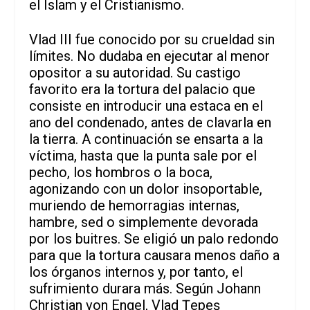
el Islam y el Cristianismo.
Vlad III fue conocido por su crueldad sin
límites. No dudaba en ejecutar al menor
opositor a su autoridad. Su castigo
favorito era la tortura del palacio que
consiste en introducir una estaca en el
ano del condenado, antes de clavarla en
la tierra. A continuación se ensarta a la
víctima, hasta que la punta sale por el
pecho, los hombros o la boca,
agonizando con un dolor insoportable,
muriendo de hemorragias internas,
hambre, sed o simplemente devorada
por los buitres. Se eligió un palo redondo
para que la tortura causara menos daño a
los órganos internos y, por tanto, el
sufrimiento durara más. Según Johann
Christian von Engel, Vlad Țepeș