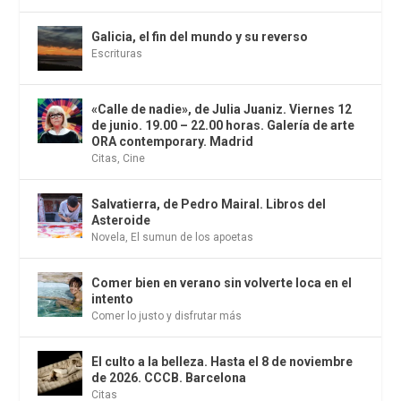
Galicia, el fin del mundo y su reverso
Escrituras
«Calle de nadie», de Julia Juaniz. Viernes 12
de junio. 19.00 – 22.00 horas. Galería de arte
ORA contemporary. Madrid
Citas
,
Cine
Salvatierra, de Pedro Mairal. Libros del
Asteroide
Novela
,
El sumun de los apoetas
Comer bien en verano sin volverte loca en el
intento
Comer lo justo y disfrutar más
El culto a la belleza. Hasta el 8 de noviembre
de 2026. CCCB. Barcelona
Citas