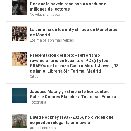
Por qué la novela rosa oscura seduce a
millones de lectoras
Novela
,
El antídoto
La sinfonia de los mil y el nudo de Manoteras
de Madrid
Los malos son más felices
Presentación del libro: «Terrorismo
revolucionario en España: el PCE(r) y los
GRAPO» de Lorenzo Castro Moral. Jueves, 18
de junio. Librería Sin Tarima. Madrid
Citas
Jacques Mataly y «El incierto horizonte».
Galerie Ombres Blanches. Toulouse. Francia
Fotografía
David Hockney (1937-2026), no olviden que
no pueden relegar la primavera
Arte
,
El antídoto