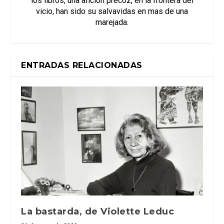
los libros, una aficion precoz, en la frontera del
vicio, han sido su salvavidas en mas de una
marejada.
ENTRADAS RELACIONADAS
La bastarda, de Violette Leduc