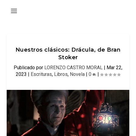
Nuestros clásicos: Drácula, de Bran
Stoker
Publicado por
LORENZO CASTRO MORAL
|
Mar 22,
2023
|
Escrituras
,
Libros
,
Novela
|
0
|