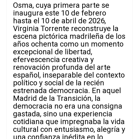
Osma, cuya primera parte se
inaugura este 10 de febrero
hasta el 10 de abril de 2026,
Virginia Torrente reconstruye la
escena pictórica madrileña de los
años ochenta como un momento
excepcional de libertad,
efervescencia creativa y
renovación profunda del arte
español, inseparable del contexto
político y social de la recién
estrenada democracia. En aquel
Madrid de la Transición, la
democracia no era una consigna
gastada, sino una experiencia
cotidiana que impregnaba la vida
cultural con entusiasmo, alegría y
una confianza inédita en lo