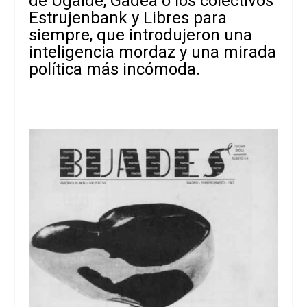
de Ugalde, Gadea o los colectivos
Estrujenbank y Libres para
siempre, que introdujeron una
inteligencia mordaz y una mirada
política más incómoda.