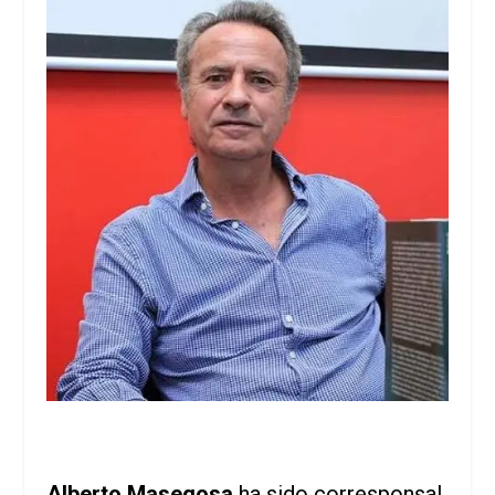
Alberto Masegosa
ha sido corresponsal