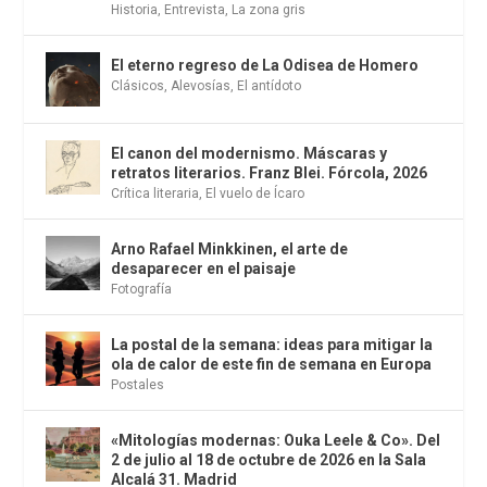
Historia
,
Entrevista
,
La zona gris
El eterno regreso de La Odisea de Homero
Clásicos
,
Alevosías
,
El antídoto
El canon del modernismo. Máscaras y
retratos literarios. Franz Blei. Fórcola, 2026
Crítica literaria
,
El vuelo de Ícaro
Arno Rafael Minkkinen, el arte de
desaparecer en el paisaje
Fotografía
La postal de la semana: ideas para mitigar la
ola de calor de este fin de semana en Europa
Postales
«Mitologías modernas: Ouka Leele & Co». Del
2 de julio al 18 de octubre de 2026 en la Sala
Alcalá 31. Madrid