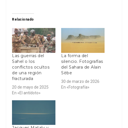
Relacionado
Las guerras del
La forma del
Sahel o los
silencio. Fotografías
conflictos ocultos
del Sahara de Alain
de una región
Sèbe
fracturada
30 de marzo de 2026
20 de mayo de 2025
En «Fotografía»
En «El antídoto»
Jacques Mataly y