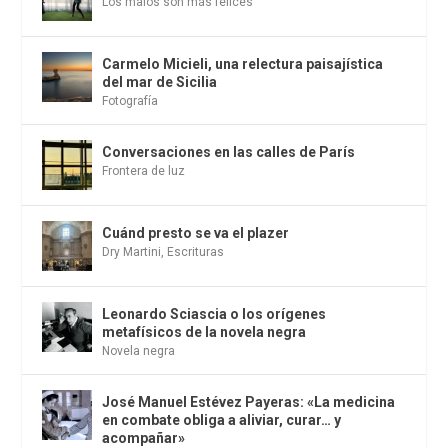
Los malos son más felices
Carmelo Micieli, una relectura paisajística
del mar de Sicilia
Fotografía
Conversaciones en las calles de París
Frontera de luz
Cuánd presto se va el plazer
Dry Martini
,
Escrituras
Leonardo Sciascia o los orígenes
metafísicos de la novela negra
Novela negra
José Manuel Estévez Payeras: «La medicina
en combate obliga a aliviar, curar… y
acompañar»