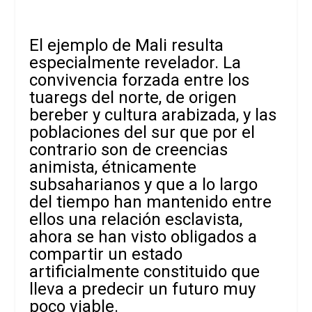
El ejemplo de Mali resulta
especialmente revelador. La
convivencia forzada entre los
tuaregs del norte, de origen
bereber y cultura arabizada, y las
poblaciones del sur que por el
contrario son de creencias
animista, étnicamente
subsaharianos y que a lo largo
del tiempo han mantenido entre
ellos una relación esclavista,
ahora se han visto obligados a
compartir un estado
artificialmente constituido que
lleva a predecir un futuro muy
poco viable.