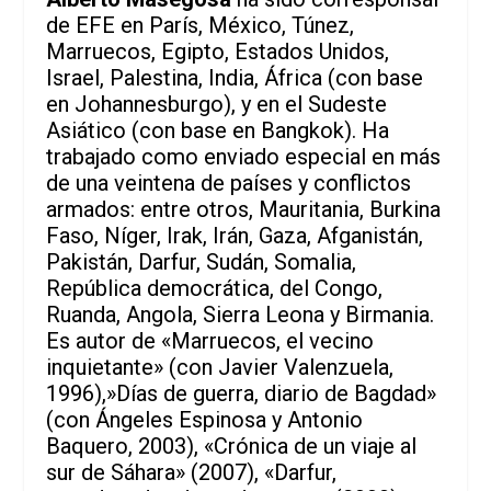
de EFE en París, México, Túnez,
Marruecos, Egipto, Estados Unidos,
Israel, Palestina, India, África (con base
en Johannesburgo), y en el Sudeste
Asiático (con base en Bangkok). Ha
trabajado como enviado especial en más
de una veintena de países y conflictos
armados: entre otros, Mauritania, Burkina
Faso, Níger, Irak, Irán, Gaza, Afganistán,
Pakistán, Darfur, Sudán, Somalia,
República democrática, del Congo,
Ruanda, Angola, Sierra Leona y Birmania.
Es autor de «Marruecos, el vecino
inquietante» (con Javier Valenzuela,
1996),»Días de guerra, diario de Bagdad»
(con Ángeles Espinosa y Antonio
Baquero, 2003), «Crónica de un viaje al
sur de Sáhara» (2007), «Darfur,