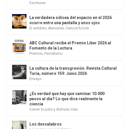
Escrituras
La verdadera odisea del espacio en el 2026
ocurre entre una pantalla y unos ojos
El antídoto
,
Alevosías
,
Ciencia ficción
ABC Cultural recibe el Premio Liber 2026 al
Fomento de la Lectura
Premios
,
Periodismo
La cultura de la transgresión. Revista Cultural
Turia, número 159. Junio 2026
Ensayo
¿Es verdad que hay que caminar 10.000
pasos al día? Lo que dice realmente la
ciencia
Comer lo justo y disfrutar más
Los descalabros