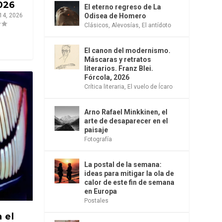
026
El eterno regreso de La
 14, 2026
Odisea de Homero
Clásicos
,
Alevosías
,
El antídoto
El canon del modernismo.
Máscaras y retratos
literarios. Franz Blei.
Fórcola, 2026
Crítica literaria
,
El vuelo de Ícaro
Arno Rafael Minkkinen, el
arte de desaparecer en el
paisaje
Fotografía
La postal de la semana:
ideas para mitigar la ola de
calor de este fin de semana
en Europa
Postales
 el