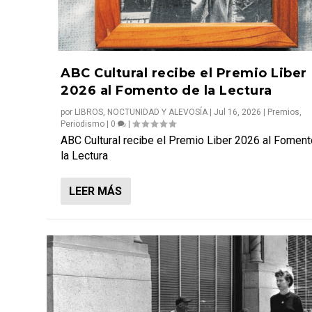
ABC Cultural recibe el Premio Liber
2026 al Fomento de la Lectura
por
LIBROS, NOCTUNIDAD Y ALEVOSÍA
|
Jul 16, 2026
|
Premios
,
Periodismo
|
0
|
ABC Cultural recibe el Premio Liber 2026 al Fomen
la Lectura
LEER MÁS