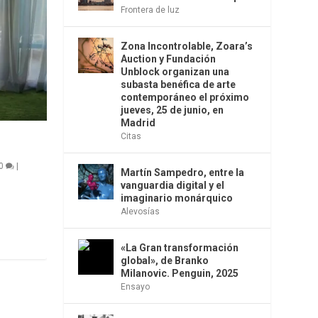
Frontera de luz
Zona Incontrolable, Zoara’s
Auction y Fundación
Unblock organizan una
subasta benéfica de arte
contemporáneo el próximo
jueves, 25 de junio, en
Madrid
Citas
0
|
Martín Sampedro, entre la
vanguardia digital y el
imaginario monárquico
Alevosías
«La Gran transformación
global», de Branko
Milanovic. Penguin, 2025
Ensayo