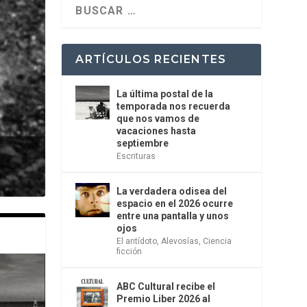
ARTÍCULOS RECIENTES
La última postal de la
temporada nos recuerda
que nos vamos de
vacaciones hasta
septiembre
Escrituras
La verdadera odisea del
espacio en el 2026 ocurre
entre una pantalla y unos
ojos
El antídoto
,
Alevosías
,
Ciencia
ficción
ABC Cultural recibe el
Premio Liber 2026 al