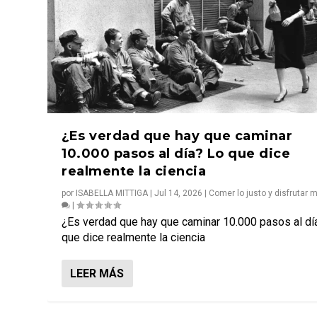
¿Es verdad que hay que caminar
10.000 pasos al día? Lo que dice
realmente la ciencia
por
ISABELLA MITTIGA
|
Jul 14, 2026
|
Comer lo justo y disfrutar 
|
¿Es verdad que hay que caminar 10.000 pasos al dí
que dice realmente la ciencia
LEER MÁS