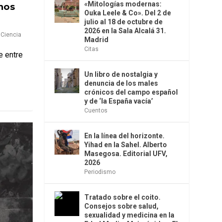
«Mitologías modernas:
nos
Ouka Leele & Co». Del 2 de
julio al 18 de octubre de
2026 en la Sala Alcalá 31.
,
Ciencia
Madrid
Citas
e entre
Un libro de nostalgia y
denuncia de los males
crónicos del campo español
y de ‘la España vacía’
Cuentos
En la línea del horizonte.
Yihad en la Sahel. Alberto
Masegosa. Editorial UFV,
2026
Periodismo
Tratado sobre el coito.
Consejos sobre salud,
sexualidad y medicina en la