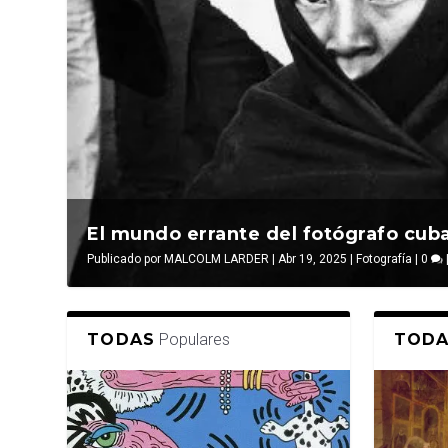
El mundo errante del fotógrafo cuba
Publicado por
MALCOLM LARDER
|
Abr 19, 2025
|
Fotografía
|
0
TODAS
Populares
TODA