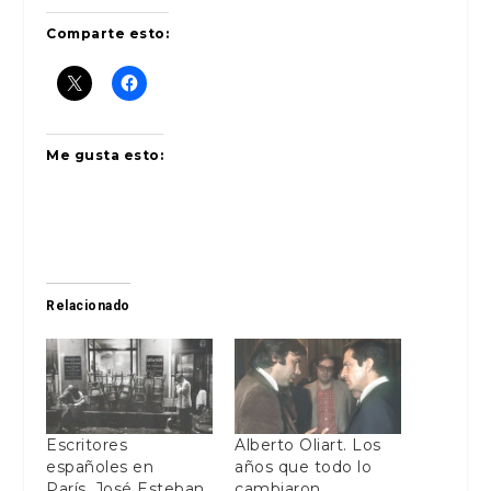
Comparte esto:
Me gusta esto:
Relacionado
Escritores
Alberto Oliart. Los
españoles en
años que todo lo
París. José Esteban.
cambiaron.