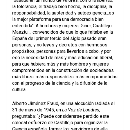
“basada en un mundo de valores, como la libertad,
la tolerancia, el trabajo bien hecho, la disciplina, la
responsabilidad, la austeridad y autoexigencia…es
la mejor plataforma para una democracia bien
entendida”. A hombres y mujeres, Giner, Castillejo,
Maeztu…, convencidos de que lo que faltaba en la
España del primer tercio del siglo pasado eran
personas, y no leyes y decretos con hermosos
propósitos, personas para llevarlos a cabo, y por
eso la necesidad de más y más educación liberal,
para que hubiera más y más hombres y mujeres
comprometidos en la construcción de sociedades
más libres, más responsables, más comprometidas
con el progreso de la ciencia y la difusión de la
cultura.
Alberto Jiménez Fraud, en una alocución radiada el
31 de mayo de 1945, en
La Voz de Londres
,
preguntaba: “¿Puede considerarse perdido este
colosal esfuerzo de Castillejo para organizar la
Ciencia española, formar los servidores de ella,