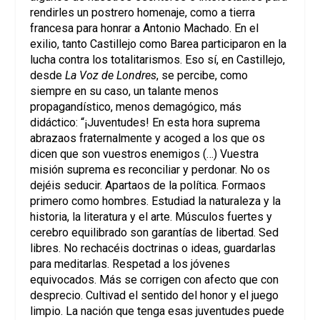
rendirles un postrero homenaje, como a tierra
francesa para honrar a Antonio Machado. En el
exilio, tanto Castillejo como Barea participaron en la
lucha contra los totalitarismos. Eso sí, en Castillejo,
desde
La Voz de Londres
, se percibe, como
siempre en su caso, un talante menos
propagandístico, menos demagógico, más
didáctico: “¡Juventudes! En esta hora suprema
abrazaos fraternalmente y acoged a los que os
dicen que son vuestros enemigos (…) Vuestra
misión suprema es reconciliar y perdonar. No os
dejéis seducir. Apartaos de la política. Formaos
primero como hombres. Estudiad la naturaleza y la
historia, la literatura y el arte. Músculos fuertes y
cerebro equilibrado son garantías de libertad. Sed
libres. No rechacéis doctrinas o ideas, guardarlas
para meditarlas. Respetad a los jóvenes
equivocados. Más se corrigen con afecto que con
desprecio. Cultivad el sentido del honor y el juego
limpio. La nación que tenga esas juventudes puede