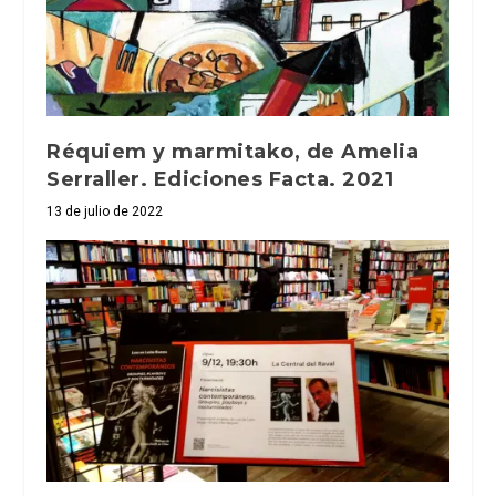
Réquiem y marmitako, de Amelia
Serraller. Ediciones Facta. 2021
13 de julio de 2022