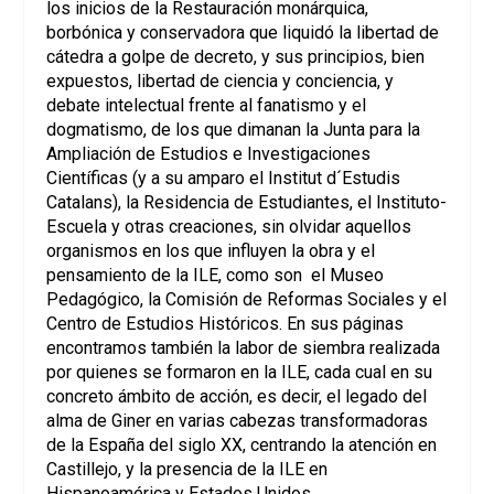
los inicios de la Restauración monárquica,
borbónica y conservadora que liquidó la libertad de
cátedra a golpe de decreto, y sus principios, bien
expuestos, libertad de ciencia y conciencia, y
debate intelectual frente al fanatismo y el
dogmatismo, de los que dimanan la Junta para la
Ampliación de Estudios e Investigaciones
Científicas (y a su amparo el Institut d´Estudis
Catalans), la Residencia de Estudiantes, el Instituto-
Escuela y otras creaciones, sin olvidar aquellos
organismos en los que influyen la obra y el
pensamiento de la ILE, como son el Museo
Pedagógico, la Comisión de Reformas Sociales y el
Centro de Estudios Históricos. En sus páginas
encontramos también la labor de siembra realizada
por quienes se formaron en la ILE, cada cual en su
concreto ámbito de acción, es decir, el legado del
alma de Giner en varias cabezas transformadoras
de la España del siglo XX, centrando la atención en
Castillejo, y la presencia de la ILE en
Hispanoamérica y Estados Unidos.