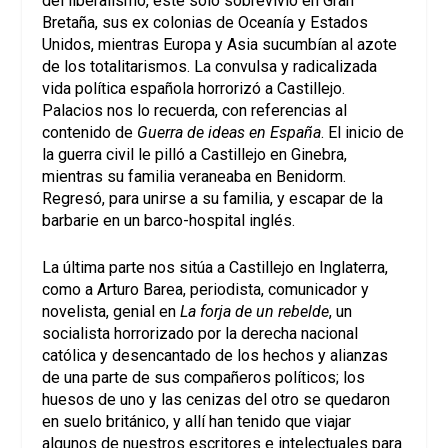
del liberalismo, este solo sobrevivió en Gran
Bretaña, sus ex colonias de Oceanía y Estados
Unidos, mientras Europa y Asia sucumbían al azote
de los totalitarismos. La convulsa y radicalizada
vida política española horrorizó a Castillejo.
Palacios nos lo recuerda, con referencias al
contenido de
Guerra de ideas en España
. El inicio de
la guerra civil le pilló a Castillejo en Ginebra,
mientras su familia veraneaba en Benidorm.
Regresó, para unirse a su familia, y escapar de la
barbarie en un barco-hospital inglés.
La última parte nos sitúa a Castillejo en Inglaterra,
como a Arturo Barea, periodista, comunicador y
novelista, genial en
La forja de un rebelde
, un
socialista horrorizado por la derecha nacional
católica y desencantado de los hechos y alianzas
de una parte de sus compañeros políticos; los
huesos de uno y las cenizas del otro se quedaron
en suelo británico, y allí han tenido que viajar
algunos de nuestros escritores e intelectuales para