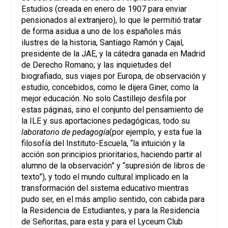
Estudios (creada en enero de 1907 para enviar
pensionados al extranjero), lo que le permitió tratar
de forma asidua a uno de los españoles más
ilustres de la historia, Santiago Ramón y Cajal,
presidente de la JAE, y la cátedra ganada en Madrid
de Derecho Romano; y las inquietudes del
biografiado, sus viajes por Europa, de observación y
estudio, concebidos, como le dijera Giner, como la
mejor educación. No solo Castillejo desfila por
estas páginas, sino el conjunto del pensamiento de
la ILE y sus aportaciones pedagógicas, todo su
laboratorio de pedagogía
(por ejemplo, y esta fue la
filosofía del Instituto-Escuela, “la intuición y la
acción son principios prioritarios, haciendo partir al
alumno de la observación” y “supresión de libros de
texto”), y todo el mundo cultural implicado en la
transformación del sistema educativo mientras
pudo ser, en el más amplio sentido, con cabida para
la Residencia de Estudiantes, y para la Residencia
de Señoritas, para esta y para el Lyceum Club