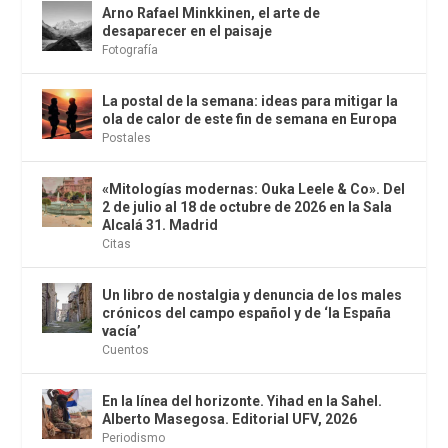
Arno Rafael Minkkinen, el arte de
desaparecer en el paisaje
Fotografía
La postal de la semana: ideas para mitigar la
ola de calor de este fin de semana en Europa
Postales
«Mitologías modernas: Ouka Leele & Co». Del
2 de julio al 18 de octubre de 2026 en la Sala
Alcalá 31. Madrid
Citas
Un libro de nostalgia y denuncia de los males
crónicos del campo español y de ‘la España
vacía’
Cuentos
En la línea del horizonte. Yihad en la Sahel.
Alberto Masegosa. Editorial UFV, 2026
Periodismo