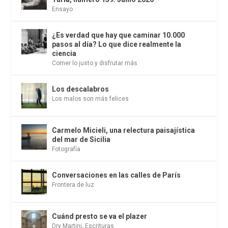
Ensayo
¿Es verdad que hay que caminar 10.000
pasos al día? Lo que dice realmente la
ciencia
Comer lo justo y disfrutar más
Los descalabros
Los malos son más felices
Carmelo Micieli, una relectura paisajística
del mar de Sicilia
Fotografía
Conversaciones en las calles de París
Frontera de luz
Cuánd presto se va el plazer
Dry Martini
,
Escrituras