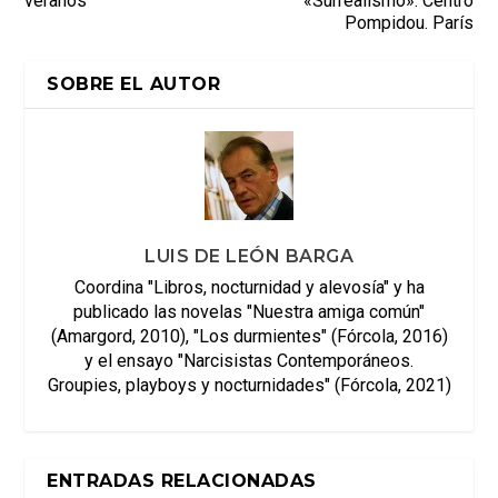
veranos
«Surrealismo». Centro
Pompidou. París
SOBRE EL AUTOR
LUIS DE LEÓN BARGA
Coordina "Libros, nocturnidad y alevosía" y ha
publicado las novelas "Nuestra amiga común"
(Amargord, 2010), "Los durmientes" (Fórcola, 2016)
y el ensayo "Narcisistas Contemporáneos.
Groupies, playboys y nocturnidades" (Fórcola, 2021)
ENTRADAS RELACIONADAS