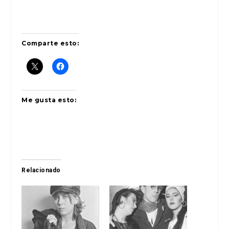
Comparte esto:
Me gusta esto:
Relacionado