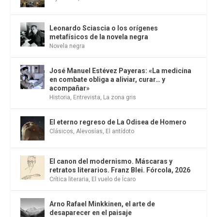
Leonardo Sciascia o los orígenes
metafísicos de la novela negra
Novela negra
José Manuel Estévez Payeras: «La medicina
en combate obliga a aliviar, curar… y
acompañar»
Historia
,
Entrevista
,
La zona gris
El eterno regreso de La Odisea de Homero
Clásicos
,
Alevosías
,
El antídoto
El canon del modernismo. Máscaras y
retratos literarios. Franz Blei. Fórcola, 2026
Crítica literaria
,
El vuelo de Ícaro
Arno Rafael Minkkinen, el arte de
desaparecer en el paisaje