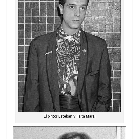
El pintor Esteban Villalta Marzi