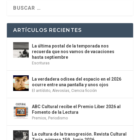
ARTÍCULOS RECIENTES
La última postal de la temporada nos
recuerda que nos vamos de vacaciones
hasta septiembre
Escrituras
La verdadera odisea del espacio en el 2026
ocurre entre una pantalla y unos ojos
El antídoto
,
Alevosías
,
Ciencia ficción
ABC Cultural recibe el Premio Liber 2026 al
Fomento de la Lectura
Premios
,
Periodismo
La cultura de la transgresión. Revista Cultural
Turia, número 159. Junio 2026