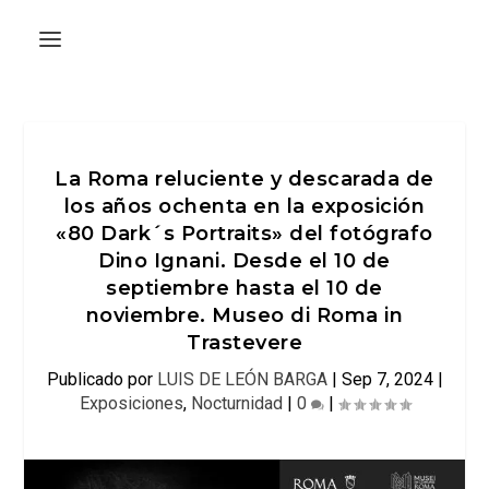
La Roma reluciente y descarada de
los años ochenta en la exposición
«80 Dark´s Portraits» del fotógrafo
Dino Ignani. Desde el 10 de
septiembre hasta el 10 de
noviembre. Museo di Roma in
Trastevere
Publicado por
LUIS DE LEÓN BARGA
|
Sep 7, 2024
|
Exposiciones
,
Nocturnidad
|
0
|