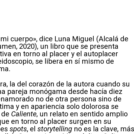
e mi cuerpo», dice Luna Miguel (Alcalá de
umen, 2020), un libro que se presenta
va en torno al placer y el autoplacer
idoscopio, se libera en sí mismo de
ema.
ra, la del corazón de la autora cuando su
na pareja monógama desde hacía diez
enamorado no de otra persona sino de
ntima y en apariencia solo dolorosa se
r de
Caliente
, un relato en sentido amplio
ue en torno al placer surgen en su
res
spots
, el
storytelling
no es la clave, má