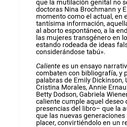
que la mutilación genital no 
doctoras Nina Brochmann y El
momento como el actual, en 
tantísima información, aquell
al aborto espontáneo, a la end
las mujeres transgénero en lo
estando rodeada de ideas fals
considerándose tabú».
Caliente
es un ensayo narrativ
combaten con bibliografía, y 
palabras de Emily Dickinson, 
Cristina Morales, Annie Ernaux
Betty Dodson, Gabriela Wiener
caliente cumple aquel deseo 
presencias del libro– que la 
que las nuevas generaciones d
placer, convirtiéndolo en un 