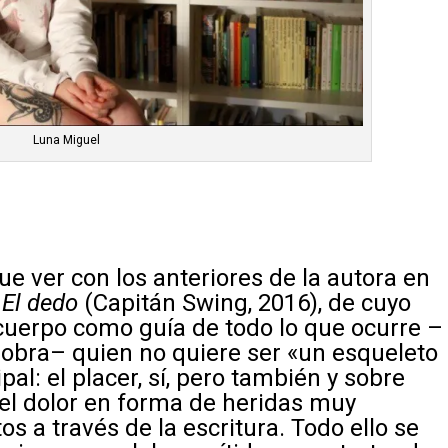
Luna Miguel
ue ver con los anteriores de la autora en
n
El dedo
(Capitán Swing, 2016), de cuyo
cuerpo como guía de todo lo que ocurre –
 obra– quien no quiere ser «un esqueleto
ipal: el placer, sí, pero también y sobre
e, el dolor en forma de heridas muy
s a través de la escritura. Todo ello se