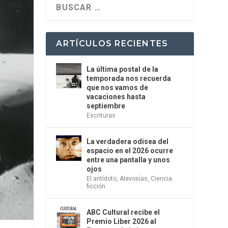
ARTÍCULOS RECIENTES
La última postal de la
temporada nos recuerda
que nos vamos de
vacaciones hasta
septiembre
Escrituras
La verdadera odisea del
espacio en el 2026 ocurre
entre una pantalla y unos
ojos
El antídoto
,
Alevosías
,
Ciencia
ficción
ABC Cultural recibe el
Premio Liber 2026 al