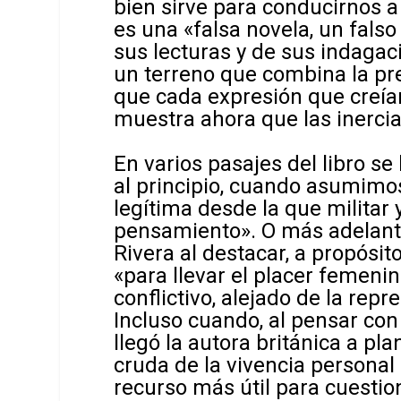
bien sirve para conducirnos a
es una «falsa novela, un falso 
sus lecturas y de sus indagac
un terreno que combina la pre
que cada expresión que creía
muestra ahora que las inercia
En varios pasajes del libro se
al principio, cuando asumimo
legítima desde la que militar 
pensamiento». O más adelante,
Rivera al destacar, a propósi
«para llevar el placer femenin
conflictivo, alejado de la rep
Incluso cuando, al pensar con
llegó la autora británica a p
cruda de la vivencia personal
recurso más útil para cuestion