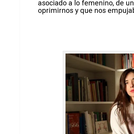
asociado a lo femenino, de u
oprimirnos y que nos empuja