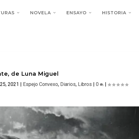
TURAS
NOVELA
ENSAYO
HISTORIA
nte, de Luna Miguel
 25, 2021
|
Espejo Convexo
,
Diarios
,
Libros
|
0
|