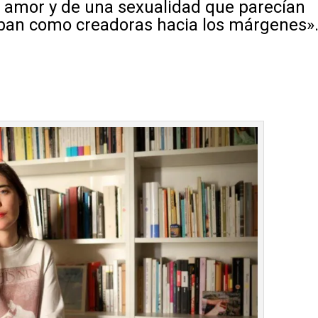
n amor y de una sexualidad que parecían
ban como creadoras hacia los márgenes»