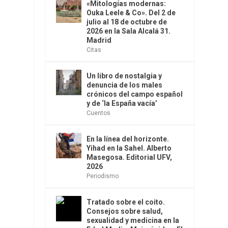
«Mitologías modernas:
Ouka Leele & Co». Del 2 de
julio al 18 de octubre de
2026 en la Sala Alcalá 31.
Madrid
Citas
Un libro de nostalgia y
denuncia de los males
crónicos del campo español
y de ‘la España vacía’
Cuentos
En la línea del horizonte.
Yihad en la Sahel. Alberto
Masegosa. Editorial UFV,
2026
Periodismo
Tratado sobre el coito.
Consejos sobre salud,
sexualidad y medicina en la