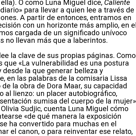
 ella). O como Luna Miguel dice,
Caliente
diario» para llevar a quien lee a través de
iones. A partir de entonces, entramos en
cisión con un horizonte más amplio, en e
mos cargada de un significado unívoco
s no llevan más que a laberintos.
 lee la clave de sus propias páginas. Como
s que «La vulnerabilidad es una postura
y desde la que generar belleza y
 en las palabras de la comisaria Lissa
to de la obra de Dora Maar, su capacidad
o al lienzo: un placer autobiográfico,
resentación sumisa del cuerpo de la mujer»
 Olivia Sudjic, cuenta Luna Miguel cómo
lantearse «de qué manera la exposición
 se ha convertido para muchas en el
ar el canon, o para reinventar ese relato,