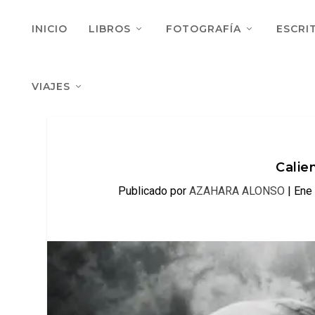
INICIO
LIBROS
FOTOGRAFÍA
ESCRI
VIAJES
Calie
Publicado por
AZAHARA ALONSO
|
Ene