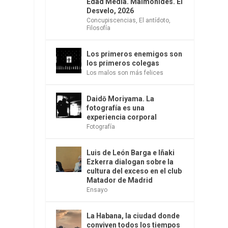
Edad Media. Maimónides. El
Desvelo, 2026
Concupiscencias
,
El antídoto
,
Filosofía
Los primeros enemigos son
los primeros colegas
Los malos son más felices
Daidō Moriyama. La
fotografía es una
experiencia corporal
Fotografía
Luis de León Barga e Iñaki
Ezkerra dialogan sobre la
cultura del exceso en el club
Matador de Madrid
Ensayo
La Habana, la ciudad donde
conviven todos los tiempos