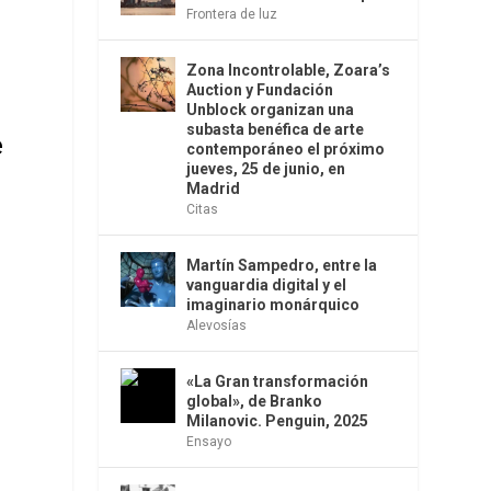
Frontera de luz
Zona Incontrolable, Zoara’s
Auction y Fundación
Unblock organizan una
subasta benéfica de arte
e
contemporáneo el próximo
jueves, 25 de junio, en
Madrid
Citas
Martín Sampedro, entre la
vanguardia digital y el
imaginario monárquico
Alevosías
«La Gran transformación
global», de Branko
Milanovic. Penguin, 2025
Ensayo