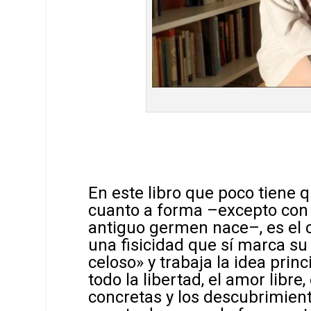
En este libro que poco tiene q
cuanto a forma –excepto co
antiguo germen nace–, es el 
una fisicidad que sí marca su
celoso» y trabaja la idea princ
todo la libertad, el amor libr
concretas y los descubrimiento