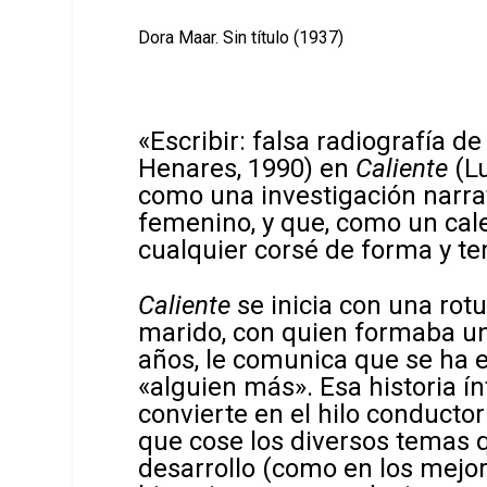
Dora Maar. Sin título (1937)
«Escribir: falsa radiografía d
Henares, 1990) en
Caliente
(L
como una investigación narrati
femenino, y que, como un cale
cualquier corsé de forma y t
Caliente
se inicia con una rotu
marido, con quien formaba u
años, le comunica que se ha 
«alguien más». Esa historia í
convierte en el hilo conducto
que cose los diversos temas q
desarrollo (como en los mejo