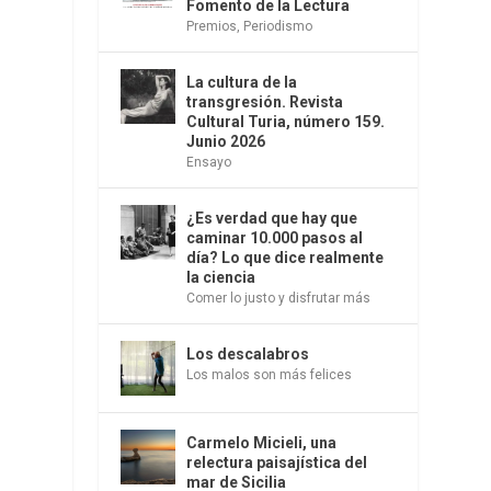
Fomento de la Lectura
Premios
,
Periodismo
La cultura de la
transgresión. Revista
Cultural Turia, número 159.
Junio 2026
Ensayo
¿Es verdad que hay que
caminar 10.000 pasos al
día? Lo que dice realmente
la ciencia
Comer lo justo y disfrutar más
Los descalabros
Los malos son más felices
Carmelo Micieli, una
relectura paisajística del
s
mar de Sicilia