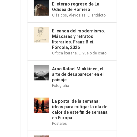
El eterno regreso de La
.
Odisea de Homero
Clásicos
,
Alevosías
,
El antídoto
El canon del modernismo.
Máscaras y retratos
literarios. Franz Blei.
Fórcola, 2026
Crítica literaria
,
El vuelo de Ícaro
Arno Rafael Minkkinen, el
arte de desaparecer en el
paisaje
Fotografía
La postal de la semana:
ideas para mitigar la ola de
calor de este fin de semana
en Europa
Postales