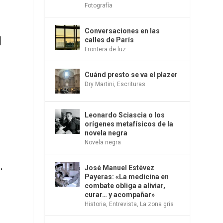
Fotografía
Conversaciones en las
l
calles de París
Frontera de luz
Cuánd presto se va el plazer
Dry Martini
,
Escrituras
Leonardo Sciascia o los
orígenes metafísicos de la
novela negra
Novela negra
.
José Manuel Estévez
Payeras: «La medicina en
combate obliga a aliviar,
curar… y acompañar»
Historia
,
Entrevista
,
La zona gris