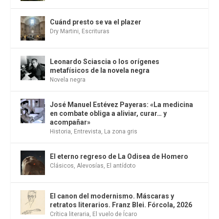
Cuánd presto se va el plazer
Dry Martini
,
Escrituras
Leonardo Sciascia o los orígenes
metafísicos de la novela negra
Novela negra
José Manuel Estévez Payeras: «La medicina
en combate obliga a aliviar, curar… y
acompañar»
Historia
,
Entrevista
,
La zona gris
El eterno regreso de La Odisea de Homero
Clásicos
,
Alevosías
,
El antídoto
El canon del modernismo. Máscaras y
retratos literarios. Franz Blei. Fórcola, 2026
Crítica literaria
,
El vuelo de Ícaro