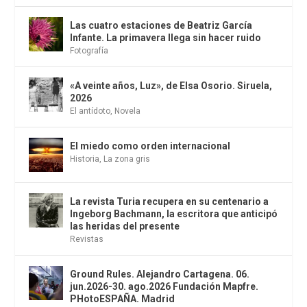
Las cuatro estaciones de Beatriz García
Infante. La primavera llega sin hacer ruido
Fotografía
«A veinte años, Luz», de Elsa Osorio. Siruela,
2026
El antídoto
,
Novela
El miedo como orden internacional
Historia
,
La zona gris
La revista Turia recupera en su centenario a
Ingeborg Bachmann, la escritora que anticipó
las heridas del presente
Revistas
Ground Rules. Alejandro Cartagena. 06.
jun.2026-30. ago.2026 Fundación Mapfre.
PHotoESPAÑA. Madrid