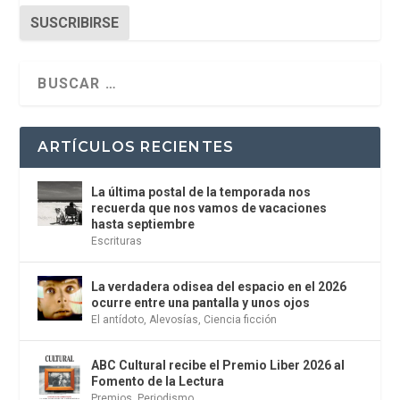
SUSCRIBIRSE
ARTÍCULOS RECIENTES
La última postal de la temporada nos
recuerda que nos vamos de vacaciones
hasta septiembre
Escrituras
La verdadera odisea del espacio en el 2026
ocurre entre una pantalla y unos ojos
El antídoto
,
Alevosías
,
Ciencia ficción
ABC Cultural recibe el Premio Liber 2026 al
Fomento de la Lectura
Premios
,
Periodismo