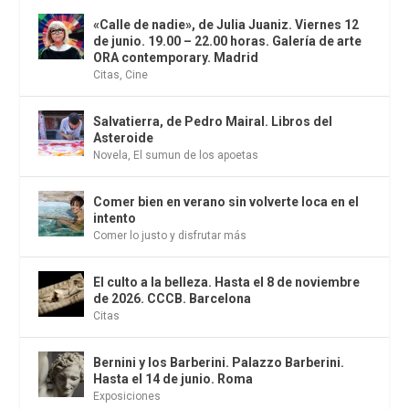
«Calle de nadie», de Julia Juaniz. Viernes 12
de junio. 19.00 – 22.00 horas. Galería de arte
ORA contemporary. Madrid
Citas
,
Cine
Salvatierra, de Pedro Mairal. Libros del
Asteroide
Novela
,
El sumun de los apoetas
Comer bien en verano sin volverte loca en el
intento
Comer lo justo y disfrutar más
El culto a la belleza. Hasta el 8 de noviembre
de 2026. CCCB. Barcelona
Citas
Bernini y los Barberini. Palazzo Barberini.
Hasta el 14 de junio. Roma
Exposiciones