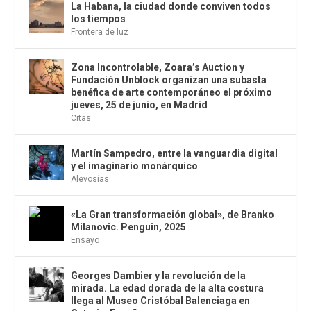
La Habana, la ciudad donde conviven todos
los tiempos
Frontera de luz
Zona Incontrolable, Zoara’s Auction y
Fundación Unblock organizan una subasta
benéfica de arte contemporáneo el próximo
jueves, 25 de junio, en Madrid
Citas
Martín Sampedro, entre la vanguardia digital
y el imaginario monárquico
Alevosías
«La Gran transformación global», de Branko
Milanovic. Penguin, 2025
Ensayo
Georges Dambier y la revolución de la
mirada. La edad dorada de la alta costura
llega al Museo Cristóbal Balenciaga en