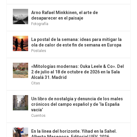
Arno Rafael Minkkinen, el arte de
desaparecer en el paisaje
Fotografía
La postal de la semana: ideas para mitigar la
ola de calor de este fin de semana en Europa
Postales
«Mitologías modernas: Ouka Leele & Co». Del
2 de julio al 18 de octubre de 2026 en la Sala
Alcalá 31. Madrid
Citas
Un libro de nostalgia y denuncia de los males
crónicos del campo español y de ‘la España
vacía’
Cuentos
En la línea del horizonte. Yihad en la Sahel.
Alberto Masegosa. Editorial UFV, 2026