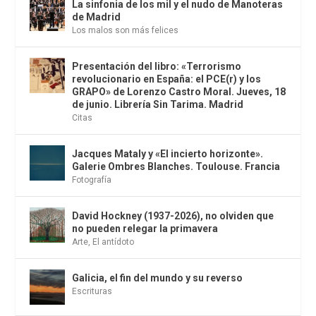
La sinfonia de los mil y el nudo de Manoteras
de Madrid
Los malos son más felices
Presentación del libro: «Terrorismo
revolucionario en España: el PCE(r) y los
GRAPO» de Lorenzo Castro Moral. Jueves, 18
de junio. Librería Sin Tarima. Madrid
Citas
Jacques Mataly y «El incierto horizonte».
Galerie Ombres Blanches. Toulouse. Francia
Fotografía
David Hockney (1937-2026), no olviden que
no pueden relegar la primavera
Arte
,
El antídoto
Galicia, el fin del mundo y su reverso
Escrituras