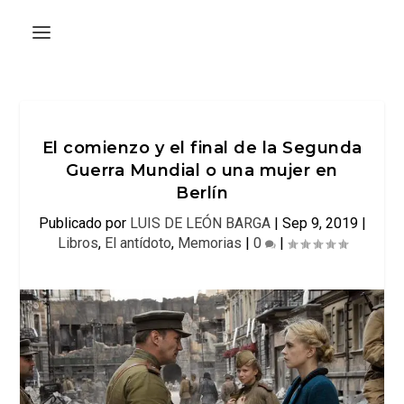
El comienzo y el final de la Segunda
Guerra Mundial o una mujer en
Berlín
Publicado por
LUIS DE LEÓN BARGA
|
Sep 9, 2019
|
Libros
,
El antídoto
,
Memorias
|
0
|