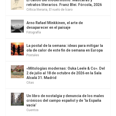
retratos literarios. Franz Blei. Fórcola, 2026
Crítica literaria
,
El vuelo de Ícaro
Arno Rafael Minkkinen, el arte de
desaparecer en el paisaje
Fotografía
La postal de la semana: ideas para mitigar la
ola de calor de este fin de semana en Europa
Postales
«Mitologías modernas: Ouka Leele & Co». Del
2 de julio al 18 de octubre de 2026 en la Sala
Alcalá 31. Madrid
Citas
Un libro de nostalgia y denuncia de los males
crónicos del campo español y de ‘la España
vacía’
Cuentos