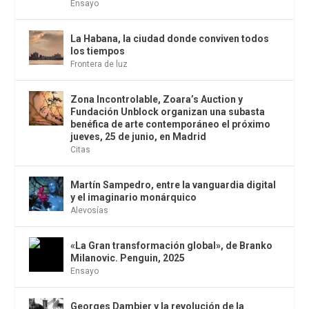
Ensayo
La Habana, la ciudad donde conviven todos
los tiempos
Frontera de luz
Zona Incontrolable, Zoara’s Auction y
Fundación Unblock organizan una subasta
benéfica de arte contemporáneo el próximo
jueves, 25 de junio, en Madrid
Citas
Martín Sampedro, entre la vanguardia digital
y el imaginario monárquico
Alevosías
«La Gran transformación global», de Branko
Milanovic. Penguin, 2025
Ensayo
Georges Dambier y la revolución de la