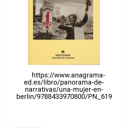
https://www.anagrama-
ed.es/libro/panorama-de-
narrativas/una-mujer-en-
berlin/9788433970800/PN_619