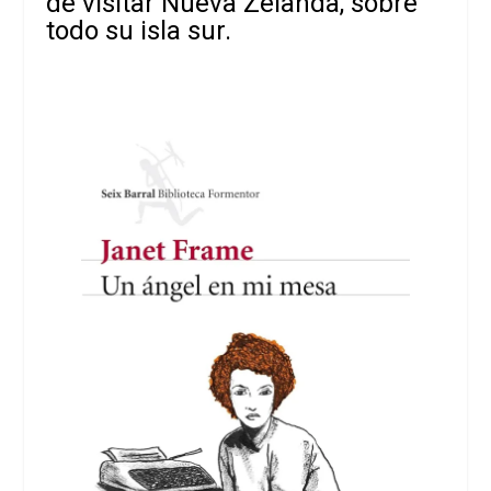
de visitar Nueva Zelanda, sobre
todo su isla sur.