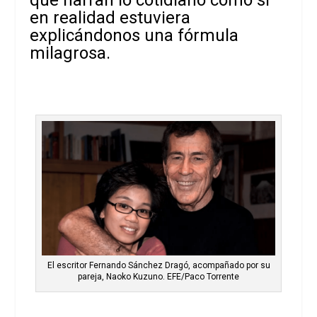
que narran lo cotidiano como si
en realidad estuviera
explicándonos una fórmula
milagrosa.
El escritor Fernando Sánchez Dragó, acompañado por su
pareja, Naoko Kuzuno. EFE/Paco Torrente