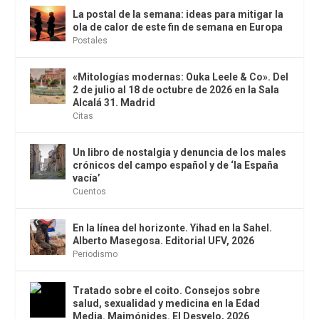
La postal de la semana: ideas para mitigar la
ola de calor de este fin de semana en Europa
Postales
«Mitologías modernas: Ouka Leele & Co». Del
2 de julio al 18 de octubre de 2026 en la Sala
Alcalá 31. Madrid
Citas
Un libro de nostalgia y denuncia de los males
crónicos del campo español y de ‘la España
vacía’
Cuentos
En la línea del horizonte. Yihad en la Sahel.
Alberto Masegosa. Editorial UFV, 2026
Periodismo
Tratado sobre el coito. Consejos sobre
salud, sexualidad y medicina en la Edad
Media. Maimónides. El Desvelo, 2026