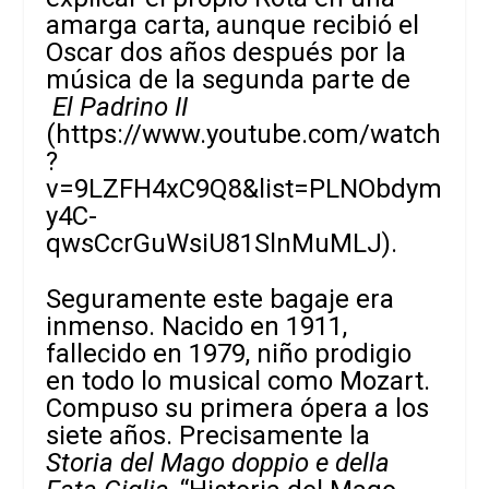
amarga carta, aunque recibió el
Oscar dos años después por la
música de la segunda parte de
El Padrino II
(
https://www.youtube.com/watch
?
v=9LZFH4xC9Q8&list=PLNObdym
y4C-
qwsCcrGuWsiU81SlnMuMLJ
).
Seguramente este bagaje era
inmenso. Nacido en 1911,
fallecido en 1979, niño prodigio
en todo lo musical como Mozart.
Compuso su primera ópera a los
siete años. Precisamente la
Storia del Mago doppio e della