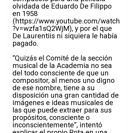
olvidada de Eduardo De Filippo
en 1958
(
https://www.youtube.com/watch
?v=wzfa1sQ2WjM
), y por el que
De Laurentiis ni siquiera le había
pagado.
“Quizás el Comité de la sección
musical de la Academia no sea
del todo consciente de que un
compositor, al menos uno digno
de ese nombre, tiene a su
disposición una gran cantidad de
imágenes e ideas musicales de
las que puede extraer para sus
propósitos, consciente o
inconscientemente”, intentó
explicar el propio Rota en una