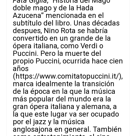
Fata Giglia
, “Historia del Mago
doble mago y de la Hada
Azucena” mencionada en el
subtítulo del libro. Unas décadas
despues, Nino Rota se habría
convertido en un grande de la
ópera italiana, como Verdi o
Puccini. Pero la muerte del
propio Puccini, ocurrida hace cien
años
(
https://www.comitatopuccini.it
/),
marca idealmente la transición
de la época en la que la música
más popular del mundo era la
gran ópera italiana y alemana, a
la que este lugar va ser ocupado
por el jazz y la música
anglosajona en general. También