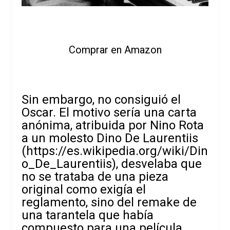
Comprar en Amazon
Sin embargo, no consiguió el
Oscar. El motivo sería una carta
anónima, atribuida por Nino Rota
a un molesto Dino De Laurentiis
(
https://es.wikipedia.org/wiki/Din
o_De_Laurentiis
), desvelaba que
no se trataba de una pieza
original como exigía el
reglamento, sino del remake de
una tarantela que había
compuesto para una película