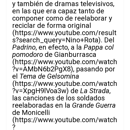
y también de dramas televisivos,
en las que era capaz tanto de
componer como de reelaborar y
reciclar de forma original
(
https://www.youtube.com/result
s?search_query=Nino+Rota
). Del
Padrino
, en efecto, a la
Pappa col
pomodoro
de Gianburrasca
(
https://www.youtube.com/watch
?v=AMbN6b2PgX8
), pasando por
el
Tema de Gelsomina
(
https://www.youtube.com/watch
?v=XpgH9lVoa3w
) de
La Strada
,
las canciones de los soldados
reelaboradas en la
Grande Guerra
de Monicelli
(
https://www.youtube.com/watch
?