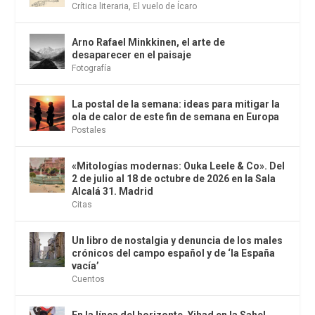
Crítica literaria
,
El vuelo de Ícaro
Arno Rafael Minkkinen, el arte de
desaparecer en el paisaje
Fotografía
La postal de la semana: ideas para mitigar la
ola de calor de este fin de semana en Europa
Postales
«Mitologías modernas: Ouka Leele & Co». Del
2 de julio al 18 de octubre de 2026 en la Sala
Alcalá 31. Madrid
Citas
Un libro de nostalgia y denuncia de los males
crónicos del campo español y de ‘la España
vacía’
Cuentos