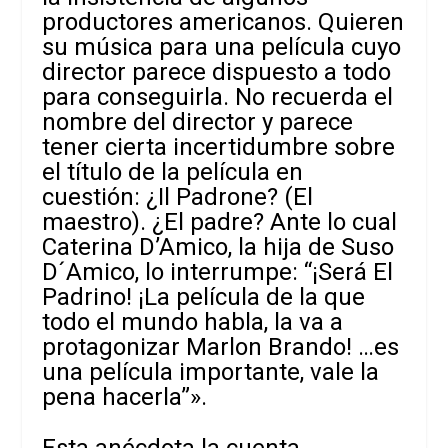
productores americanos. Quieren
su música para una película cuyo
director parece dispuesto a todo
para conseguirla. No recuerda el
nombre del director y parece
tener cierta incertidumbre sobre
el título de la película en
cuestión: ¿Il Padrone? (El
maestro). ¿El padre? Ante lo cual
Caterina D’Amico, la hija de Suso
D´Amico, lo interrumpe: “¡Será El
Padrino! ¡La película de la que
todo el mundo habla, la va a
protagonizar Marlon Brando! …es
una película importante, vale la
pena hacerla”».
Esta anécdota la cuenta