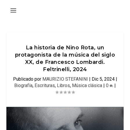
La historia de Nino Rota, un
protagonista de la música del siglo
XX, de Francesco Lombardi.
Feltrinelli, 2024
Publicado por
MAURIZIO STEFANINI
|
Dic 5, 2024
|
Biografía
,
Escrituras
,
Libros
,
Música clásica
|
0
|