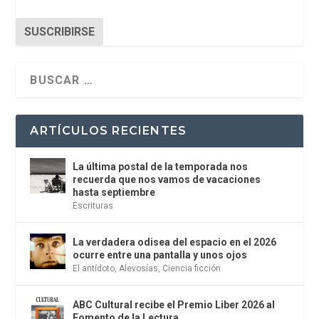
SUSCRIBIRSE
ARTÍCULOS RECIENTES
La última postal de la temporada nos
recuerda que nos vamos de vacaciones
hasta septiembre
Escrituras
La verdadera odisea del espacio en el 2026
ocurre entre una pantalla y unos ojos
El antídoto
,
Alevosías
,
Ciencia ficción
ABC Cultural recibe el Premio Liber 2026 al
Fomento de la Lectura