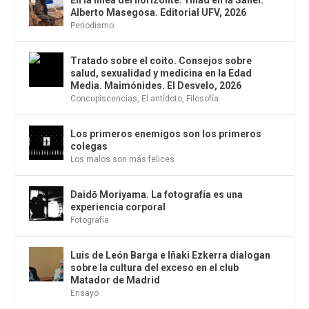
En la línea del horizonte. Yihad en la Sahel.
Alberto Masegosa. Editorial UFV, 2026
Periodismo
Tratado sobre el coito. Consejos sobre
salud, sexualidad y medicina en la Edad
Media. Maimónides. El Desvelo, 2026
Concupiscencias
,
El antídoto
,
Filosofía
Los primeros enemigos son los primeros
colegas
Los malos son más felices
Daidō Moriyama. La fotografía es una
experiencia corporal
Fotografía
Luis de León Barga e Iñaki Ezkerra dialogan
sobre la cultura del exceso en el club
Matador de Madrid
Ensayo