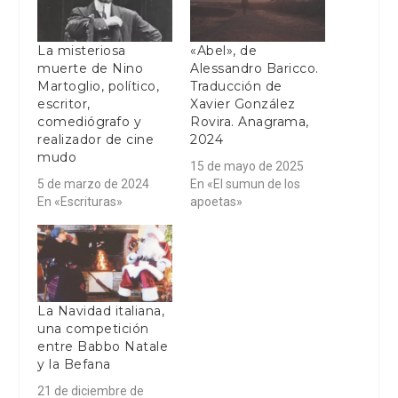
La misteriosa
«Abel», de
muerte de Nino
Alessandro Baricco.
Martoglio, político,
Traducción de
escritor,
Xavier González
comediógrafo y
Rovira. Anagrama,
realizador de cine
2024
mudo
15 de mayo de 2025
5 de marzo de 2024
En «El sumun de los
En «Escrituras»
apoetas»
La Navidad italiana,
una competición
entre Babbo Natale
y la Befana
21 de diciembre de