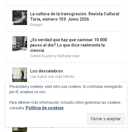
La cultura de la transgresión. Revista Cultural
Turia, número 159. Junio 2026
Ensayo
¿Es verdad que hay que caminar 10.000
pasos al día? Lo que dice realmente la
ciencia
Comer lo justo y disfrutar más
Los descalabros
Los malos son más felices
Privacidad y cookies: este sitio usa cookies. Si continúas navegando
por él, aceptas su uso.
Carmelo Micieli, una relectura paisajística
del mar de Sicilia
Para obtener más información, incluido cómo gestionar las cookies,
Fotografía
Política de cookies
consulta:
Conversaciones en las calles de París
Frontera de luz