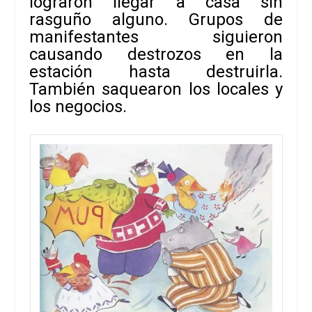
lograron llegar a casa sin
rasguño alguno. Grupos de
manifestantes siguieron
causando destrozos en la
estación hasta destruirla.
También saquearon los locales y
los negocios.