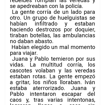
rebeldes rompían las veredas y
se apedreaban con la policía.
La gente corría de un lado para
otro. Un grupo de huelguistas se
habían infiltrado y estaban
haciendo destrozos por doquier,
tiraban botellas, las ambulancias
no daban abasto.
Habían elegido un mal momento
para viajar.
Juana y Pablo temieron por sus
vidas. La multitud corría, los
cascotes volaban y las veredas
estaban rotas. La gente empezó
a gritar, los niños lloraban. Iván
estaba aterrorizado. Juana y
Pablo intentaron escapar del
caos y, tras varias intentonas,