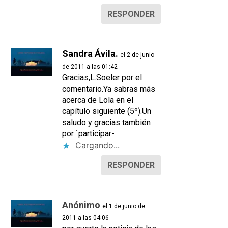
RESPONDER
Sandra Ávila.
el 2 de junio
de 2011 a las 01:42
Gracias,L.Soeler por el
comentario.Ya sabras más
acerca de Lola en el
capítulo siguiente (5º).Un
saludo y gracias también
por `participar-
Cargando...
RESPONDER
Anónimo
el 1 de junio de
2011 a las 04:06