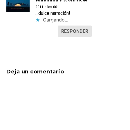
el 30 de mayo de
2011 a las 00:11
…dulce narración!
Cargando...
RESPONDER
Deja un comentario