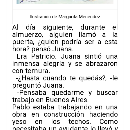
Ilustración de Margarita Menéndez
Al día siguiente, durante el
almuerzo, alguien llamó a la
puerta, ¿quien podría ser a esta
hora? pensó Juana.
Era Patricio. Juana sintió una
inmensa alegría y se abrazaron
con ternura.
-¿Hasta cuando te quedás?, -le
preguntó Juana.
-Pensaba quedarme y buscar
trabajo en Buenos Aires.
Pablo estaba trabajando en una
obra en construcción haciendo
yeso en los techos. Como
necesitaba un ayudante lo llevó y