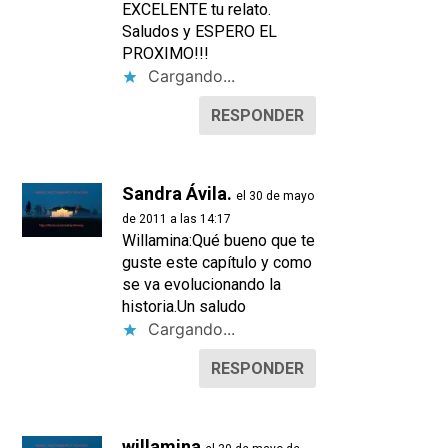
EXCELENTE tu relato.
Saludos y ESPERO EL
PROXIMO!!!
Cargando...
RESPONDER
Sandra Ávila.
el 30 de mayo
de 2011 a las 14:17
Willamina:Qué bueno que te
guste este capítulo y como
se va evolucionando la
historia.Un saludo
Cargando...
RESPONDER
willamina