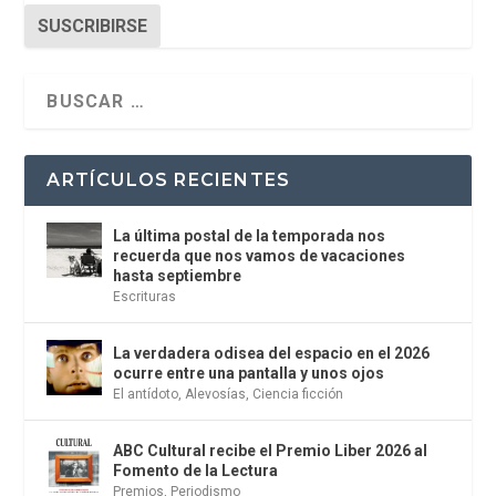
SUSCRIBIRSE
ARTÍCULOS RECIENTES
La última postal de la temporada nos
recuerda que nos vamos de vacaciones
hasta septiembre
Escrituras
La verdadera odisea del espacio en el 2026
ocurre entre una pantalla y unos ojos
El antídoto
,
Alevosías
,
Ciencia ficción
ABC Cultural recibe el Premio Liber 2026 al
Fomento de la Lectura
Premios
,
Periodismo