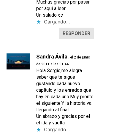
Muchas gracias por pasar
por aquí a leer.
Un saludo 🙂
Cargando...
RESPONDER
Sandra Ávila.
el 2 de junio
de 2011 a las 01:44
Hola Sergio,me alegra
saber que te sigue
gustando cada nuevo
capítulo y los enredos que
hay en cada uno.Muy pronto
el siguiente.Y la historia va
llegando al final…
Un abrazo y gracias por el
el ida y vuelta.
Cargando...