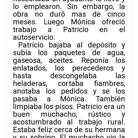
lo emplearon. Sin embargo, la
obra no duró mas de cinco
meses. Luego Mónica ofreció
trabajo a Patricio en el
autoservicio.
Patricio bajaba al depósito y
subía los paquetes de agua,
gaseosa, aceites. Reponía los
enlatados, los perecederos y
hasta descongelaba las
heladeras, cortaba fiambres,
anotaba los pedidos y se los
pasaba a Mónica. También
limpiaba los pisos. Patricio era un
buen muchacho, rústico y
acostumbrado al trabajo rural.
Estaba feliz cerca de su hermana
y su sobrino. El muchacho vio la