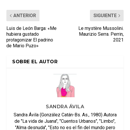
ANTERIOR
SIGUIENTE
Luis de León Barga: «Me
Le mystère Mussolini.
hubiera gustado
Maurizio Serra. Perrin,
protagonizar El padrino
2021
de Mario Puzo»
SOBRE EL AUTOR
SANDRA ÁVILA
Sandra Ávila (González Catán-Bs. As., 1980) Autora
de "La vida de Juana", "Cuentos Urbanos", "Limbo",
"Alma desnuda", "Esto no es el fin del mundo pero