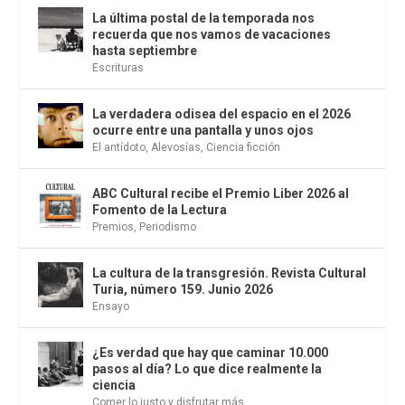
La última postal de la temporada nos
recuerda que nos vamos de vacaciones
hasta septiembre
Escrituras
La verdadera odisea del espacio en el 2026
ocurre entre una pantalla y unos ojos
El antídoto
,
Alevosías
,
Ciencia ficción
ABC Cultural recibe el Premio Liber 2026 al
Fomento de la Lectura
Premios
,
Periodismo
La cultura de la transgresión. Revista Cultural
Turia, número 159. Junio 2026
Ensayo
¿Es verdad que hay que caminar 10.000
pasos al día? Lo que dice realmente la
ciencia
Comer lo justo y disfrutar más