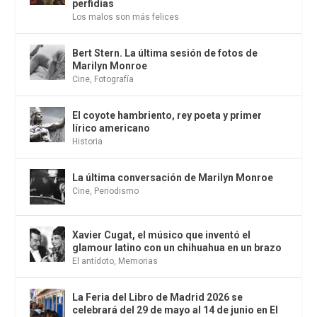
perfidias
Los malos son más felices
Bert Stern. La última sesión de fotos de
Marilyn Monroe
Cine
,
Fotografía
El coyote hambriento, rey poeta y primer
lírico americano
Historia
La última conversación de Marilyn Monroe
Cine
,
Periodismo
Xavier Cugat, el músico que inventó el
glamour latino con un chihuahua en un brazo
El antídoto
,
Memorias
La Feria del Libro de Madrid 2026 se
celebrará del 29 de mayo al 14 de junio en El