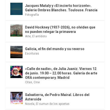
Jacques Mataly y «El incierto horizonte».
Galerie Ombres Blanches. Toulouse. Francia
Fotografía
David Hockney (1937-2026), no olviden que
no pueden relegar la primavera
Arte
,
El antídoto
Galicia, el fin del mundo y su reverso
Escrituras
«Calle de nadie», de Julia Juaniz. Viernes 12
de junio. 19.00 – 22.00 horas. Galería de arte
ORA contemporary. Madrid
Citas
,
Cine
Salvatierra, de Pedro Mairal. Libros del
Asteroide
Novela
,
El sumun de los apoetas