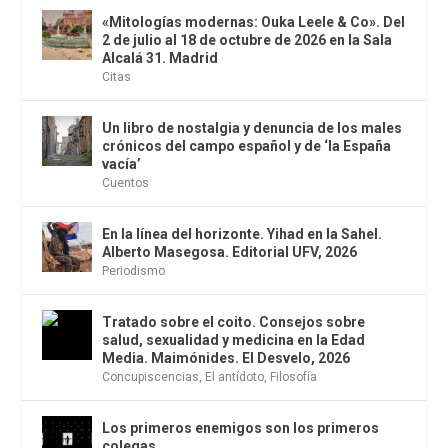
«Mitologías modernas: Ouka Leele & Co». Del
2 de julio al 18 de octubre de 2026 en la Sala
Alcalá 31. Madrid
Citas
Un libro de nostalgia y denuncia de los males
crónicos del campo español y de ‘la España
vacía’
Cuentos
En la línea del horizonte. Yihad en la Sahel.
Alberto Masegosa. Editorial UFV, 2026
Periodismo
Tratado sobre el coito. Consejos sobre
salud, sexualidad y medicina en la Edad
Media. Maimónides. El Desvelo, 2026
Concupiscencias
,
El antídoto
,
Filosofía
Los primeros enemigos son los primeros
colegas