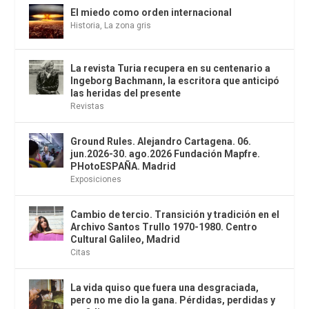
El miedo como orden internacional
Historia
,
La zona gris
La revista Turia recupera en su centenario a
Ingeborg Bachmann, la escritora que anticipó
las heridas del presente
Revistas
Ground Rules. Alejandro Cartagena. 06.
jun.2026-30. ago.2026 Fundación Mapfre.
PHotoESPAÑA. Madrid
Exposiciones
Cambio de tercio. Transición y tradición en el
Archivo Santos Trullo 1970-1980. Centro
Cultural Galileo, Madrid
Citas
La vida quiso que fuera una desgraciada,
pero no me dio la gana. Pérdidas, perdidas y