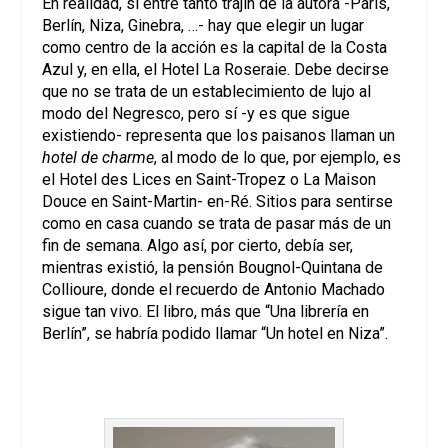
En realidad, si entre tanto trajín de la autora -París,
Berlín, Niza, Ginebra, …- hay que elegir un lugar
como centro de la acción es la capital de la Costa
Azul y, en ella, el Hotel La Roseraie. Debe decirse
que no se trata de un establecimiento de lujo al
modo del Negresco, pero sí -y es que sigue
existiendo- representa que los paisanos llaman un
hotel de charme
, al modo de lo que, por ejemplo, es
el Hotel des Lices en Saint-Tropez o La Maison
Douce en Saint-Martin- en-Ré. Sitios para sentirse
como en casa cuando se trata de pasar más de un
fin de semana. Algo así, por cierto, debía ser,
mientras existió, la pensión Bougnol-Quintana de
Collioure, donde el recuerdo de Antonio Machado
sigue tan vivo. El libro, más que “Una librería en
Berlín”, se habría podido llamar “Un hotel en Niza”.