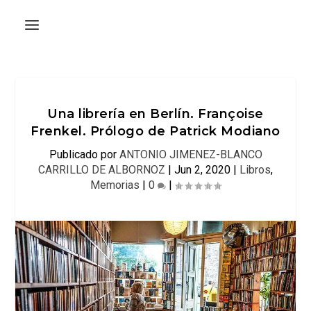
Una librería en Berlín. Françoise
Frenkel. Prólogo de Patrick Modiano
Publicado por
ANTONIO JIMENEZ-BLANCO
CARRILLO DE ALBORNOZ
|
Jun 2, 2020
|
Libros
,
Memorias
|
0
|