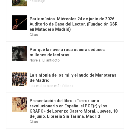
Espionaje
Parix música. Miércoles 24 de junio de 2026
Auditorio de Casa del Lector. (Fundación GSR
en Matadero Madrid)
Citas
Por qué la novela rosa oscura seduce a
millones de lectoras
Novela
,
El antídoto
La sinfonia de los mil y el nudo de Manoteras
de Madrid
Los malos son más felices
Presentación del libro: «Terrorismo
revolucionario en España: el PCE(r) y los
GRAPO» de Lorenzo Castro Moral. Jueves, 18
de junio. Librería Sin Tarima. Madrid
Citas