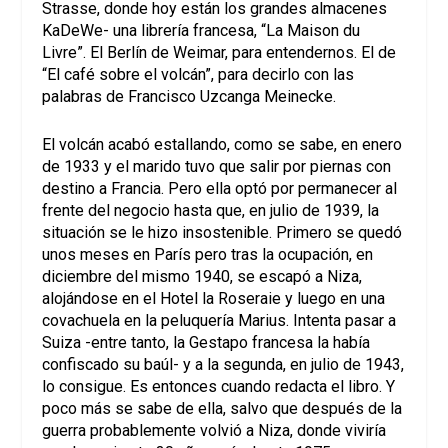
Strasse, donde hoy están los grandes almacenes
KaDeWe- una librería francesa, “La Maison du
Livre”. El Berlín de Weimar, para entendernos. El de
“El café sobre el volcán”, para decirlo con las
palabras de Francisco Uzcanga Meinecke.
El volcán acabó estallando, como se sabe, en enero
de 1933 y el marido tuvo que salir por piernas con
destino a Francia. Pero ella optó por permanecer al
frente del negocio hasta que, en julio de 1939, la
situación se le hizo insostenible. Primero se quedó
unos meses en París pero tras la ocupación, en
diciembre del mismo 1940, se escapó a Niza,
alojándose en el Hotel la Roseraie y luego en una
covachuela en la peluquería Marius. Intenta pasar a
Suiza -entre tanto, la Gestapo francesa la había
confiscado su baúl- y a la segunda, en julio de 1943,
lo consigue. Es entonces cuando redacta el libro. Y
poco más se sabe de ella, salvo que después de la
guerra probablemente volvió a Niza, donde viviría