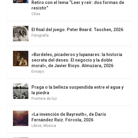
Retiro con el lema “Leer y reír: dos formas de
resistir”
Citas
El final del juego. Peter Beard. Taschen, 2026
Fotografía
«Burdeles, picaderos y lupanares: la historia
secreta del deseo. El negocio y la doble
moral», de Javier Rioyo. Almuzara, 2026
Ensayo
Praga o la belleza suspendida entre el agua y
la piedra
Frontera de luz
«La invención de Bayreuth», de Darío
Fernández Ruiz. Fórcola, 2026
Libros
,
Música