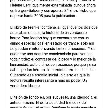
Helene Berr, igualmente exterminada, aunque ahora
en Bergen-Balsen y con apenas 24 años. Hubo que
esperar hasta 2008 para la publicación.
El libro de Frenkel contiene, al igual que los dos que
se acaban de citar, la historia de un verdadero
horror. Para leerlos hay que encontrarse con un
ánimo especial, casi en estado de trance: sólo así
se pueden ir interiorizando tantas emociones. Y es
que debe uno sentirse concienciado para ver con
toda nitidez el contraste de lo peor y lo mejor de la
humanidad: esto último, con escasez, porque ya se
sabe que los héroes -los resistentes- no abundan.
Superado ese escollo inicial, lo cierto es que la
lectura resulta interesante a más no poder. Un
verdadero librazo.
El telón de fondo es, por supuesto, una ideología, el
antisemitismo. El de la sociedad francesa de
aquella época -el
affaire Dreyfuss
lo había sacado a