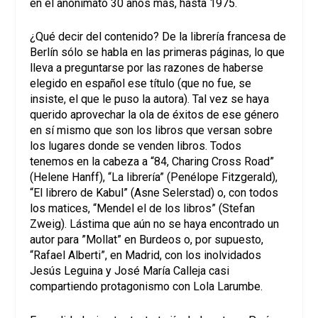
en el anonimato 30 años más, hasta 1975.
¿Qué decir del contenido? De la librería francesa de
Berlín sólo se habla en las primeras páginas, lo que
lleva a preguntarse por las razones de haberse
elegido en español ese título (que no fue, se
insiste, el que le puso la autora). Tal vez se haya
querido aprovechar la ola de éxitos de ese género
en sí mismo que son los libros que versan sobre
los lugares donde se venden libros. Todos
tenemos en la cabeza a “84, Charing Cross Road”
(Helene Hanff), “La librería” (Penélope Fitzgerald),
“El librero de Kabul” (Asne Selerstad) o, con todos
los matices, “Mendel el de los libros” (Stefan
Zweig). Lástima que aún no se haya encontrado un
autor para ”Mollat” en Burdeos o, por supuesto,
“Rafael Alberti”, en Madrid, con los inolvidados
Jesús Leguina y José María Calleja casi
compartiendo protagonismo con Lola Larumbe.