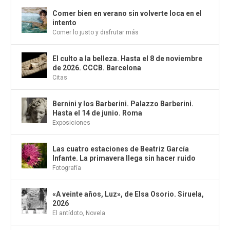
Comer bien en verano sin volverte loca en el
intento
Comer lo justo y disfrutar más
El culto a la belleza. Hasta el 8 de noviembre
de 2026. CCCB. Barcelona
Citas
Bernini y los Barberini. Palazzo Barberini.
Hasta el 14 de junio. Roma
Exposiciones
Las cuatro estaciones de Beatriz García
Infante. La primavera llega sin hacer ruido
Fotografía
«A veinte años, Luz», de Elsa Osorio. Siruela,
2026
El antídoto
,
Novela