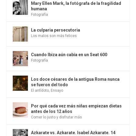
Mary Ellen Mark, la fotógrafa de la fragilidad
humana
Fotografía
La culparia persecutoria
Los malos son más felices
Cuando Ibiza aún cabía en un Seat 600
Fotografía
Los doce césares de la antigua Roma nunca
se fueron del todo
El antídoto
,
Ensayo
Por qué cada vez más niñas empiezan dietas
antes de los 12 años
Comer lo justo y disfrutar más
Azkarate vs. Azkarate. Isabel Azkarate. 14