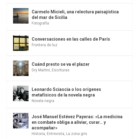
Carmelo Micieli, una relectura paisajística
del mar de Sicilia
Fotografía
Conversaciones en las calles de París
Frontera de luz
Cuánd presto se va el plazer
Dry Martini
,
Escrituras
Leonardo Sciascia o los orígenes
metafísicos de la novela negra
Novela negra
José Manuel Estévez Payeras: «La medicina
en combate obliga a aliviar, curar… y
acompañar»
Historia
,
Entrevista
,
La zona gris