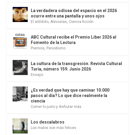
La verdadera odisea del espacio en el 2026
ocurre entre una pantalla y unos ojos
El antídoto
,
Alevosías
,
Ciencia ficción
ABC Cultural recibe el Premio Liber 2026 al
Fomento de la Lectura
Premios
,
Periodismo
La cultura de la transgresión. Revista Cultural
Turia, número 159. Junio 2026
Ensayo
¿Es verdad que hay que caminar 10.000
pasos al día? Lo que dice realmente la
ciencia
Comer lo justo y disfrutar más
Los descalabros
Los malos son más felices