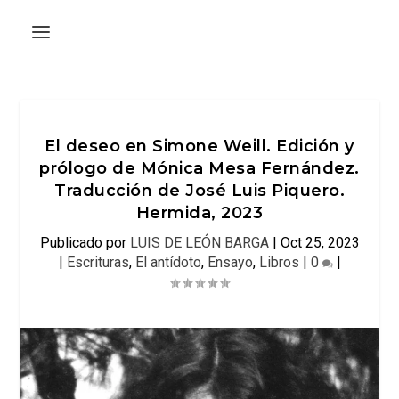
El deseo en Simone Weill. Edición y
prólogo de Mónica Mesa Fernández.
Traducción de José Luis Piquero.
Hermida, 2023
Publicado por
LUIS DE LEÓN BARGA
|
Oct 25, 2023
|
Escrituras
,
El antídoto
,
Ensayo
,
Libros
|
0
|