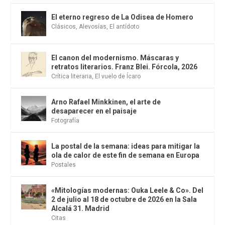
El eterno regreso de La Odisea de Homero
Clásicos
,
Alevosías
,
El antídoto
El canon del modernismo. Máscaras y
retratos literarios. Franz Blei. Fórcola, 2026
Crítica literaria
,
El vuelo de Ícaro
Arno Rafael Minkkinen, el arte de
desaparecer en el paisaje
Fotografía
La postal de la semana: ideas para mitigar la
ola de calor de este fin de semana en Europa
Postales
«Mitologías modernas: Ouka Leele & Co». Del
2 de julio al 18 de octubre de 2026 en la Sala
Alcalá 31. Madrid
Citas