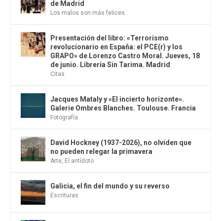
de Madrid
Los malos son más felices
Presentación del libro: «Terrorismo
revolucionario en España: el PCE(r) y los
GRAPO» de Lorenzo Castro Moral. Jueves, 18
de junio. Librería Sin Tarima. Madrid
Citas
Jacques Mataly y «El incierto horizonte».
Galerie Ombres Blanches. Toulouse. Francia
Fotografía
David Hockney (1937-2026), no olviden que
no pueden relegar la primavera
Arte
,
El antídoto
Galicia, el fin del mundo y su reverso
Escrituras