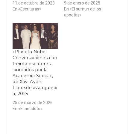
11 de octubre de 2023
9 de enero de 2025
En «Escrituras»
En «El sumun de los
apoetas»
«Planeta Nobel.
Conversaciones con
treinta escritores
laureados por la
Academia Sueca»,
de Xavi Ayèn.
Librosdelavanguardi
a, 2025
25 de marzo de 2026
En «El antídoto»