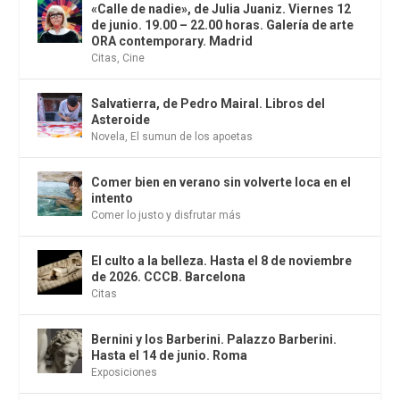
«Calle de nadie», de Julia Juaniz. Viernes 12
de junio. 19.00 – 22.00 horas. Galería de arte
ORA contemporary. Madrid
Citas
,
Cine
Salvatierra, de Pedro Mairal. Libros del
Asteroide
Novela
,
El sumun de los apoetas
Comer bien en verano sin volverte loca en el
intento
Comer lo justo y disfrutar más
El culto a la belleza. Hasta el 8 de noviembre
de 2026. CCCB. Barcelona
Citas
Bernini y los Barberini. Palazzo Barberini.
Hasta el 14 de junio. Roma
Exposiciones