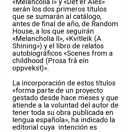
«Melancolía I» y «Det er Ales»
serán los dos primeros títulos
que se sumarán al catálogo,
antes de final de año, de Random
House, a los que seguirán
«Melancholia II», «Kvitleik (A
Shining») y el libro de relatos
autobiográficos «Scenes from a
childhood (Prosa frå ein
oppvekst)».
La incorporación de estos títulos
«forma parte de un proyecto
gestado desde hace meses y que
atiende a la voluntad del autor de
tener toda su obra publicada en
lengua española», ha indicado la
editorial cuya intención es