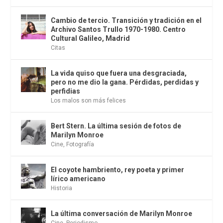
Cambio de tercio. Transición y tradición en el
Archivo Santos Trullo 1970-1980. Centro
Cultural Galileo, Madrid
Citas
La vida quiso que fuera una desgraciada,
pero no me dio la gana. Pérdidas, perdidas y
perfidias
Los malos son más felices
Bert Stern. La última sesión de fotos de
Marilyn Monroe
Cine
,
Fotografía
El coyote hambriento, rey poeta y primer
lírico americano
Historia
La última conversación de Marilyn Monroe
Cine
,
Periodismo