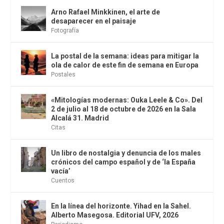
Arno Rafael Minkkinen, el arte de
desaparecer en el paisaje
Fotografía
La postal de la semana: ideas para mitigar la
ola de calor de este fin de semana en Europa
Postales
«Mitologías modernas: Ouka Leele & Co». Del
2 de julio al 18 de octubre de 2026 en la Sala
Alcalá 31. Madrid
Citas
Un libro de nostalgia y denuncia de los males
crónicos del campo español y de ‘la España
vacía’
Cuentos
En la línea del horizonte. Yihad en la Sahel.
Alberto Masegosa. Editorial UFV, 2026