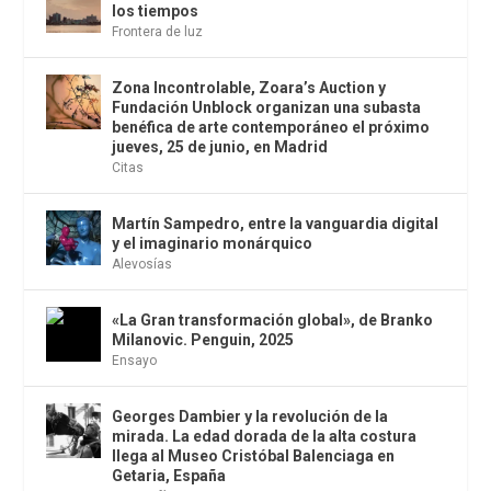
los tiempos
Frontera de luz
Zona Incontrolable, Zoara’s Auction y
Fundación Unblock organizan una subasta
benéfica de arte contemporáneo el próximo
jueves, 25 de junio, en Madrid
Citas
Martín Sampedro, entre la vanguardia digital
y el imaginario monárquico
Alevosías
«La Gran transformación global», de Branko
Milanovic. Penguin, 2025
Ensayo
Georges Dambier y la revolución de la
mirada. La edad dorada de la alta costura
llega al Museo Cristóbal Balenciaga en
Getaria, España