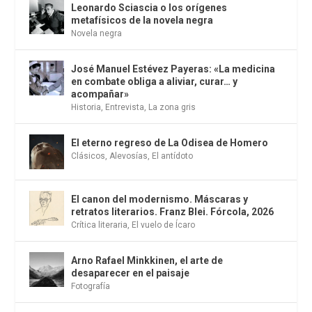
Leonardo Sciascia o los orígenes
metafísicos de la novela negra
Novela negra
José Manuel Estévez Payeras: «La medicina
en combate obliga a aliviar, curar… y
acompañar»
Historia
,
Entrevista
,
La zona gris
El eterno regreso de La Odisea de Homero
Clásicos
,
Alevosías
,
El antídoto
El canon del modernismo. Máscaras y
retratos literarios. Franz Blei. Fórcola, 2026
Crítica literaria
,
El vuelo de Ícaro
Arno Rafael Minkkinen, el arte de
desaparecer en el paisaje
Fotografía