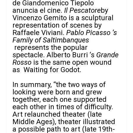
de Giandomenico Tiepolo
anuncia el cine.
Il Pescatore
by
Vincenzo Gemito is a sculptural
representation of scenes by
Raffaele Viviani.
Pablo Picasso ‘s
Family of Saltimbanques
represents the popular
spectacle.
Alberto Burri ‘s
Grande
Rosso
is the same open wound
as
Waiting for Godot.
In summary, “the two ways of
looking were born and grew
together, each one supported
each other in times of difficulty.
Art relaunched theater (late
Middle Ages), theater illustrated
a possible path to art (late 19th-