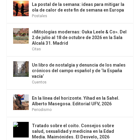
La postal de la semana: ideas para mitigar la
ola de calor de este fin de semana en Europa
Postales
«Mitologías modernas: Ouka Leele & Co». Del
2 de julio al 18 de octubre de 2026 en la Sala
Alcalá 31. Madrid
Citas
Un libro de nostalgia y denuncia de los males
crónicos del campo español y de ‘la España
vacía’
Cuentos
En la línea del horizonte. Yihad en la Sahel.
Alberto Masegosa. Editorial UFV, 2026
Periodismo
Tratado sobre el coito. Consejos sobre
salud, sexualidad y medicina en la Edad
Media. Maimónides. El Desvelo, 2026