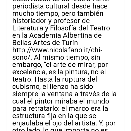
periodista cultural desde hace
mucho tiempo, pero también
historiador y profesor de
Literatura y Filosofía del Teatro
en la Academia Albertina de
Bellas
Artes de Turín
http://www.nicolafano.it/chi-
sono/.
Al mismo tiempo, sin
embargo, “el arte de mirar, por
excelencia, es la pintura, no el
teatro. Hasta la ruptura del
cubismo, el lienzo ha sido
siempre la ventana a través de la
cual el pintor miraba el mundo
para retratarlo: el marco era la
estructura fija en la que se
enjaulaba el ojo del artista. Y, por
otro lado, lo que importa no es