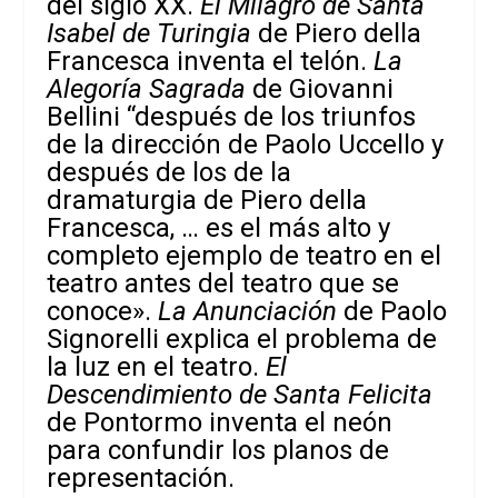
del siglo XX.
El Milagro de Santa
Isabel de Turingia
de Piero della
Francesca inventa el telón.
La
Alegoría Sagrada
de Giovanni
Bellini “después de los triunfos
de la dirección de Paolo Uccello y
después de los de la
dramaturgia
de Piero della
Francesca, … es el más alto y
completo ejemplo de teatro en el
teatro antes del teatro que se
conoce».
La Anunciación
de Paolo
Signorelli explica el problema de
la luz en el teatro.
El
Descendimiento de Santa Felicita
de Pontormo inventa el neón
para confundir los planos de
representación.