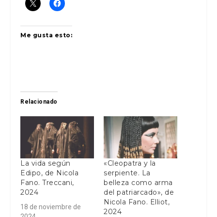
Me gusta esto:
Relacionado
La vida según
«Cleopatra y la
Edipo, de Nicola
serpiente. La
Fano. Treccani,
belleza como arma
2024
del patriarcado», de
Nicola Fano. Elliot,
18 de noviembre de
2024
2024