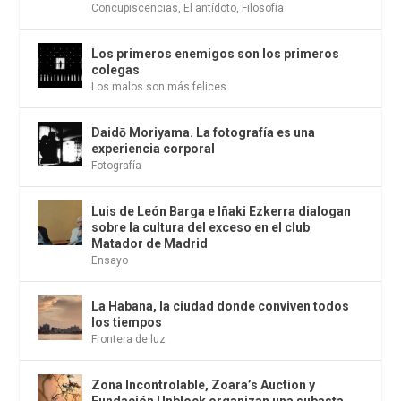
Concupiscencias
,
El antídoto
,
Filosofía
Los primeros enemigos son los primeros
colegas
Los malos son más felices
Daidō Moriyama. La fotografía es una
experiencia corporal
Fotografía
Luis de León Barga e Iñaki Ezkerra dialogan
sobre la cultura del exceso en el club
Matador de Madrid
Ensayo
La Habana, la ciudad donde conviven todos
los tiempos
Frontera de luz
Zona Incontrolable, Zoara’s Auction y
Fundación Unblock organizan una subasta