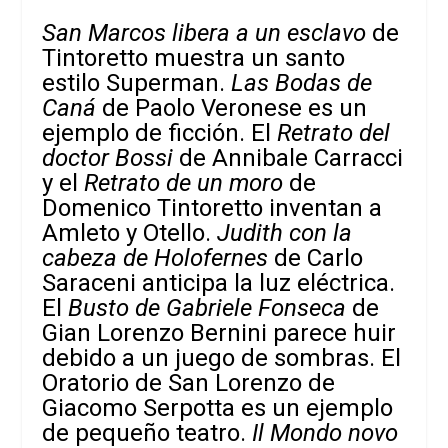
San Marcos libera a un esclavo
de
Tintoretto muestra un santo
estilo Superman.
Las Bodas de
Caná
de Paolo Veronese es un
ejemplo de ficción. El
Retrato del
doctor Bossi
de Annibale Carracci
y el
Retrato de un moro
de
Domenico Tintoretto inventan a
Amleto y Otello.
Judith con la
cabeza de Holofernes
de Carlo
Saraceni anticipa la luz eléctrica.
El
Busto de Gabriele Fonseca
de
Gian Lorenzo Bernini parece huir
debido a
un juego de sombras. El
Oratorio de San Lorenzo de
Giacomo Serpotta es un ejemplo
de pequeño teatro.
Il Mondo novo