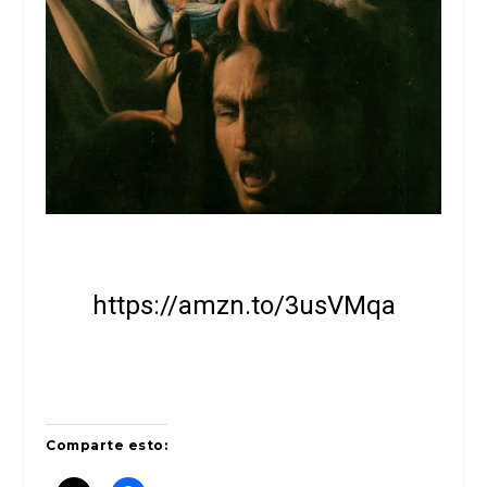
https://amzn.to/3usVMqa
Comparte esto: