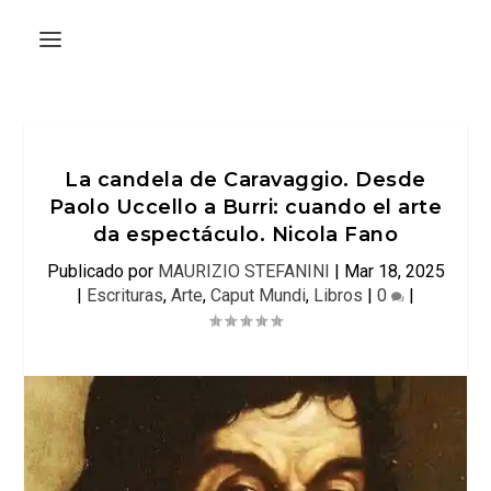
La candela de Caravaggio. Desde
Paolo Uccello a Burri: cuando el arte
da espectáculo. Nicola Fano
Publicado por
MAURIZIO STEFANINI
|
Mar 18, 2025
|
Escrituras
,
Arte
,
Caput Mundi
,
Libros
|
0
|