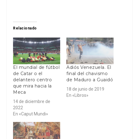
Relacionado
El mundial de fútbol
Adiós Venezuela. El
de Catar o el
final del chavismo
delantero centro
de Maduro a Guaidó
que mira hacia la
18 de junio de 2019
Meca
En «Libros»
14 de diciembre de
2022
En «Caput Mundi»