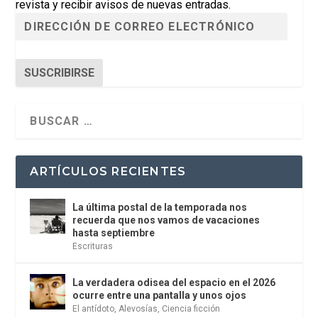
revista y recibir avisos de nuevas entradas.
SUSCRIBIRSE
ARTÍCULOS RECIENTES
La última postal de la temporada nos
recuerda que nos vamos de vacaciones
hasta septiembre
Escrituras
La verdadera odisea del espacio en el 2026
ocurre entre una pantalla y unos ojos
El antídoto
,
Alevosías
,
Ciencia ficción