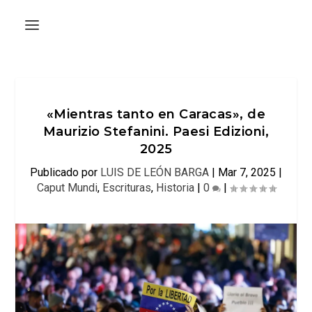
«Mientras tanto en Caracas», de
Maurizio Stefanini. Paesi Edizioni,
2025
Publicado por
LUIS DE LEÓN BARGA
|
Mar 7, 2025
|
Caput Mundi
,
Escrituras
,
Historia
|
0
|