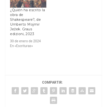
¿Quién ha escrito la
obra de
Shakespeare?, de
Umberto Mojmir
Ježek. Graus
edizioni, 2023
30 de enero de 2024
En «Escrituras»
COMPARTIR: