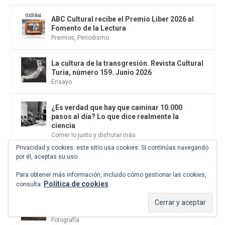
ABC Cultural recibe el Premio Liber 2026 al
Fomento de la Lectura
Premios
,
Periodismo
La cultura de la transgresión. Revista Cultural
Turia, número 159. Junio 2026
Ensayo
¿Es verdad que hay que caminar 10.000
pasos al día? Lo que dice realmente la
ciencia
Comer lo justo y disfrutar más
Privacidad y cookies: este sitio usa cookies. Si continúas navegando
por él, aceptas su uso.
Los descalabros
Los malos son más felices
Para obtener más información, incluido cómo gestionar las cookies,
Política de cookies
consulta:
Carmelo Micieli, una relectura paisajística
del mar de Sicilia
Fotografía