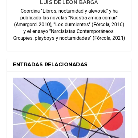
LUIS DE LEÓN BARGA
Coordina "Libros, nocturnidad y alevosía" y ha
publicado las novelas "Nuestra amiga común"
(Amargord, 2010), "Los durmientes" (Fórcola, 2016)
y el ensayo "Narcisistas Contemporáneos.
Groupies, playboys y nocturnidades" (Fórcola, 2021)
ENTRADAS RELACIONADAS