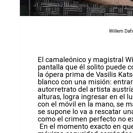
Willem Dafo
El camaleónico y magistral W
pantalla que él
solito
puede co
la ópera prima de Vasilis Kat
blanco con una misión: entrar 
autorretrato del artista aust
alturas, logra ingresar en el l
con el móvil en la mano, se 
se supone lo va a rescatar un
como el crimen perfecto no exi
En el momento exacto en que 