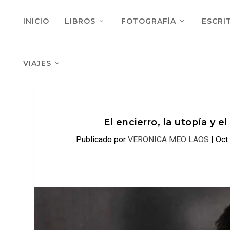
INICIO
LIBROS
FOTOGRAFÍA
ESCRI
VIAJES
El encierro, la utopía y e
Publicado por
VERONICA MEO LAOS
|
Oct