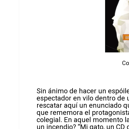
Co
Sin ánimo de hacer un espóile
espectador en vilo dentro de u
rescatar aquí un enunciado qu
que rememora el protagonist
colegial. En aquel momento la
un incendio? “Mi gato, un CD 