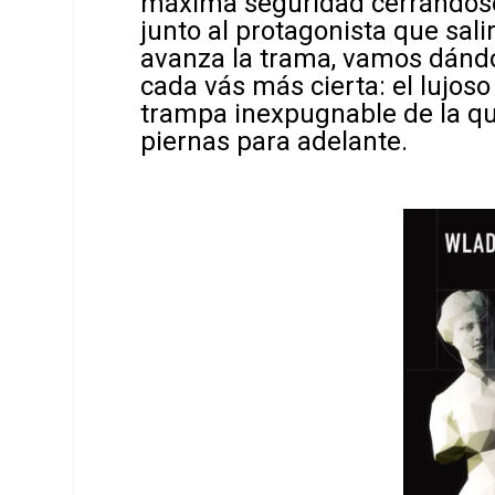
máxima seguridad cerrándos
junto al protagonista que salir
avanza la trama, vamos dánd
cada vás más cierta: el lujos
trampa inexpugnable de la qu
piernas para adelante.