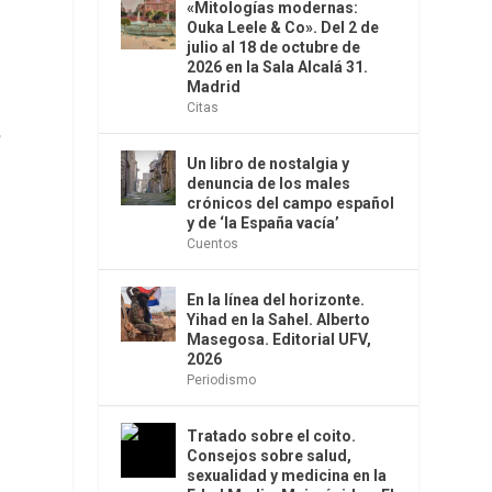
«Mitologías modernas:
Ouka Leele & Co». Del 2 de
julio al 18 de octubre de
2026 en la Sala Alcalá 31.
Madrid
Citas
,
Un libro de nostalgia y
denuncia de los males
crónicos del campo español
y de ‘la España vacía’
Cuentos
En la línea del horizonte.
Yihad en la Sahel. Alberto
Masegosa. Editorial UFV,
2026
Periodismo
Tratado sobre el coito.
Consejos sobre salud,
sexualidad y medicina en la