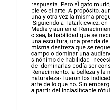
respuesta. Pero el gato murió
pie es el arte. A propósito, a
una y otra vez la misma pregu
Siguiendo a Tatarkiewicz, en 
Media y aun en el Renacimiento
o sea, la habilidad que se nec
una escultura, una prenda de 
misma destreza que se requer
campo o dominar una audienci
sinónimo de habilidad- necesi
de dominarlas podía ser consi
Renacimiento, la belleza y la
naturaleza- fueron los indicad
arte de lo que no. Sin embarg
a partir del inclasificable ró