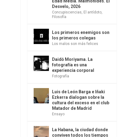
Edad Media. Maimónides. El
Desvelo, 2026
Concupiscencias
,
El antídoto
,
Filosofía
Los primeros enemigos son
los primeros colegas
Los malos son más felices
Daidō Moriyama. La
fotografía es una
experiencia corporal
Fotografía
Luis de León Barga e Iñaki
Ezkerra dialogan sobre la
cultura del exceso en el club
Matador de Madrid
Ensayo
La Habana, la ciudad donde
conviven todos los tiempos