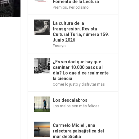
Fomento de la Lectura
Premios
,
Periodismo
La cultura de la
transgresión. Revista
Cultural Turia, número 159.
Junio 2026
Ensayo
¿Es verdad que hay que
caminar 10.000 pasos al
día? Lo que dice realmente
la ciencia
Comer lo justo y disfrutar más
Los descalabros
Los malos son más felices
Carmelo Micieli, una
relectura paisajística del
mar de Sicilia