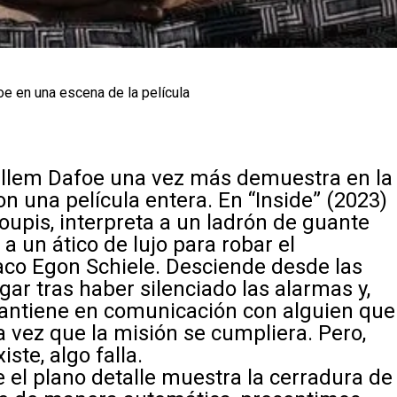
e en una escena de la película
illem Dafoe una vez más demuestra en la
n una película entera. En
“Inside”
(2023)
soupis, interpreta a un ladrón de guante
a un ático de lujo para robar el
ríaco Egon Schiele. Desciende desde las
ugar tras haber silenciado las alarmas y,
mantiene en comunicación con alguien que
a vez que la misión se cumpliera. Pero,
ste, algo falla.
el plano detalle muestra la cerradura de