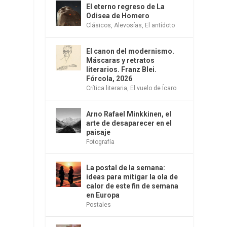
El eterno regreso de La
Odisea de Homero
Clásicos
,
Alevosías
,
El antídoto
El canon del modernismo.
Máscaras y retratos
literarios. Franz Blei.
Fórcola, 2026
Crítica literaria
,
El vuelo de Ícaro
Arno Rafael Minkkinen, el
arte de desaparecer en el
paisaje
Fotografía
La postal de la semana:
ideas para mitigar la ola de
calor de este fin de semana
en Europa
Postales
e