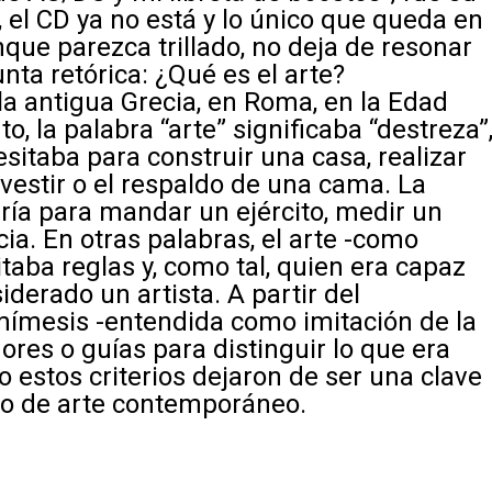
, el CD ya no está y lo único que queda en
unque parezca trillado, no deja de resonar
nta retórica: ¿Qué es el arte?
la antigua Grecia, en Roma, en la Edad
, la palabra “arte” significaba “destreza”
esitaba para construir una casa, realizar
vestir o el respaldo de una cama. La
ía para mandar un ejército, medir un
a. En otras palabras, el arte -como
taba reglas y, como tal, quien era capaz
derado un artista. A partir del
mímesis
-entendida como imitación de la
ores o guías para distinguir lo que era
o estos criterios dejaron de ser una clave
tulo de arte contemporáneo.