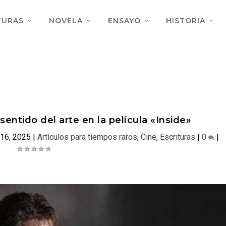
TURAS
NOVELA
ENSAYO
HISTORIA
l sentido del arte en la película «Inside»
 16, 2025
|
Artículos para tiempos raros
,
Cine
,
Escrituras
|
0
|