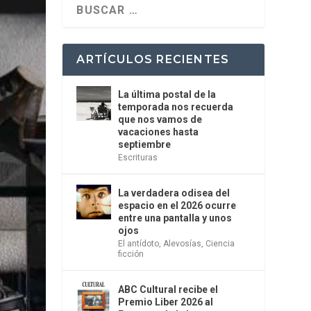
ARTÍCULOS RECIENTES
La última postal de la
temporada nos recuerda
que nos vamos de
vacaciones hasta
septiembre
Escrituras
La verdadera odisea del
espacio en el 2026 ocurre
entre una pantalla y unos
ojos
El antídoto
,
Alevosías
,
Ciencia
ficción
ABC Cultural recibe el
Premio Liber 2026 al