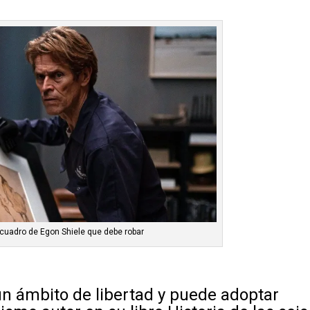
 cuadro de Egon Shiele que debe robar
 un ámbito de libertad y puede adoptar