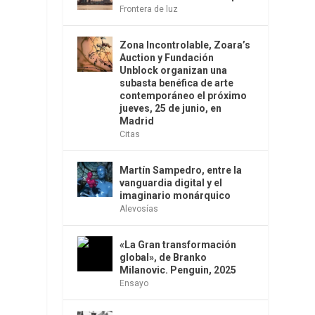
Frontera de luz
Zona Incontrolable, Zoara’s
Auction y Fundación
Unblock organizan una
subasta benéfica de arte
a
contemporáneo el próximo
jueves, 25 de junio, en
Madrid
Citas
Martín Sampedro, entre la
vanguardia digital y el
imaginario monárquico
Alevosías
«La Gran transformación
global», de Branko
Milanovic. Penguin, 2025
Ensayo