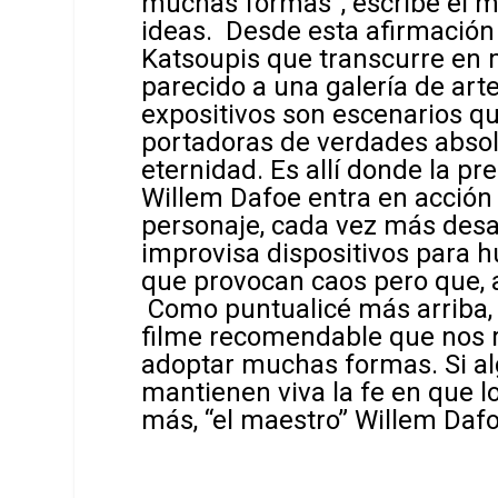
muchas formas”, escribe el m
ideas
. Desde esta afirmación
Katsoupis que transcurre en 
parecido a una galería de art
expositivos son escenarios qu
portadoras de verdades absol
eternidad. Es allí donde la pr
Willem Dafoe entra en acción
personaje, cada vez más desah
improvisa dispositivos para h
que provocan caos pero que, 
Como puntualicé más arriba, s
filme recomendable que nos r
adoptar muchas formas. Si a
mantienen viva la fe en que l
más, “el maestro” Willem Dafo