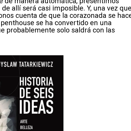
e de manera automática, presentimos
 de allí será casi imposible. Y, una vez qu
onos cuenta de que la corazonada se hac
o
penthouse
se ha convertido en una
e probablemente solo saldrá con las