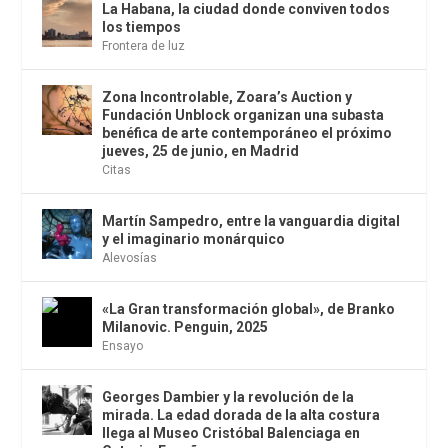
La Habana, la ciudad donde conviven todos
los tiempos
Frontera de luz
Zona Incontrolable, Zoara’s Auction y
Fundación Unblock organizan una subasta
benéfica de arte contemporáneo el próximo
jueves, 25 de junio, en Madrid
Citas
Martín Sampedro, entre la vanguardia digital
y el imaginario monárquico
Alevosías
«La Gran transformación global», de Branko
Milanovic. Penguin, 2025
Ensayo
Georges Dambier y la revolución de la
mirada. La edad dorada de la alta costura
llega al Museo Cristóbal Balenciaga en