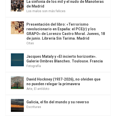
La sinfonia de los mil y el nudo de Manoteras
de Madrid
Los malos son más felices
Presentación del libro: «Terrorismo
revolucionario en España: el PCE(r) y los
GRAPO» de Lorenzo Castro Moral. Jueves, 18
de junio. Librería Sin Tarima. Madrid
Citas
Jacques Mataly y «El incierto horizonte».
Galerie Ombres Blanches. Toulouse. Francia
Fotografía
David Hockney (1937-2026), no olviden que
no pueden relegar la primavera
Arte
,
El antídoto
Galicia, el fin del mundo y su reverso
Escrituras