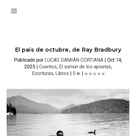
El país de octubre, de Ray Bradbury
Publicado por
LUCAS DAMIÁN CORTIANA
|
Oct 14,
2025
|
Cuentos
,
El sumun de los apoetas
,
Escrituras
,
Libros
|
0
|