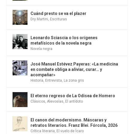
Cuánd presto se va el plazer
Dry Martini
,
Escrituras
Leonardo Sciascia o los orígenes
metafísicos de la novela negra
Novela negra
José Manuel Estévez Payeras: «La medicina
en combate obliga a aliviar, curar… y
acompañar»
Historia
,
Entrevista
,
La zona gris
El eterno regreso de La Odisea de Homero
Clásicos
,
Alevosías
,
El antídoto
El canon del modernismo. Máscaras y
retratos literarios. Franz Blei. Fórcola, 2026
Crítica literaria
,
El vuelo de Ícaro