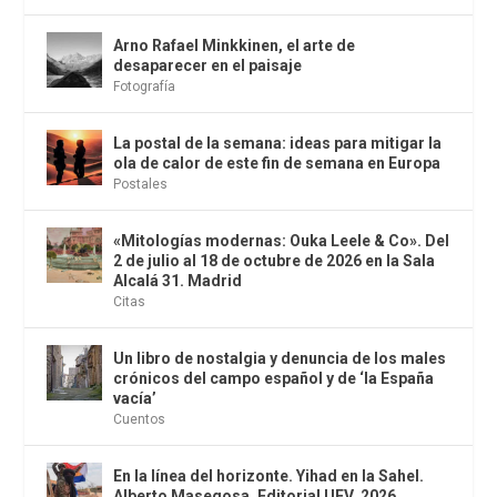
Arno Rafael Minkkinen, el arte de
desaparecer en el paisaje
Fotografía
La postal de la semana: ideas para mitigar la
ola de calor de este fin de semana en Europa
Postales
«Mitologías modernas: Ouka Leele & Co». Del
2 de julio al 18 de octubre de 2026 en la Sala
Alcalá 31. Madrid
Citas
Un libro de nostalgia y denuncia de los males
crónicos del campo español y de ‘la España
vacía’
Cuentos
En la línea del horizonte. Yihad en la Sahel.
Alberto Masegosa. Editorial UFV, 2026