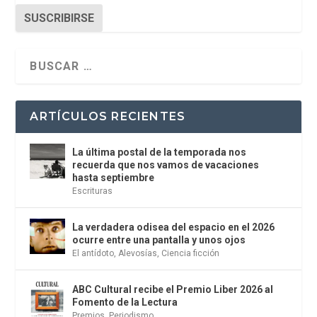
SUSCRIBIRSE
ARTÍCULOS RECIENTES
La última postal de la temporada nos
recuerda que nos vamos de vacaciones
hasta septiembre
Escrituras
La verdadera odisea del espacio en el 2026
ocurre entre una pantalla y unos ojos
El antídoto
,
Alevosías
,
Ciencia ficción
ABC Cultural recibe el Premio Liber 2026 al
Fomento de la Lectura
Premios
,
Periodismo