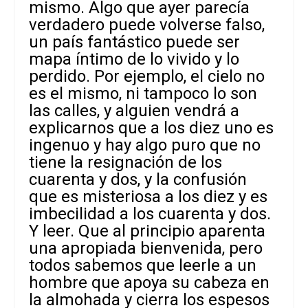
mismo. Algo que ayer parecía
verdadero puede volverse falso,
un país fantástico puede ser
mapa íntimo de lo vivido y lo
perdido. Por ejemplo, el cielo no
es el mismo, ni tampoco lo son
las calles, y alguien vendrá a
explicarnos que a los diez uno es
ingenuo y hay algo puro que no
tiene la resignación de los
cuarenta y dos, y la confusión
que es misteriosa a los diez y es
imbecilidad a los cuarenta y dos.
Y leer. Que al principio aparenta
una apropiada bienvenida, pero
todos sabemos que leerle a un
hombre que apoya su cabeza en
la almohada y cierra los espesos