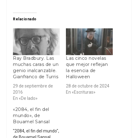
Relacionado
Ray Bradbury. Las
Las cinco novelas
muchas caras de un
que mejor reflejan
genio inalcanzable.
la esencia de
Gianfranco de Turris
Halloween
29 de septiembre de
28 de octubre de 2024
2016
En «Escrituras»
En «De lado»
«2084, el fin del
mundo», de
Bouamel Sansal
"2084, el fin del mundo",
de Bouamel Sansal