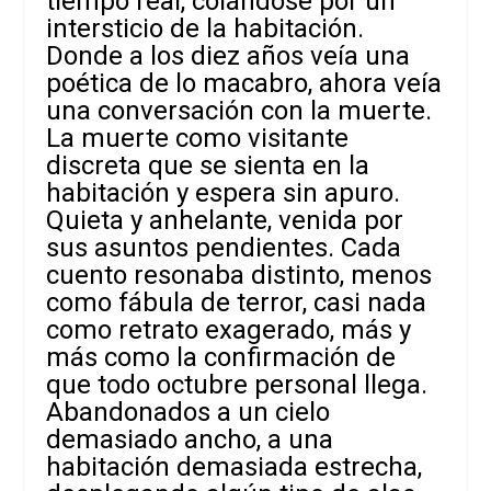
tiempo real, colándose por un
intersticio de la habitación.
Donde a los diez años veía una
poética de lo macabro, ahora veía
una conversación con la muerte.
La muerte como visitante
discreta que se sienta en la
habitación y espera sin apuro.
Quieta y anhelante, venida por
sus asuntos pendientes. Cada
cuento resonaba distinto, menos
como fábula de terror, casi nada
como retrato exagerado, más y
más como la confirmación de
que todo octubre personal llega.
Abandonados a un cielo
demasiado ancho, a una
habitación demasiada estrecha,