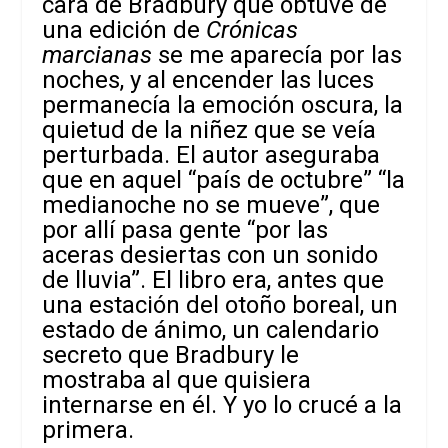
cara de Bradbury que obtuve de
una edición de
Crónicas
marcianas
se me aparecía por las
noches, y al encender las luces
permanecía la emoción oscura, la
quietud de la niñez que se veía
perturbada. El autor aseguraba
que en aquel “país de octubre” “la
medianoche no se mueve”, que
por allí pasa gente “por las
aceras desiertas con un sonido
de lluvia”. El libro era, antes que
una estación del otoño boreal, un
estado de ánimo, un calendario
secreto que Bradbury le
mostraba al que quisiera
internarse en él. Y yo lo crucé a la
primera.