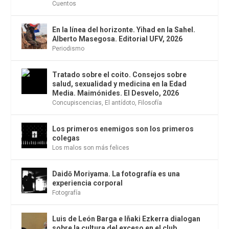
Cuentos
En la línea del horizonte. Yihad en la Sahel.
Alberto Masegosa. Editorial UFV, 2026
Periodismo
Tratado sobre el coito. Consejos sobre
salud, sexualidad y medicina en la Edad
Media. Maimónides. El Desvelo, 2026
Concupiscencias
,
El antídoto
,
Filosofía
Los primeros enemigos son los primeros
colegas
Los malos son más felices
Daidō Moriyama. La fotografía es una
experiencia corporal
Fotografía
Luis de León Barga e Iñaki Ezkerra dialogan
sobre la cultura del exceso en el club