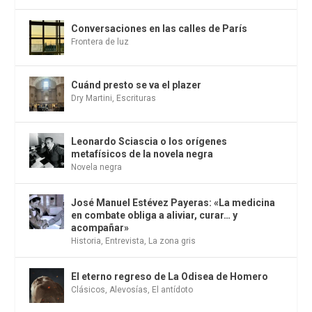
Conversaciones en las calles de París
Frontera de luz
Cuánd presto se va el plazer
Dry Martini
,
Escrituras
Leonardo Sciascia o los orígenes
metafísicos de la novela negra
Novela negra
José Manuel Estévez Payeras: «La medicina
en combate obliga a aliviar, curar… y
acompañar»
Historia
,
Entrevista
,
La zona gris
El eterno regreso de La Odisea de Homero
Clásicos
,
Alevosías
,
El antídoto