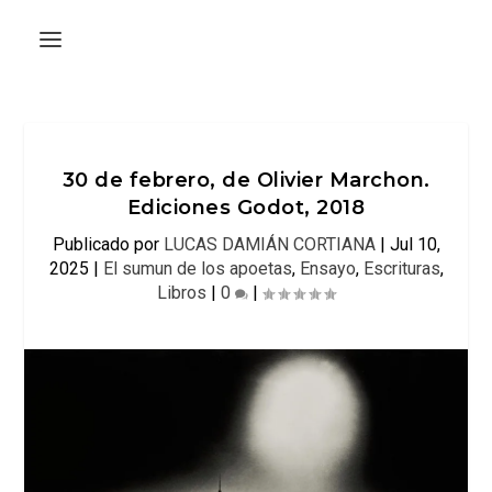
30 de febrero, de Olivier Marchon.
Ediciones Godot, 2018
Publicado por
LUCAS DAMIÁN CORTIANA
|
Jul 10,
2025
|
El sumun de los apoetas
,
Ensayo
,
Escrituras
,
Libros
|
0
|