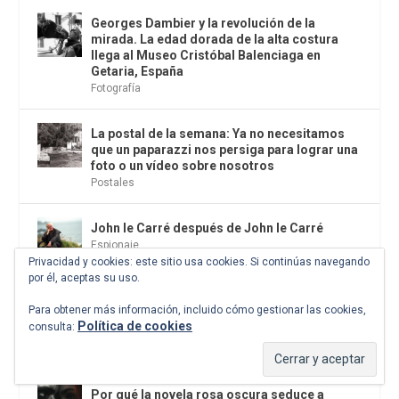
Georges Dambier y la revolución de la
mirada. La edad dorada de la alta costura
llega al Museo Cristóbal Balenciaga en
Getaria, España
Fotografía
La postal de la semana: Ya no necesitamos
que un paparazzi nos persiga para lograr una
foto o un vídeo sobre nosotros
Postales
John le Carré después de John le Carré
Espionaje
Privacidad y cookies: este sitio usa cookies. Si continúas navegando
por él, aceptas su uso.
Parix música. Miércoles 24 de junio de 2026
Para obtener más información, incluido cómo gestionar las cookies,
Auditorio de Casa del Lector. (Fundación GSR
Política de cookies
consulta:
en Matadero Madrid)
Citas
Por qué la novela rosa oscura seduce a