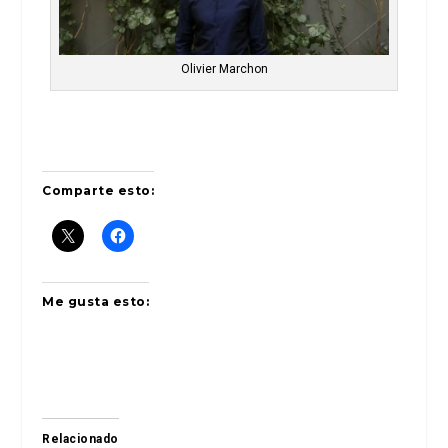
Olivier Marchon
Comparte esto:
Me gusta esto:
Relacionado