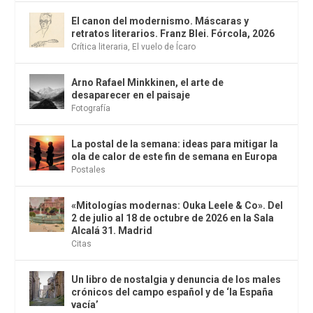
El canon del modernismo. Máscaras y
retratos literarios. Franz Blei. Fórcola, 2026
Crítica literaria
,
El vuelo de Ícaro
Arno Rafael Minkkinen, el arte de
desaparecer en el paisaje
Fotografía
La postal de la semana: ideas para mitigar la
ola de calor de este fin de semana en Europa
Postales
«Mitologías modernas: Ouka Leele & Co». Del
2 de julio al 18 de octubre de 2026 en la Sala
Alcalá 31. Madrid
Citas
Un libro de nostalgia y denuncia de los males
crónicos del campo español y de ‘la España
vacía’