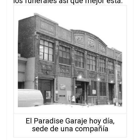
los funerales así que mejor está.
El Paradise Garaje hoy día,
sede de una compañía