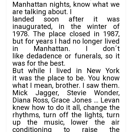
Manhattan nights, know what we
are talking about. I
landed soon after it was
inaugurated, in the winter of
1978. The place closed in 1987,
but for years I had no longer lived
in Manhattan. I don´t
like dedadence or funerals, so it
was for the best.
But while I lived in New York
it was the place to be. You know
what I mean, brother. I saw them.
Mick Jagger, Stevie Wonder,
Diana Ross, Grace Jones … Levan
knew how to do it all, change the
rhythms, turn off the lights, turn
up the music, lower the air
conditioning to raise the