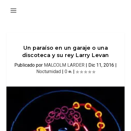
Un paraíso en un garaje o una
discoteca y su rey Larry Levan
Publicado por
MALCOLM LARDER
|
Dic 11, 2016
|
Nocturnidad
|
0
|