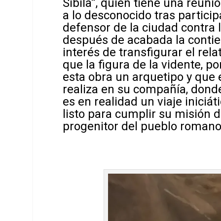
Sibila”, quien tiene una reun
a lo desconocido tras particip
defensor de la ciudad contra 
después de acabada la contie
interés de transfigurar el rela
que la figura de la vidente, p
esta obra un arquetipo y que
realiza en su compañía, donde
es en realidad un viaje iniciá
listo para cumplir su misión 
progenitor del pueblo romano