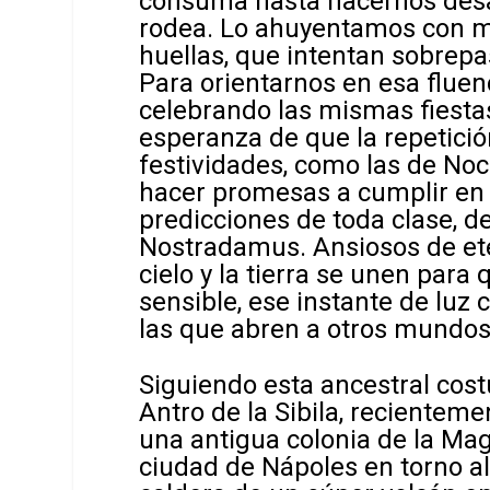
consuma hasta hacernos desa
rodea. Lo ahuyentamos con mit
huellas, que intentan sobrepa
Para orientarnos en esa flue
celebrando las mismas fiestas
esperanza de que la repetició
festividades, como las de No
hacer promesas a cumplir en e
predicciones de toda clase, de
Nostradamus. Ansiosos de et
cielo y la tierra se unen para 
sensible, ese instante de luz
las que abren a otros mundos
Siguiendo esta ancestral costu
Antro de la Sibila, recientem
una antigua colonia de la Mag
ciudad de Nápoles en torno al