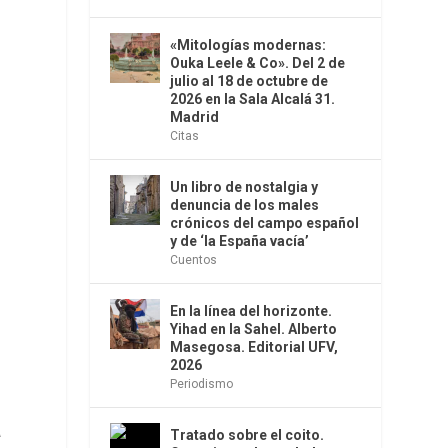
«Mitologías modernas:
Ouka Leele & Co». Del 2 de
julio al 18 de octubre de
2026 en la Sala Alcalá 31.
Madrid
Citas
Un libro de nostalgia y
denuncia de los males
crónicos del campo español
y de ‘la España vacía’
Cuentos
En la línea del horizonte.
Yihad en la Sahel. Alberto
Masegosa. Editorial UFV,
2026
Periodismo
a
Tratado sobre el coito.