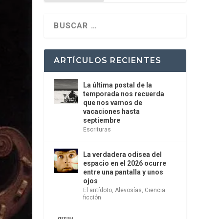
ARTÍCULOS RECIENTES
La última postal de la
temporada nos recuerda
que nos vamos de
vacaciones hasta
septiembre
Escrituras
La verdadera odisea del
espacio en el 2026 ocurre
entre una pantalla y unos
ojos
El antídoto
,
Alevosías
,
Ciencia
ficción