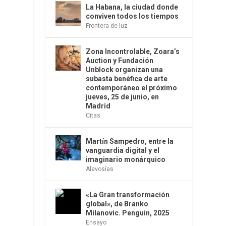
La Habana, la ciudad donde
conviven todos los tiempos
Frontera de luz
Zona Incontrolable, Zoara’s
Auction y Fundación
Unblock organizan una
subasta benéfica de arte
contemporáneo el próximo
jueves, 25 de junio, en
Madrid
Citas
Martín Sampedro, entre la
vanguardia digital y el
imaginario monárquico
Alevosías
«La Gran transformación
global», de Branko
Milanovic. Penguin, 2025
Ensayo