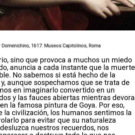
or Domenichino, 1617. Museos Capitolinos, Roma
erio, sino que provoca a muchos un miedo
do, anuncia a cada instante que la muert
able. No sabemos si está hecho de la
 y, aunque sospechamos que se trata de
os en imaginarlo convertido en un
ados y las fauces abiertas mientras devora
 en la famosa pintura de Goya. Por eso,
la civilización, los humanos sentimos la
olarlo para evitar que su naturaleza
 desluzca nuestros recuerdos, nos