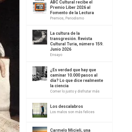
ABC Cultural recibe el
Premio Liber 2026 al
Fomento de la Lectura
Premios
,
Periodismo
La cultura de la
transgresión. Revista
Cultural Turia, número 159.
Junio 2026
Ensayo
¿Es verdad que hay que
caminar 10.000 pasos al
día? Lo que dice realmente
la ciencia
Comer lo justo y disfrutar más
Los descalabros
Los malos son más felices
Carmelo Micieli, una