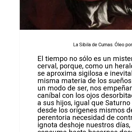
La Sibila de Cumas. Óleo p
El tiempo no sólo es un mist
cerval, porque, como un heral
se aproxima sigilosa e inevit
misma materia de los sueños
un modo de ser, nos empeñam
caníbal con los ojos desorbit
a sus hijos, igual que Saturno
desde los orígenes mismos de 
perentoria necesidad de contr
ignota deshoje nuestros días,