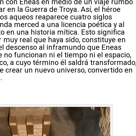
ión con Eneas en medio de un viaje rumbo
ar en la Guerra de Troya. Así, el héroe
los aqueos reaparece cuatro siglos
nda merced a una licencia poética y al
to en una historia mítica. Esto significa
or muy real que haya sido, constituye en
 el descenso al inframundo que Eneas
 no funcionan ni el tiempo ni el espacio,
tico, a cuyo término él saldrá transformado
de crear un nuevo universo, convertido en
.