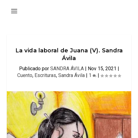
La vida laboral de Juana (V). Sandra
Ávila
Publicado por
SANDRA ÁVILA
|
Nov 15, 2021
|
Cuento
,
Escrituras
,
Sandra Ávila
|
1
|