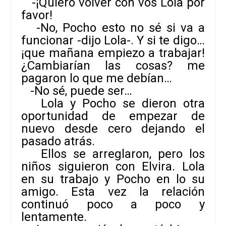
-¡Quiero volver con vos Lola por
favor!
-No, Pocho esto no sé si va a
funcionar -dijo Lola-. Y si te digo…
¡que mañana empiezo a trabajar!
¿Cambiarían las cosas? me
pagaron lo que me debían…
-No sé, puede ser…
Lola y Pocho se dieron otra
oportunidad de empezar de
nuevo desde cero dejando el
pasado atrás.
Ellos se arreglaron, pero los
niños siguieron con Elvira. Lola
en su trabajo y Pocho en lo su
amigo. Esta vez la relación
continuó poco a poco y
lentamente.