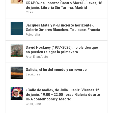
GRAPO» de Lorenzo Castro Moral. Jueves, 18
de junio. Librería Sin Tarima. Madrid
Citas
Jacques Mataly y «El incierto horizonte».
Galerie Ombres Blanches. Toulouse. Francia
Fotografía
David Hockney (1937-2026), no olviden que
no pueden relegar la primavera
Arte
,
El antídoto
Galicia, el fin del mundo y su reverso
Escrituras
«Calle de nadie», de Julia Juaniz. Viernes 12
de junio. 19.00 – 22.00 horas. Galería de arte
ORA contemporary. Madrid
Citas
,
Cine