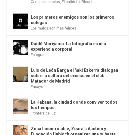
Concupiscencias
,
El antídoto
,
Filosofía
Los primeros enemigos son los primeros
colegas
Los malos son más felices
Daidō Moriyama. La fotografía es una
experiencia corporal
Fotografía
Luis de León Barga e Iñaki Ezkerra dialogan
sobre la cultura del exceso en el club
Matador de Madrid
Ensayo
La Habana, la ciudad donde conviven todos
los tiempos
Frontera de luz
Zona Incontrolable, Zoara’s Auction y
Fundación Unblock organizan una subasta