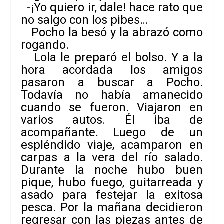
-¡Yo quiero ir, dale! hace rato que
no salgo con los pibes…
Pocho la besó y la abrazó como
rogando.
Lola le preparó el bolso. Y a la
hora acordada los amigos
pasaron a buscar a Pocho.
Todavía no había amanecido
cuando se fueron. Viajaron en
varios autos. Él iba de
acompañante. Luego de un
espléndido viaje, acamparon en
carpas a la vera del río salado.
Durante la noche hubo buen
pique, hubo fuego, guitarreada y
asado para festejar la exitosa
pesca. Por la mañana decidieron
regresar con las piezas antes de