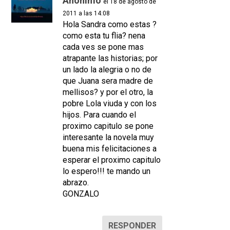
Anónimo
el 18 de agosto de
2011 a las 14:08
Hola Sandra como estas ?
como esta tu flia? nena
cada ves se pone mas
atrapante las historias; por
un lado la alegria o no de
que Juana sera madre de
mellisos? y por el otro, la
pobre Lola viuda y con los
hijos. Para cuando el
proximo capitulo se pone
interesante la novela muy
buena mis felicitaciones a
esperar el proximo capitulo
lo espero!!! te mando un
abrazo.
GONZALO
RESPONDER