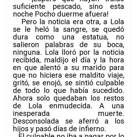
suficiente pescado, sino esta
noche Pocho duerme afuera!
Pero la noticia era otra, a Lola
se le heló la sangre, se quedó
dura como una estatua, no
salieron palabras de su boca,
ninguna. Lola lloró por la noticia
recibida, maldijo el día y la hora
en que alentó a su marido para
que no hiciera ese maldito viaje,
gritó, se enojó, se sintió culpable
de todo lo que había sucedido.
Ahora solo quedaban los restos
de Lola enmudecida. A una
inesperada muerte.
Desconsolada se aferró a los
hijos y pasó días de infierno.
El culpable no iba a pagar por lo