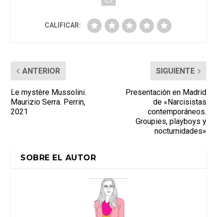
CALIFICAR:
ANTERIOR
SIGUIENTE
Le mystère Mussolini.
Presentación en Madrid
Maurizio Serra. Perrin,
de «Narcisistas
2021
contemporáneos.
Groupies, playboys y
nocturnidades»
SOBRE EL AUTOR