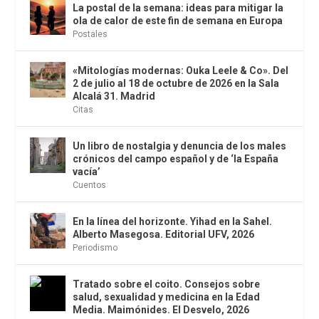
La postal de la semana: ideas para mitigar la
ola de calor de este fin de semana en Europa
Postales
«Mitologías modernas: Ouka Leele & Co». Del
2 de julio al 18 de octubre de 2026 en la Sala
Alcalá 31. Madrid
Citas
Un libro de nostalgia y denuncia de los males
crónicos del campo español y de ‘la España
vacía’
Cuentos
En la línea del horizonte. Yihad en la Sahel.
Alberto Masegosa. Editorial UFV, 2026
Periodismo
Tratado sobre el coito. Consejos sobre
salud, sexualidad y medicina en la Edad
Media. Maimónides. El Desvelo, 2026