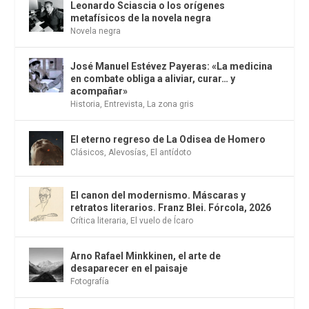
Leonardo Sciascia o los orígenes
metafísicos de la novela negra
Novela negra
José Manuel Estévez Payeras: «La medicina
en combate obliga a aliviar, curar… y
acompañar»
Historia
,
Entrevista
,
La zona gris
El eterno regreso de La Odisea de Homero
Clásicos
,
Alevosías
,
El antídoto
El canon del modernismo. Máscaras y
retratos literarios. Franz Blei. Fórcola, 2026
Crítica literaria
,
El vuelo de Ícaro
Arno Rafael Minkkinen, el arte de
desaparecer en el paisaje
Fotografía