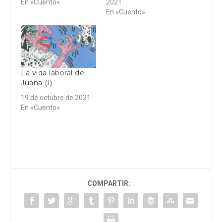
En «Cuento»
2021
En «Cuento»
La vida laboral de
Juana (I)
19 de octubre de 2021
En «Cuento»
COMPARTIR: