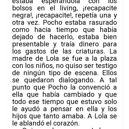
estaba esperándola con los
bolsos en el living, ¡recapacite
negra!, ¡recapacite!, repetía una y
otra vez. Pocho estaba rasurado
como hacia tiempo que había
dejado de hacerlo, estaba bien
presentable y traía dinero para
los gastos de las criaturas. La
madre de Lola se fue a la plaza
con los niños, no quiso ser testigo
de ningún tipo de escena. Ellos
se quedaron dialogando. A tal
punto que Pocho la convenció a
ella que había cambiado y que
todo ese tiempo que estuvo solo
le ayudó a pensar en ella y los
hijos que tanto amaba. A Lola se
le ablandó el corazón.