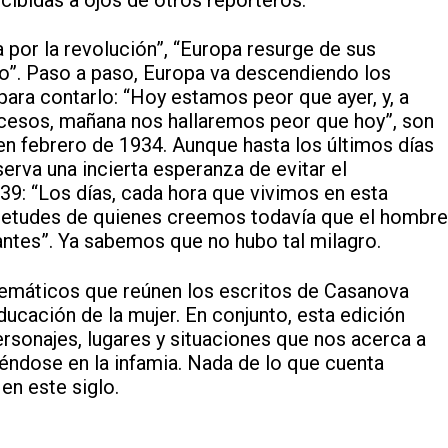
por la revolución”, “Europa resurge de sus
mo”. Paso a paso, Europa va descendiendo los
a para contarlo: “Hoy estamos peor que ayer, y, a
ucesos, mañana nos hallaremos peor que hoy”, son
en febrero de 1934. Aunque hasta los últimos días
serva una incierta esperanza de evitar el
9: “Los días, cada hora que vivimos en esta
uietudes de quienes creemos todavía que el hombr
ntes”. Ya sabemos que no hubo tal milagro.
 temáticos que reúnen los escritos de Casanova
educación de la mujer. En conjunto, esta edición
sonajes, lugares y situaciones que nos acerca a
iéndose en la infamia. Nada de lo que cuenta
en este siglo.