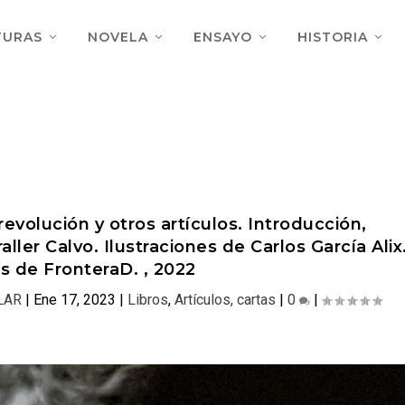
TURAS
NOVELA
ENSAYO
HISTORIA
evolución y otros artículos. Introducción,
ller Calvo. Ilustraciones de Carlos García Alix
os de FronteraD. , 2022
LAR
|
Ene 17, 2023
|
Libros
,
Artículos, cartas
|
0
|