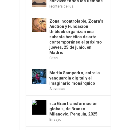
conviven todos los tiempos
Frontera de luz
Zona Incontrolable, Zoara’s
Auction y Fundación
Unblock organizan una
subasta benéfica de arte
contemporáneo el próximo
jueves, 25 de junio, en
Madrid
Citas
Martín Sampedro, entre la
vanguardia digital y el
imaginario monárquico
Alevosías
«La Gran transformación
global», de Branko
Milanovic. Penguin, 2025
Ensayo