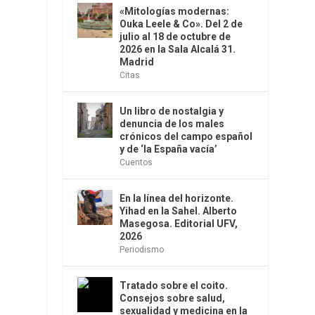
«Mitologías modernas:
Ouka Leele & Co». Del 2 de
julio al 18 de octubre de
2026 en la Sala Alcalá 31.
Madrid
Citas
Un libro de nostalgia y
denuncia de los males
crónicos del campo español
y de ‘la España vacía’
Cuentos
En la línea del horizonte.
Yihad en la Sahel. Alberto
Masegosa. Editorial UFV,
2026
Periodismo
Tratado sobre el coito.
Consejos sobre salud,
sexualidad y medicina en la