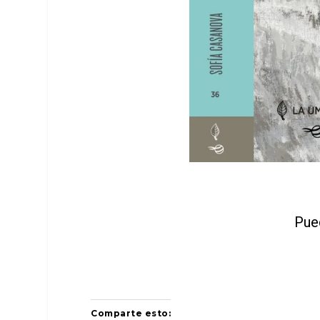
Pue
Comparte esto: