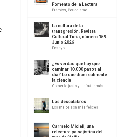
Fomento de la Lectura
Premios
,
Periodismo
La cultura de la
e
transgresión. Revista
Cultural Turia, número 159.
Junio 2026
Ensayo
¿Es verdad que hay que
caminar 10.000 pasos al
día? Lo que dice realmente
la ciencia
Comer lo justo y disfrutar más
Los descalabros
Los malos son más felices
Carmelo Micieli, una
relectura paisajística del