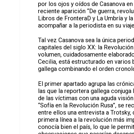
por los ojos y oídos de Casanova en a
reciente aparición “De guerra, revolu
Libros de FronteraD y La Umbría y l
acompañar a la periodista en su viaje 
Tal vez Casanova sea la única perio
capitales del siglo XX: la Revolució
volumen, cuidadosamente elaborado p
Cecilia, está estructurado en varios
gallega combinando el orden cronoló
El primer apartado agrupa las cróni
las que la reportera gallega conjuga 
de las víctimas con una aguda visión 
“Sofía en la Revolución Rusa”, se rec
entre ellos una entrevista a Trotsky
primera línea a la revolución más im
conocía bien el país, lo que le permit
observaciones que pasarían desaperc