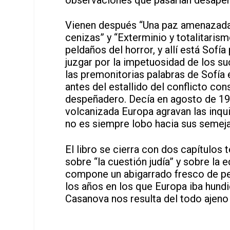
Vienen después “Una paz amenazada 
cenizas” y “Exterminio y totalitaris
peldaños del horror, y allí está Sofí
juzgar por la impetuosidad de los s
las premonitorias palabras de Sofía 
antes del estallido del conflicto con
despeñadero. Decía en agosto de 193
volcanizada Europa agravan las inq
no es siempre lobo hacia sus semeja
El libro se cierra con dos capítulos
sobre “la cuestión judía” y sobre la 
compone un abigarrado fresco de per
los años en los que Europa iba hund
Casanova nos resulta del todo ajeno 