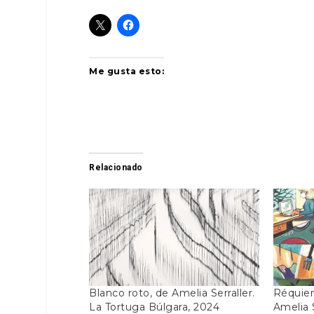
Me gusta esto:
Relacionado
Blanco roto, de Amelia Serraller.
Réquie
La Tortuga Búlgara, 2024
Amelia S