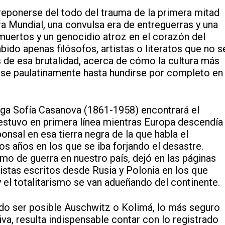
reponerse del todo del trauma de la primera mitad
ra Mundial, una convulsa era de entreguerras y una
uertos y un genocidio atroz en el corazón del
ido apenas filósofos, artistas o literatos que no s
 de esa brutalidad, acerca de cómo la cultura más
arse paulatinamente hasta hundirse por completo en
lega Sofía Casanova (1861-1958) encontrará el
 estuvo en primera línea mientras Europa descendía
onsal en esa tierra negra de la que habla el
os años en los que se iba forjando el desastre.
mo de guerra en nuestro país, dejó en las páginas
istas escritos desde Rusia y Polonia en los que
 el totalitarismo se van adueñando del continente.
o ser posible Auschwitz o Kolimá, lo más seguro
tiva, resulta indispensable contar con lo registrado