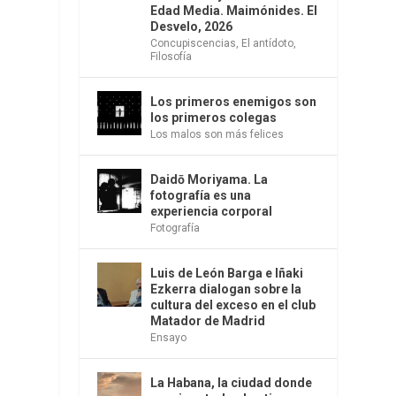
Edad Media. Maimónides. El
Desvelo, 2026
Concupiscencias
,
El antídoto
,
Filosofía
Los primeros enemigos son
los primeros colegas
Los malos son más felices
Daidō Moriyama. La
fotografía es una
experiencia corporal
Fotografía
Luis de León Barga e Iñaki
Ezkerra dialogan sobre la
cultura del exceso en el club
Matador de Madrid
Ensayo
La Habana, la ciudad donde