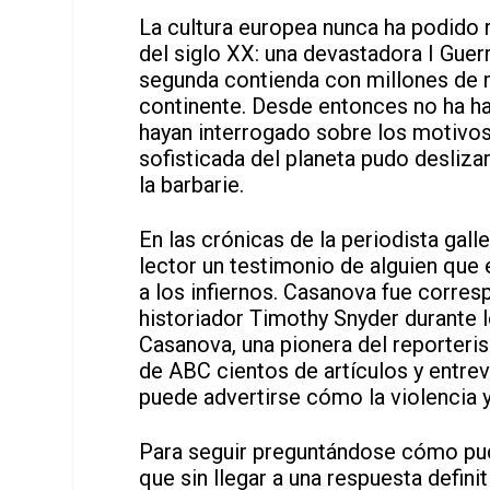
La cultura europea nunca ha podido 
del siglo XX: una devastadora I Guer
segunda contienda con millones de m
continente. Desde entonces no ha hab
hayan interrogado sobre los motivos
sofisticada del planeta pudo desliz
la barbarie.
En las crónicas de la periodista gal
lector un testimonio de alguien que
a los infiernos. Casanova fue corresp
historiador Timothy Snyder durante l
Casanova, una pionera del reporteris
de ABC cientos de artículos y entrev
puede advertirse cómo la violencia y
Para seguir preguntándose cómo pud
que sin llegar a una respuesta defini