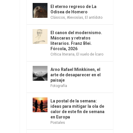
El eterno regreso de La
Odisea de Homero
Clásicos
,
Alevosías
,
El antídoto
El canon del modernismo.
Máscaras y retratos
literarios. Franz Blei.
Fórcola, 2026
Crítica literaria
,
El vuelo de Ícaro
e
Arno Rafael Minkkinen, el
arte de desaparecer en el
paisaje
Fotografía
La postal de la semana:
ideas para mitigar la ola de
calor de este fin de semana
en Europa
Postales