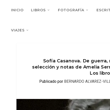
INICIO
LIBROS
FOTOGRAFÍA
ESCRI
VIAJES
Sofía Casanova. De guerra, r
selección y notas de Amelia Serra
Los libr
Publicado por
BERNARDO ALVAREZ-VIL