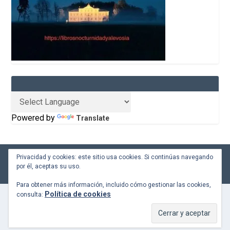
Powered by
Translate
Privacidad y cookies: este sitio usa cookies. Si continúas navegando
Desarrollado por
| Gestionado con
Elegant Themes
WordPress
por él, aceptas su uso.
Para obtener más información, incluido cómo gestionar las cookies,
Política de cookies
consulta: