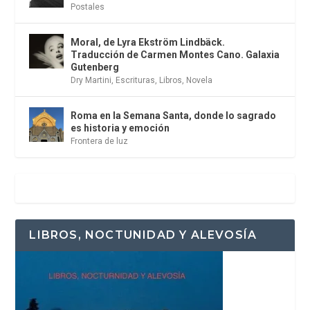
Postales
Moral, de Lyra Ekström Lindbäck.
Traducción de Carmen Montes Cano. Galaxia
Gutenberg
Dry Martini
,
Escrituras
,
Libros
,
Novela
Roma en la Semana Santa, donde lo sagrado
es historia y emoción
Frontera de luz
LIBROS, NOCTUNIDAD Y ALEVOSÍA