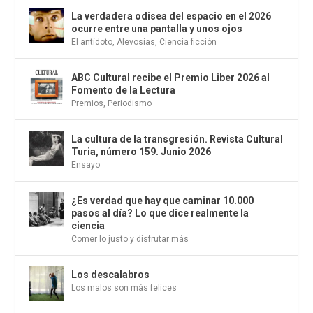
La verdadera odisea del espacio en el 2026
ocurre entre una pantalla y unos ojos
El antídoto
,
Alevosías
,
Ciencia ficción
ABC Cultural recibe el Premio Liber 2026 al
Fomento de la Lectura
Premios
,
Periodismo
La cultura de la transgresión. Revista Cultural
Turia, número 159. Junio 2026
Ensayo
¿Es verdad que hay que caminar 10.000
pasos al día? Lo que dice realmente la
ciencia
Comer lo justo y disfrutar más
Los descalabros
Los malos son más felices