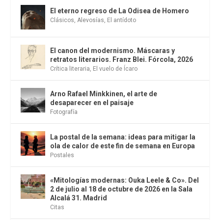
El eterno regreso de La Odisea de Homero
Clásicos
,
Alevosías
,
El antídoto
El canon del modernismo. Máscaras y
retratos literarios. Franz Blei. Fórcola, 2026
Crítica literaria
,
El vuelo de Ícaro
Arno Rafael Minkkinen, el arte de
desaparecer en el paisaje
Fotografía
La postal de la semana: ideas para mitigar la
ola de calor de este fin de semana en Europa
Postales
«Mitologías modernas: Ouka Leele & Co». Del
2 de julio al 18 de octubre de 2026 en la Sala
Alcalá 31. Madrid
Citas