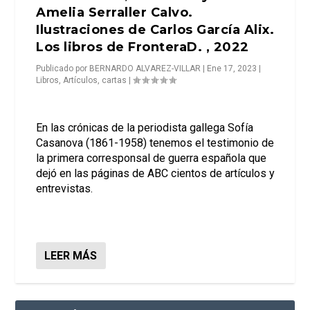
Amelia Serraller Calvo.
Ilustraciones de Carlos García Alix.
Los libros de FronteraD. , 2022
Publicado por
BERNARDO ALVAREZ-VILLAR
|
Ene 17, 2023
|
Libros
,
Artículos, cartas
|
En las crónicas de la periodista gallega Sofía
Casanova (1861-1958) tenemos el testimonio de
la primera corresponsal de guerra española que
dejó en las páginas de ABC cientos de artículos y
entrevistas.
LEER MÁS