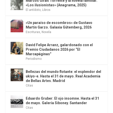
Marcos Giralt Torrente y la novela familiar.
«Los ilusionistas» (Anagrama, 2025)
El antídoto
,
Libros
«Un paraíso de escombros» de Gustavo
Martin Garzo. Galaxia Gütemberg, 2026
Escrituras
,
Novela
David Felipe Arranz, galardonado con el
Premio Ciudadanos 2026 por “El
Marcapáginas”
Periodismo
Bellezas del mundo flotante: el esplendor del
ukiyo-e. Hasta el 31 de mayo. Real Academia
de Bellas Artes. Madrid
Citas
Eduardo Gruber: El ojo insomne. Hasta el 31
de mayo. Galería Siboney. Santander
Citas