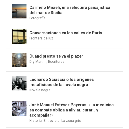
Carmelo Micieli, una relectura paisajística
del mar de Sicilia
Fotografía
Conversaciones en las calles de París
Frontera de luz
Cuánd presto se va el plazer
Dry Martini
,
Escrituras
Leonardo Sciascia o los orígenes
metafísicos de la novela negra
Novela negra
José Manuel Estévez Payeras: «La medicina
en combate obliga a aliviar, curar… y
acompañar»
Historia
,
Entrevista
,
La zona gris