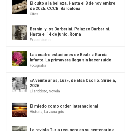
El culto a la belleza. Hasta el 8 de noviembre
de 2026. CCCB. Barcelona
Citas
Bernini y los Barberini. Palazzo Barberini.
Hasta el 14 de junio. Roma
Exposiciones
Las cuatro estaciones de Beatriz García
Infante. La primavera llega sin hacer ruido
Fotografía
«A veinte años, Luz», de Elsa Osorio. Siruela,
2026
El antídoto
,
Novela
El miedo como orden internacional
Historia
,
La zona gris
La revista Turia recupera en su centenario a