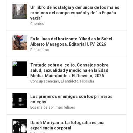
Un libro de nostalgia y denuncia de los males
crónicos del campo español y de ‘la España
vacía’
Cuentos
En la línea del horizonte. Yihad en la Sahel.
Alberto Masegosa. Editorial UFV, 2026
Periodismo
Tratado sobre el coito. Consejos sobre
salud, sexualidad y medicina en la Edad
Media. Maimónides. El Desvelo, 2026
Concupiscencias
,
El antídoto
,
Filosofía
Los primeros enemigos son los primeros
colegas
Los malos son más felices
Daidō Moriyama. La fotografía es una
experiencia corporal