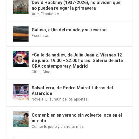
David Hockney (1937-2026), no olviden que
no pueden relegar la primavera
Arte
,
El antídoto
Galicia, el fin del mundo y su reverso
Escrituras
«Calle de nadie», de Julia Juaniz. Viernes 12
de junio. 19.00 – 22.00 horas. Galería de arte
ORA contemporary. Madrid
Citas
,
Cine
Salvatierra, de Pedro Mairal. Libros del
Asteroide
Novela
,
El sumun de los apoetas
Comer bien en verano sin volverte loca en el
intento
Comer lo justo y disfrutar más