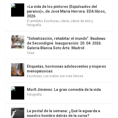
«La vida de los pintores (Expulsados del
paraíso)», de José María Herrera. EDA libros,
2026
El antídoto
,
Escrituras
,
Libros
,
Libros de arte y
fotografía
“Selvatización, rehabitar el mundo”. Baubeau
de Secondigné. Inauguración: 20. 04. 2026.
Galería Blanca Soto Arte. Madrid
Citas
Etiquetas, hormonas adolescentes y mujeres
menopáusicas
Escrituras
,
Los malos son más felices
Morfi Jiménez: La gran comedia de la vida
Fotografía
La postal de la semana: ¿Qué le aguarda a
nuestro hombre detrás de la curva?