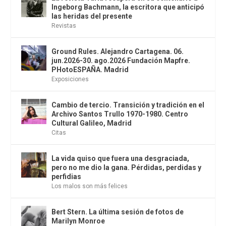
Ingeborg Bachmann, la escritora que anticipó
las heridas del presente
Revistas
Ground Rules. Alejandro Cartagena. 06.
jun.2026-30. ago.2026 Fundación Mapfre.
PHotoESPAÑA. Madrid
Exposiciones
Cambio de tercio. Transición y tradición en el
Archivo Santos Trullo 1970-1980. Centro
Cultural Galileo, Madrid
Citas
La vida quiso que fuera una desgraciada,
pero no me dio la gana. Pérdidas, perdidas y
perfidias
Los malos son más felices
Bert Stern. La última sesión de fotos de
Marilyn Monroe