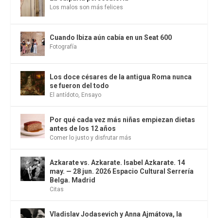
Los malos son más felices
Cuando Ibiza aún cabía en un Seat 600
Fotografía
Los doce césares de la antigua Roma nunca
se fueron del todo
El antídoto
,
Ensayo
Por qué cada vez más niñas empiezan dietas
antes de los 12 años
Comer lo justo y disfrutar más
Azkarate vs. Azkarate. Isabel Azkarate. 14
may. — 28 jun. 2026 Espacio Cultural Serrería
Belga. Madrid
Citas
Vladislav Jodasevich y Anna Ajmátova, la