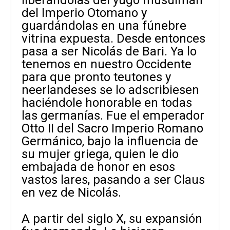
liberándolas del yugo musulmán
del Imperio Otomano y
guardándolas en una fúnebre
vitrina expuesta. Desde entonces
pasa a ser Nicolás de Bari. Ya lo
tenemos en nuestro Occidente
para que pronto teutones y
neerlandeses se lo adscribiesen
haciéndole honorable en todas
las germanías. Fue el emperador
Otto II del Sacro Imperio Romano
Germánico, bajo la influencia de
su mujer griega, quien le dio
embajada de honor en esos
vastos lares, pasando a ser Claus
en vez de Nicolás.
A partir del siglo X, su expansión