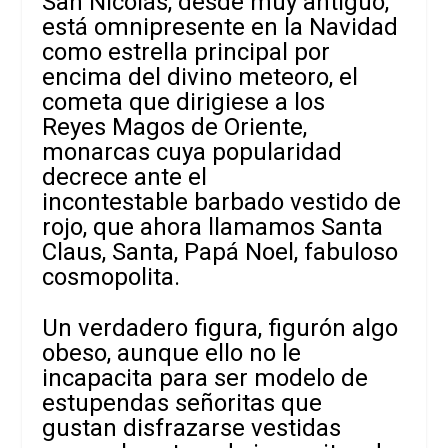
San Nicolás, desde muy antiguo,
está omnipresente en la Navidad
como estrella principal por
encima del divino meteoro, el
cometa que dirigiese a los
Reyes Magos de Oriente,
monarcas cuya popularidad
decrece ante el
incontestable barbado vestido de
rojo, que ahora llamamos Santa
Claus, Santa, Papá Noel, fabuloso
cosmopolita.
Un verdadero figura, figurón algo
obeso, aunque ello no le
incapacita para ser modelo de
estupendas señoritas que
gustan disfrazarse vestidas