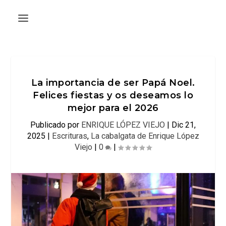
La importancia de ser Papá Noel.
Felices fiestas y os deseamos lo
mejor para el 2026
Publicado por
ENRIQUE LÓPEZ VIEJO
|
Dic 21,
2025
|
Escrituras
,
La cabalgata de Enrique López
Viejo
|
0
|