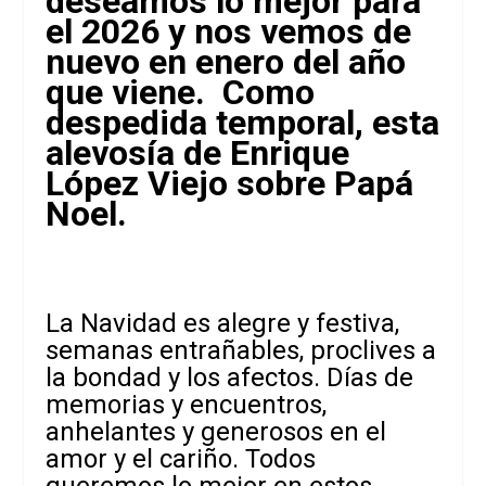
deseamos lo mejor para
el 2026 y nos vemos de
nuevo en enero del año
que viene. Como
despedida temporal, esta
alevosía de Enrique
López Viejo sobre Papá
Noel.
La Navidad es alegre y festiva,
semanas entrañables, proclives a
la bondad y los afectos. Días de
memorias y encuentros,
anhelantes y generosos en el
amor y el cariño. Todos
queremos lo mejor en estos