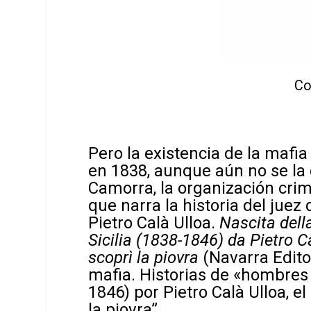
Co
Pero la existencia de la mafi
en 1838, aunque aún no se la 
Camorra, la organización crimi
que narra la historia del jue
Pietro Calà Ulloa.
Nascita della
Sicilia (1838-1846) da Pietro C
scoprì la piovra
(Navarra Editor
mafia. Historias de «hombres 
1846) por Pietro Calà Ulloa, 
la piovra”.