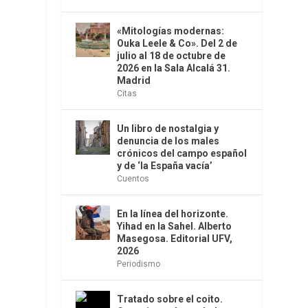
«Mitologías modernas:
Ouka Leele & Co». Del 2 de
julio al 18 de octubre de
2026 en la Sala Alcalá 31.
Madrid
Citas
Un libro de nostalgia y
denuncia de los males
crónicos del campo español
y de ‘la España vacía’
Cuentos
En la línea del horizonte.
Yihad en la Sahel. Alberto
Masegosa. Editorial UFV,
2026
Periodismo
Tratado sobre el coito.