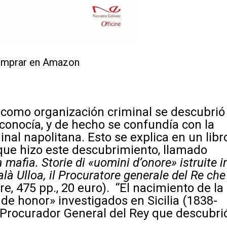
mprar en Amazon
a como organización criminal se descubrió
conocía, y de hecho se confundía con la
nal napolitana. Esto se explica en un libr
z que hizo este descubrimiento, llamado
 mafia. Storie di «uomini d’onore» istruite i
alà Ulloa, il Procuratore generale del Re che
e, 475 pp., 20 euro). “El nacimiento de la
de honor» investigados en Sicilia (1838-
el Procurador General del Rey que descubri