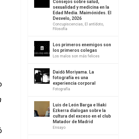
Consejos sobre salud,
sexualidad y medicina en la
Edad Media. Maimónides. El
Desvelo, 2026
Concupiscencias
,
El antídoto
,
Filosofía
Los primeros enemigos son
los primeros colegas
Los malos son más felices
Daidō Moriyama. La
fotografía es una
o
experiencia corporal
Fotografía
n
Luis de León Barga e Iñaki
Ezkerra dialogan sobre la
cultura del exceso en el club
Matador de Madrid
Ensayo
ó