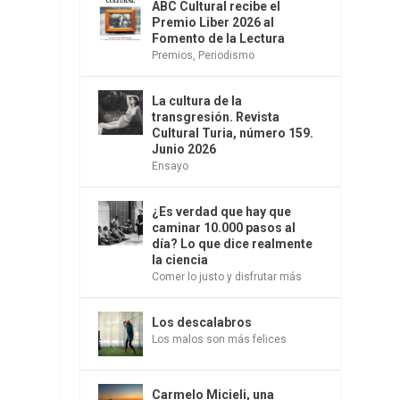
ABC Cultural recibe el
Premio Liber 2026 al
Fomento de la Lectura
Premios
,
Periodismo
La cultura de la
s
transgresión. Revista
Cultural Turia, número 159.
Junio 2026
Ensayo
¿Es verdad que hay que
caminar 10.000 pasos al
día? Lo que dice realmente
la ciencia
Comer lo justo y disfrutar más
Los descalabros
Los malos son más felices
Carmelo Micieli, una