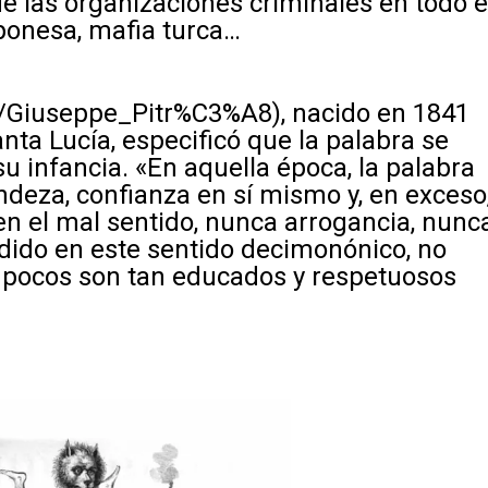
e las organizaciones criminales en todo e
ponesa, mafia turca…
ki/Giuseppe_Pitr%C3%A8
), nacido en 1841
nta Lucía, especificó que la palabra se
infancia. «En aquella época, la palabra
andeza, confianza en sí mismo y, en exceso
en el mal sentido, nunca arrogancia, nunc
ndido en este sentido decimonónico, no
s pocos son tan educados y respetuosos