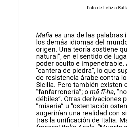
Foto de Letizia Batt
Mafia
es una de las palabras 
los demás idiomas del mundo,
origen. Una teoría sostiene qu
natural”, en el sentido de lu
poder oculto e impenetrable. 
“cantera de piedra”, lo que su
de resistencia árabe contra l
Sicilia. Pero también existen
“fanfarronería”; o
mā fī-ha
, “n
débiles”. Otras derivaciones 
“miseria” u “ostentación osten
sugerirían una realidad con si
tras la unificación de Italia.