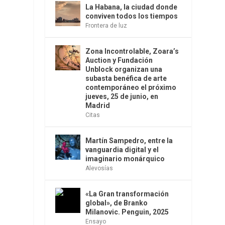
La Habana, la ciudad donde
conviven todos los tiempos
Frontera de luz
Zona Incontrolable, Zoara’s
Auction y Fundación
Unblock organizan una
subasta benéfica de arte
contemporáneo el próximo
jueves, 25 de junio, en
Madrid
Citas
Martín Sampedro, entre la
vanguardia digital y el
imaginario monárquico
Alevosías
«La Gran transformación
global», de Branko
Milanovic. Penguin, 2025
Ensayo