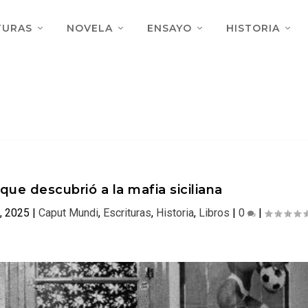
TURAS
NOVELA
ENSAYO
HISTORIA
 que descubrió a la mafia siciliana
, 2025
|
Caput Mundi
,
Escrituras
,
Historia
,
Libros
|
0
|