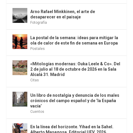
Arno Rafael Minkkinen, el arte de
desaparecer en el paisaje
Fotografía
La postal de la semana: ideas para mitigar la
ola de calor de este fin de semana en Europa
Postales
«Mitologías modernas: Ouka Leele & Co». Del
2 de julio al 18 de octubre de 2026 en la Sala
Alcalá 31. Madrid
Citas
Un libro de nostalgia y denuncia de los males
crónicos del campo español y de ‘la España
vacía’
Cuentos
En la línea del horizonte. Yihad en la Sahel.
Alberto Masegosa. Editorial UFV, 2026