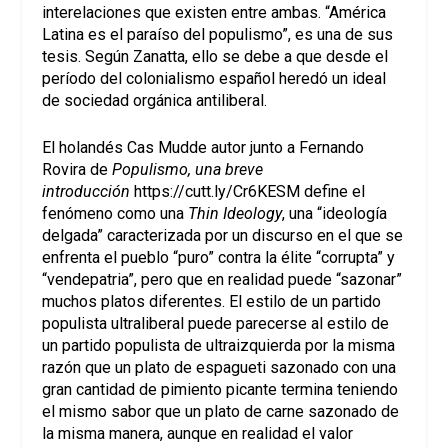
interelaciones que existen entre ambas. “América
Latina es el paraíso del populismo”, es una de sus
tesis.
Según Zanatta, ello se debe a que desde el
período del colonialismo español heredó un ideal
de sociedad orgánica antiliberal.
El holandés Cas Mudde autor junto a Fernando
Rovira de
Populismo, una breve
introducción
https://cutt.ly/Cr6KESM
define el
fenómeno como una
Thin Ideology
, una “ideología
delgada” caracterizada por un discurso en el que se
enfrenta el pueblo “puro” contra la élite “corrupta” y
“vendepatria”, pero que en realidad puede “sazonar”
muchos platos diferentes. El estilo de un partido
populista ultraliberal puede parecerse al estilo de
un partido populista de ultraizquierda por la misma
razón que un plato de espagueti sazonado con una
gran cantidad de pimiento picante termina teniendo
el mismo sabor que un plato de carne sazonado de
la misma manera, aunque en realidad el valor