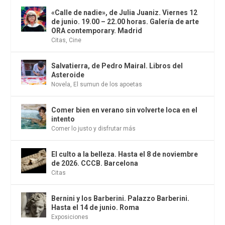
«Calle de nadie», de Julia Juaniz. Viernes 12
de junio. 19.00 – 22.00 horas. Galería de arte
ORA contemporary. Madrid
Citas
,
Cine
Salvatierra, de Pedro Mairal. Libros del
Asteroide
Novela
,
El sumun de los apoetas
Comer bien en verano sin volverte loca en el
intento
Comer lo justo y disfrutar más
El culto a la belleza. Hasta el 8 de noviembre
de 2026. CCCB. Barcelona
Citas
Bernini y los Barberini. Palazzo Barberini.
Hasta el 14 de junio. Roma
Exposiciones