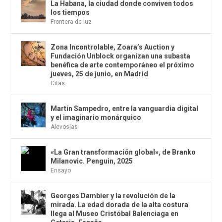
La Habana, la ciudad donde conviven todos
los tiempos
Frontera de luz
Zona Incontrolable, Zoara’s Auction y
Fundación Unblock organizan una subasta
benéfica de arte contemporáneo el próximo
jueves, 25 de junio, en Madrid
Citas
Martín Sampedro, entre la vanguardia digital
y el imaginario monárquico
Alevosías
«La Gran transformación global», de Branko
Milanovic. Penguin, 2025
Ensayo
Georges Dambier y la revolución de la
mirada. La edad dorada de la alta costura
llega al Museo Cristóbal Balenciaga en