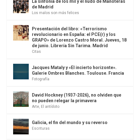
La sinfonia de los mil y el nudo de Manoteras
de Madrid
Los malos son más felices
Presentación del libro: «Terrorismo
revolucionario en España: el PCE(r) y los
GRAPO» de Lorenzo Castro Moral. Jueves, 18
de junio. Librería Sin Tarima. Madrid
Citas
Jacques Mataly y «El incierto horizonte».
Galerie Ombres Blanches. Toulouse. Francia
Fotografía
David Hockney (1937-2026), no olviden que
no pueden relegar la primavera
Arte
,
El antídoto
Galicia, el fin del mundo y su reverso
Escrituras