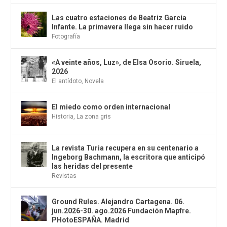
Las cuatro estaciones de Beatriz García
Infante. La primavera llega sin hacer ruido
Fotografía
«A veinte años, Luz», de Elsa Osorio. Siruela,
2026
El antídoto
,
Novela
El miedo como orden internacional
Historia
,
La zona gris
La revista Turia recupera en su centenario a
Ingeborg Bachmann, la escritora que anticipó
las heridas del presente
Revistas
Ground Rules. Alejandro Cartagena. 06.
jun.2026-30. ago.2026 Fundación Mapfre.
PHotoESPAÑA. Madrid