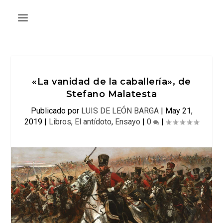
«La vanidad de la caballería», de
Stefano Malatesta
Publicado por
LUIS DE LEÓN BARGA
|
May 21,
2019
|
Libros
,
El antídoto
,
Ensayo
|
0
|