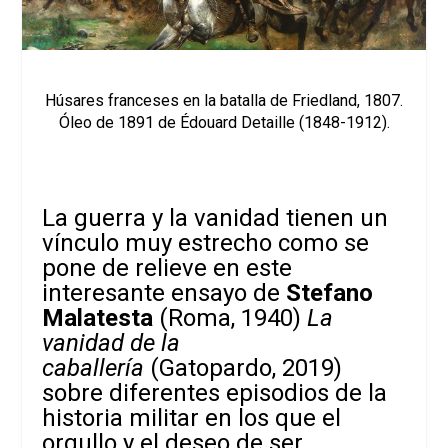
Húsares franceses en la batalla de Friedland, 1807.
Óleo de 1891 de Édouard Detaille (1848-1912).
La guerra y la vanidad tienen un
vínculo muy estrecho como se
pone de relieve en este
interesante ensayo de
Stefano
Malatesta
(Roma, 1940)
La
vanidad de la
caballería
(Gatopardo, 2019)
sobre diferentes episodios de la
historia militar en los que el
orgullo y el deseo de ser