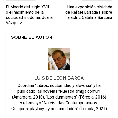
El Madrid del siglo XVIII
Una exposición olvidada
o el nacimiento de la
de Rafael Barradas sobre
sociedad moderna. Juana
la actriz Catalina Bárcena
Vázquez
SOBRE EL AUTOR
LUIS DE LEÓN BARGA
Coordina "Libros, nocturnidad y alevosía" y ha
publicado las novelas "Nuestra amiga común"
(Amargord, 2010), "Los durmientes" (Fórcola, 2016)
y el ensayo "Narcisistas Contemporáneos.
Groupies, playboys y nocturnidades" (Fórcola, 2021)