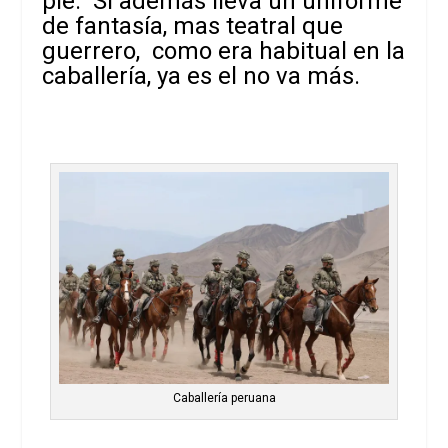
pie. Si además lleva un uniforme
de fantasía, mas teatral que
guerrero, como era habitual en la
caballería, ya es el no va más.
Caballería peruana