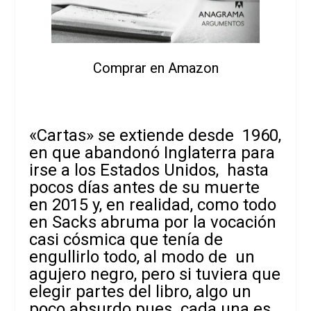
Comprar en Amazon
«Cartas» se extiende desde 1960,
en que abandonó Inglaterra para
irse a los Estados Unidos, hasta
pocos días antes de su muerte
en 2015 y, en realidad, como todo
en Sacks abruma por la vocación
casi cósmica que tenía de
engullirlo todo, al modo de un
agujero negro, pero si tuviera que
elegir partes del libro, algo un
poco absurdo pues cada una es