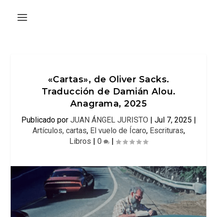
«Cartas», de Oliver Sacks.
Traducción de Damián Alou.
Anagrama, 2025
Publicado por
JUAN ÁNGEL JURISTO
|
Jul 7, 2025
|
Artículos, cartas
,
El vuelo de Ícaro
,
Escrituras
,
Libros
|
0
|