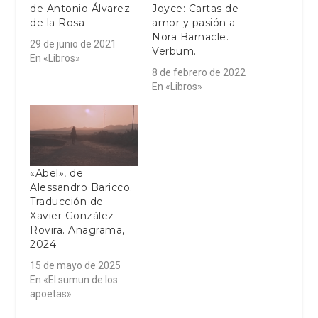
de Antonio Álvarez
Joyce: Cartas de
de la Rosa
amor y pasión a
Nora Barnacle.
29 de junio de 2021
Verbum.
En «Libros»
8 de febrero de 2022
En «Libros»
«Abel», de
Alessandro Baricco.
Traducción de
Xavier González
Rovira. Anagrama,
2024
15 de mayo de 2025
En «El sumun de los
apoetas»