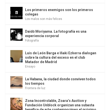
Los primeros enemigos son los primeros
colegas
Los malos son más felices
Daidō Moriyama. La fotografía es una
experiencia corporal
Fotografía
Luis de León Barga e Iñaki Ezkerra dialogan
sobre la cultura del exceso en el club
Matador de Madrid
Ensayo
La Habana, la ciudad donde conviven todos
los tiempos
Frontera de luz
Zona Incontrolable, Zoara’s Auction y
Fundación Unblock organizan una subasta
benéfica de arte contemporáneo el próximo