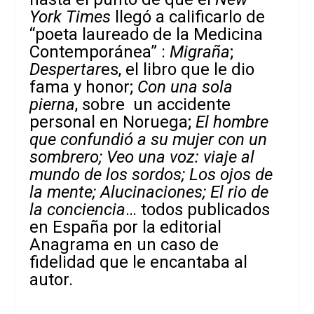
York Times
llegó a calificarlo de
“poeta laureado de la Medicina
Contemporánea” :
Migraña
;
Despertar
es, el libro que le dio
fama y honor;
Con una sola
pierna
, sobre un accidente
personal en Noruega;
El hombre
que confundió a su mujer con un
sombrero; Veo una voz: viaje al
mundo de los sordos; Los ojos de
la mente;
Alucinaciones; El rio de
la conciencia
… todos publicados
en España por la editorial
Anagrama en un caso de
fidelidad que le encantaba al
autor.