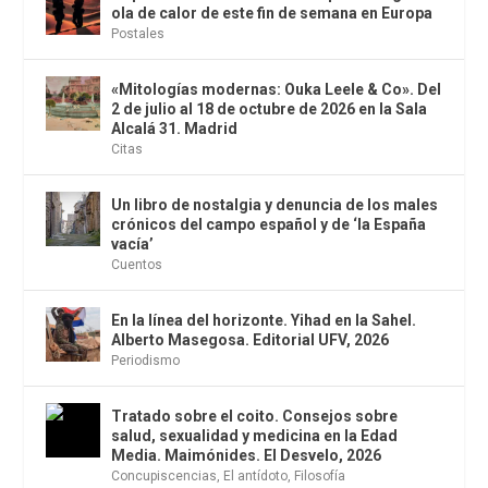
ola de calor de este fin de semana en Europa
Postales
«Mitologías modernas: Ouka Leele & Co». Del
2 de julio al 18 de octubre de 2026 en la Sala
Alcalá 31. Madrid
Citas
Un libro de nostalgia y denuncia de los males
crónicos del campo español y de ‘la España
vacía’
Cuentos
En la línea del horizonte. Yihad en la Sahel.
Alberto Masegosa. Editorial UFV, 2026
Periodismo
Tratado sobre el coito. Consejos sobre
salud, sexualidad y medicina en la Edad
Media. Maimónides. El Desvelo, 2026
Concupiscencias
,
El antídoto
,
Filosofía