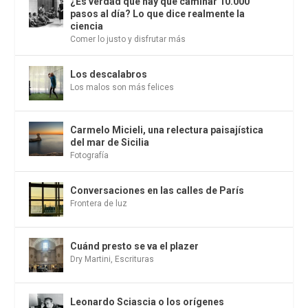
¿Es verdad que hay que caminar 10.000
pasos al día? Lo que dice realmente la
ciencia
Comer lo justo y disfrutar más
Los descalabros
Los malos son más felices
Carmelo Micieli, una relectura paisajística
del mar de Sicilia
Fotografía
Conversaciones en las calles de París
Frontera de luz
Cuánd presto se va el plazer
Dry Martini
,
Escrituras
Leonardo Sciascia o los orígenes