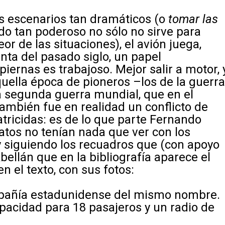
os escenarios tan dramáticos (o
tomar las
do tan poderoso no sólo no sirve para
or de las situaciones), el avión juega,
enta del pasado siglo, un papel
 piernas es trabajoso. Mejor salir a motor, 
aquella época de pioneros –los de la guerr
 la segunda guerra mundial, que en el
a también fue en realidad un conflicto de
atricidas: es de lo que parte Fernando
aratos no tenían nada que ver con los
 y siguiendo los recuadros que (con apoyo
bellán que en la bibliografía aparece el
n el texto, con sus fotos:
mpañía estadunidense del mismo nombre.
pacidad para 18 pasajeros y un radio de