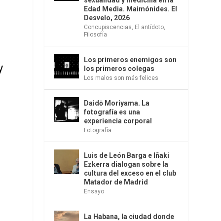
sexualidad y medicina en la
Edad Media. Maimónides. El
Desvelo, 2026
Concupiscencias
,
El antídoto
,
Filosofía
Los primeros enemigos son
y
los primeros colegas
a
Los malos son más felices
Daidō Moriyama. La
fotografía es una
experiencia corporal
Fotografía
Luis de León Barga e Iñaki
Ezkerra dialogan sobre la
cultura del exceso en el club
Matador de Madrid
Ensayo
La Habana, la ciudad donde