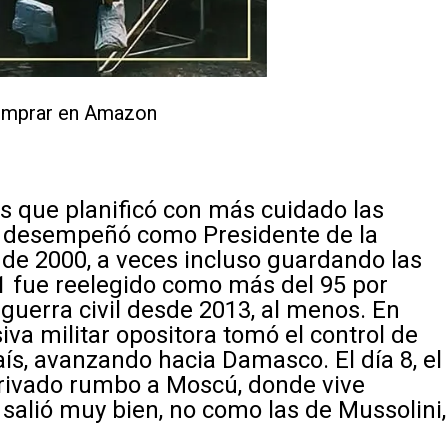
mprar en Amazon
es que planificó con más cuidado las
se desempeñó como Presidente de la
r de 2000, a veces incluso guardando las
 fue reelegido como más del 95 por
 guerra civil desde 2013, al menos. En
va militar opositora tomó el control de
aís, avanzando hacia Damasco. El día 8, el
privado rumbo a Moscú, donde vive
salió muy bien, no como las de Mussolini,