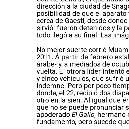
dirección a la ciudad de Snago
posibilidad de que el aparato 
cerca de Gaesti, desde donde 
sirvió: fueron detenidos y la p
todo llegó a su final. Las imá
No mejor suerte corrió Muamar
2011. A partir de febrero est
árabe- y, a mediados de octubr
vuelta. El otrora líder intent
y cinco vehículos, que sufrió 
indemne. Pero por poco tiempo
donde, el 22, recibió dos dis
otro en la sien. Al igual que 
que no se puede pronunciar 
apoderado
El Gallo
, hermano 
fundamento, pero sucede que 