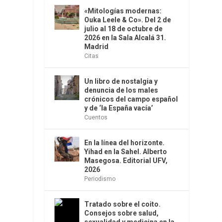
«Mitologías modernas:
Ouka Leele & Co». Del 2 de
julio al 18 de octubre de
2026 en la Sala Alcalá 31.
Madrid
Citas
Un libro de nostalgia y
denuncia de los males
crónicos del campo español
y de ‘la España vacía’
Cuentos
En la línea del horizonte.
Yihad en la Sahel. Alberto
Masegosa. Editorial UFV,
2026
Periodismo
Tratado sobre el coito.
Consejos sobre salud,