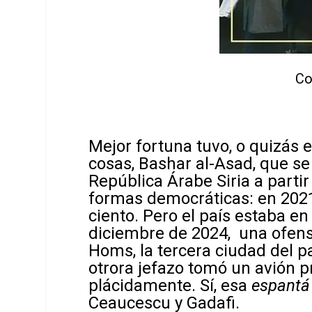
Co
Mejor fortuna tuvo, o quizás 
cosas, Bashar al-Asad, que 
República Árabe Siria a parti
formas democráticas: en 2021
ciento. Pero el país estaba en
diciembre de 2024, una ofensi
Homs, la tercera ciudad del p
otrora jefazo tomó un avión 
plácidamente. Sí, esa
espantá
Ceaucescu y Gadafi.