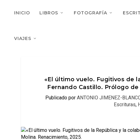
INICIO
LIBROS
FOTOGRAFÍA
ESCRI
VIAJES
«El último vuelo. Fugitivos de l
Fernando Castillo. Prólogo d
Publicado por
ANTONIO JIMENEZ-BLANCO
Escrituras
,