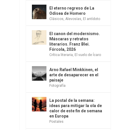
El eterno regreso de La
Odisea de Homero
Clásicos
,
Alevosías
,
El antídoto
El canon del modernismo.
Máscaras y retratos
literarios. Franz Blei.
Fórcola, 2026
Crítica literaria
,
El vuelo de Ícaro
Arno Rafael Minkkinen, el
arte de desaparecer en el
paisaje
Fotografía
La postal de la semana:
ideas para mitigar la ola de
calor de este fin de semana
en Europa
Postales