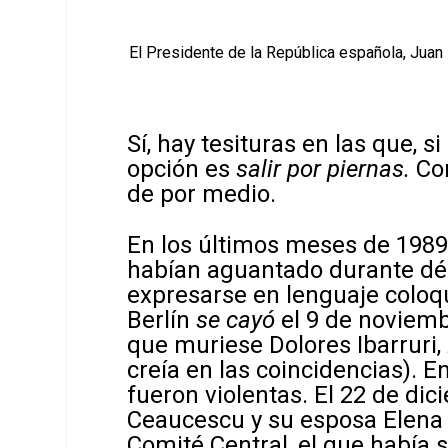
El Presidente de la República española, Juan
Sí, hay tesituras en las que, si
opción es
salir por piernas.
Co
de por medio.
En los últimos meses de 1989
habían aguantado durante dé
expresarse en lenguaje coloqu
Berlín
se cayó
el 9 de noviemb
que muriese Dolores Ibarruri,
creía en las coincidencias). E
fueron violentas. El 22 de dic
Ceaucescu y su esposa Elena 
Comité Central, el que había 