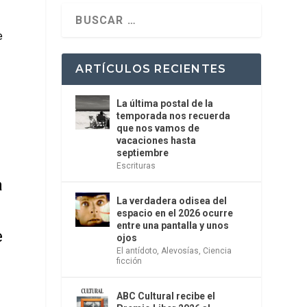
e
ARTÍCULOS RECIENTES
La última postal de la
temporada nos recuerda
que nos vamos de
vacaciones hasta
septiembre
Escrituras
a
La verdadera odisea del
espacio en el 2026 ocurre
entre una pantalla y unos
e
ojos
El antídoto
,
Alevosías
,
Ciencia
ficción
ABC Cultural recibe el