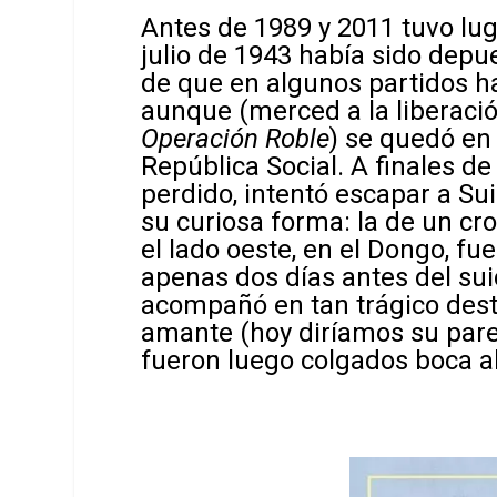
Antes de 1989 y 2011 tuvo lug
julio de 1943 había sido depu
de que en algunos partidos h
aunque (merced a la liberació
Operación Roble
) se quedó en 
República Social. A finales de
perdido, intentó escapar a Su
su curiosa forma: la de un cr
el lado oeste, en el Dongo, fu
apenas dos días antes del suic
acompañó en tan trágico dest
amante (hoy diríamos su pare
fueron luego colgados boca ab