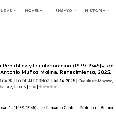
TURAS
NOVELA
ENSAYO
HISTORIA
a República y la colaboración (1939-1945)», de
e Antonio Muñoz Molina. Renacimiento, 2025.
 CARRILLO DE ALBORNOZ
|
Jul 14, 2025
|
Cuesta de Moyano
,
Historia
,
Libros
|
0
|