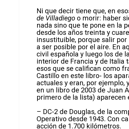
Ni que decir tiene que, en es
de Villadiego
o morir: haber si
nada sino que te pone en la pe
desde los años treinta y cuar
insustituible, porque salir por
a ser posible por el aire. En 
civil española y luego los de
interior de Francia y de Itali
esos que se califican como fr
Castillo en este libro- los ap
actuales y eran, por ejemplo,
en un libro de 2003 de Juan A
primero de la lista) aparecen e
– DC-2 de Douglas, de la co
Operativo desde 1943. Con ca
acción de 1.700 kilómetros.