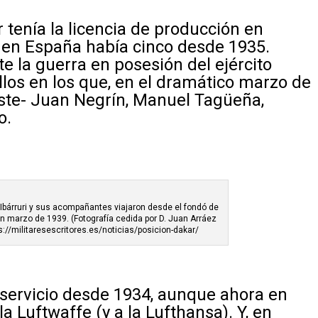
tenía la licencia de producción en
, en España había cinco desde 1935.
 la guerra en posesión del ejército
llos en los que, en el dramático marzo de
ste- Juan Negrín, Manuel Tagüeña,
o.
 Ibárruri y sus acompañantes viajaron desde el fondó de
n marzo de 1939. (Fotografía cedida por D. Juan Arráez
s://militaresescritores.es/noticias/posicion-dakar/
servicio desde 1934, aunque ahora en
la Luftwaffe (y a la Lufthansa). Y, en