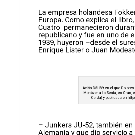
La empresa holandesa Fokker 
Europa. Como explica el libro
Cuatro permanecieron durante
republicano y fue en uno de e
1939, huyeron –desde el sure
Enrique Lister o Juan Modest
Avión D8­H­89 en el que Dolores
Monòver a La Senia, en Orán, e
Cerdá) y publicada en
http
– Junkers JU-52, también en 
Alemania y que dio servicio a 