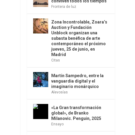
conviven todos los tiempos
Frontera de luz
Zona Incontrolable, Zoara’s
Auction y Fundación
Unblock organizan una
subasta benéfica de arte
contemporáneo el próximo
jueves, 25 de junio, en
Madrid
Citas
Martín Sampedro, entre la
vanguardia digital y el
imaginario monárquico
Alevosías
«La Gran transformación
global», de Branko
Milanovic. Penguin, 2025
Ensayo