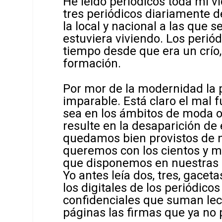
He leído periódicos toda mi vi
tres periódicos diariamente d
la local y nacional a las que 
estuviera viviendo. Los peri
tiempo desde que era un crío
formación.
Por mor de la modernidad la p
imparable. Está claro el mal 
sea en los ámbitos de moda o p
resulte en la desaparición de
quedamos bien provistos de n
queremos con los cientos y mi
que disponemos en nuestras 
Yo antes leía dos, tres, gacet
los digitales de los periódico
confidenciales que suman lect
páginas las firmas que ya no