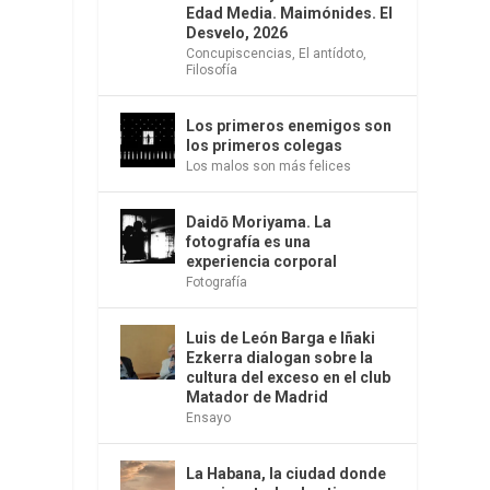
Edad Media. Maimónides. El
Desvelo, 2026
Concupiscencias
,
El antídoto
,
Filosofía
Los primeros enemigos son
los primeros colegas
Los malos son más felices
Daidō Moriyama. La
fotografía es una
experiencia corporal
Fotografía
Luis de León Barga e Iñaki
Ezkerra dialogan sobre la
cultura del exceso en el club
Matador de Madrid
Ensayo
La Habana, la ciudad donde