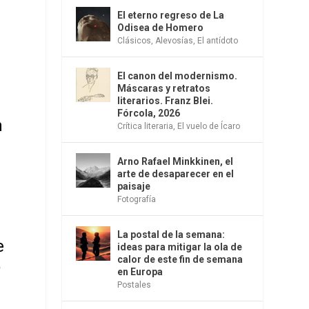
El eterno regreso de La
Odisea de Homero
Clásicos
,
Alevosías
,
El antídoto
El canon del modernismo.
Máscaras y retratos
literarios. Franz Blei.
Fórcola, 2026
n
Crítica literaria
,
El vuelo de Ícaro
Arno Rafael Minkkinen, el
arte de desaparecer en el
paisaje
Fotografía
La postal de la semana:
e
ideas para mitigar la ola de
,
calor de este fin de semana
en Europa
Postales