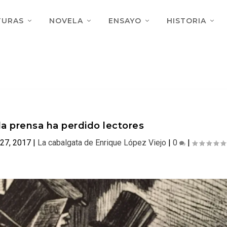
TURAS
NOVELA
ENSAYO
HISTORIA
la prensa ha perdido lectores
27, 2017
|
La cabalgata de Enrique López Viejo
|
0
|