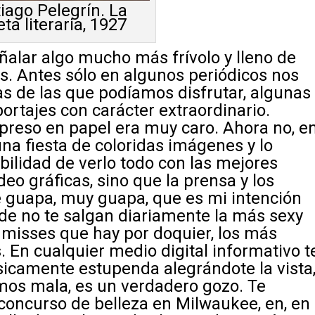
iago Pelegrín. La
ta literaria, 1927
ñalar algo mucho más frívolo y lleno de
es. Antes sólo en algunos periódicos nos
s de las que podíamos disfrutar, algunas
ortajes con carácter extraordinario.
preso en papel era muy caro. Ahora no, e
una fiesta de coloridas imágenes y lo
bilidad de verlo todo con las mejores
deo gráficas, sino que la prensa y los
e guapa, muy guapa, que es mi intención
de no te salgan diariamente la más sexy
as misses que hay por doquier, los más
. En cualquier medio digital informativo t
sicamente estupenda alegrándote la vista
emos mala, es un verdadero gozo. Te
concurso de belleza en Milwaukee, en, en