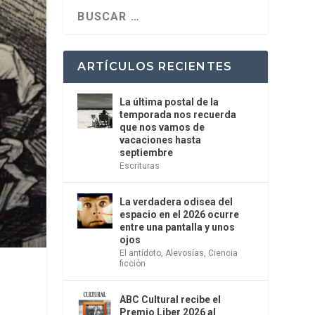
ARTÍCULOS RECIENTES
La última postal de la
temporada nos recuerda
que nos vamos de
vacaciones hasta
septiembre
Escrituras
La verdadera odisea del
espacio en el 2026 ocurre
entre una pantalla y unos
ojos
El antídoto
,
Alevosías
,
Ciencia
ficción
ABC Cultural recibe el
Premio Liber 2026 al