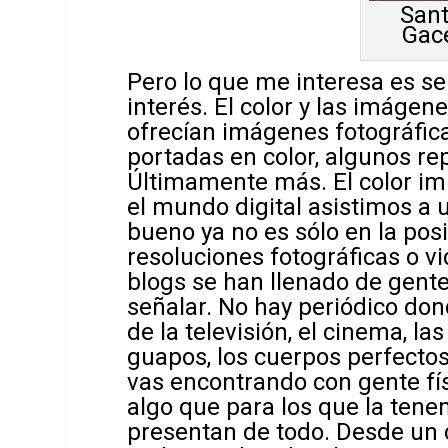
Sant
Gace
Pero lo que me interesa es se
interés. El color y las imágen
ofrecían imágenes fotográfica
portadas en color, algunos rep
Últimamente más. El color im
el mundo digital asistimos a 
bueno ya no es sólo en la posi
resoluciones fotográficas o vi
blogs se han llenado de gent
señalar. No hay periódico don
de la televisión, el cinema, l
guapos, los cuerpos perfectos
vas encontrando con gente fí
algo que para los que la ten
presentan de todo. Desde un 