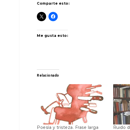
Comparte esto:
Me gusta esto:
Relacionado
Poesía y tristeza. Frase larga
Ruido d