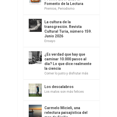
Fomento de la Lectura
Premios
,
Periodismo
La cultura de la
transgresión. Revista
Cultural Turia, número 159.
Junio 2026
Ensayo
¿Es verdad que hay que
caminar 10.000 pasos al
día? Lo que dice realmente
la ciencia
Comer lo justo y disfrutar más
Los descalabros
Los malos son más felices
Carmelo Micieli, una
relectura paisajística del