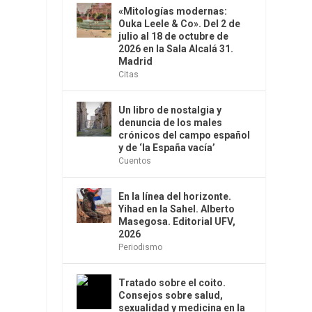
«Mitologías modernas:
Ouka Leele & Co». Del 2 de
julio al 18 de octubre de
2026 en la Sala Alcalá 31.
Madrid
Citas
Un libro de nostalgia y
denuncia de los males
crónicos del campo español
y de ‘la España vacía’
Cuentos
En la línea del horizonte.
Yihad en la Sahel. Alberto
Masegosa. Editorial UFV,
2026
Periodismo
Tratado sobre el coito.
Consejos sobre salud,
sexualidad y medicina en la