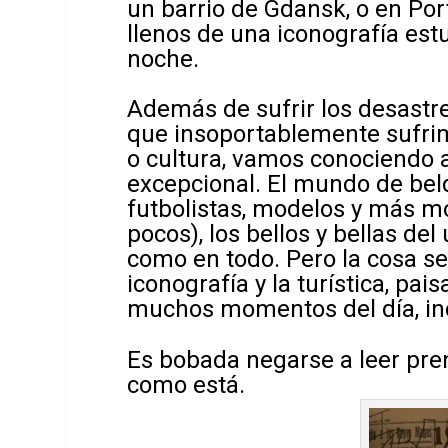
un barrio de Gdansk, o en Por
llenos de una iconografía es
noche.
Además de sufrir los desastr
que insoportablemente sufrimo
o cultura, vamos conociendo a
excepcional. El mundo de beldad
futbolistas, modelos y más m
pocos), los bellos y bellas de
como en todo. Pero la cosa se
iconografía y la turística, pai
muchos momentos del día, incl
Es bobada negarse a leer pre
como está.