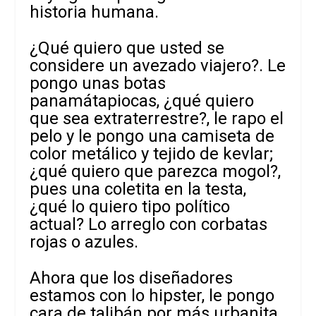
historia humana.
¿Qué quiero que usted se
considere un avezado viajero?. Le
pongo unas botas
panamátapiocas, ¿qué quiero
que sea extraterrestre?, le rapo el
pelo y le pongo una camiseta de
color metálico y tejido de kevlar;
¿qué quiero que parezca mogol?,
pues una coletita en la testa,
¿qué lo quiero tipo político
actual? Lo arreglo con corbatas
rojas o azules.
Ahora que los diseñadores
estamos con lo hipster, le pongo
cara de talibán por más urbanita