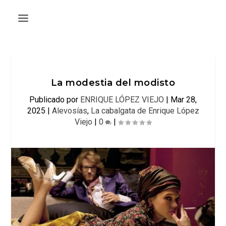
La modestia del modisto
Publicado por
ENRIQUE LÓPEZ VIEJO
|
Mar 28,
2025
|
Alevosías
,
La cabalgata de Enrique López
Viejo
|
0
|