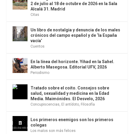
2 de julio al 18 de octubre de 2026 en la Sala
Alcalá 31. Madrid
Citas
Un libro de nostalgia y denuncia de los males
crónicos del campo español y de ‘la España
vacía’
Cuentos
En la línea del horizonte. Yihad en la Sahel.
Alberto Masegosa. Editorial UFV, 2026
Periodismo
Tratado sobre el coito. Consejos sobre
salud, sexualidad y medicina en la Edad
Media. Maimónides. El Desvelo, 2026
Concupiscencias
,
El antídoto
,
Filosofía
Los primeros enemigos son los primeros
colegas
Los malos son más felices