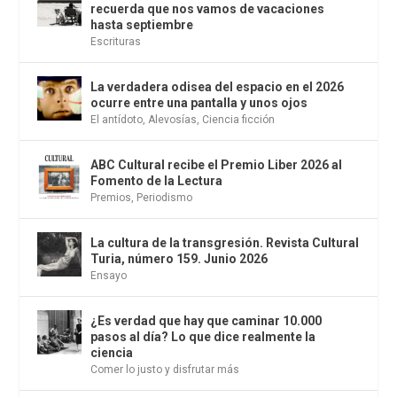
recuerda que nos vamos de vacaciones
hasta septiembre
Escrituras
La verdadera odisea del espacio en el 2026
ocurre entre una pantalla y unos ojos
El antídoto
,
Alevosías
,
Ciencia ficción
ABC Cultural recibe el Premio Liber 2026 al
Fomento de la Lectura
Premios
,
Periodismo
La cultura de la transgresión. Revista Cultural
Turia, número 159. Junio 2026
Ensayo
¿Es verdad que hay que caminar 10.000
pasos al día? Lo que dice realmente la
ciencia
Comer lo justo y disfrutar más