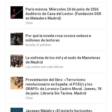
Parix música. Miércoles 24 de junio de 2026
Auditorio de Casa del Lector. (Fundación GSR
en Matadero Madrid)
Citas
Por qué la novela rosa oscura seduce a
millones de lectoras
Novela
,
El antídoto
La sinfonia de los mil y el nudo de Manoteras
de Madrid
Los malos son más felices
Presentación del libro: «Terrorismo
revolucionario en España: el PCE(r) y los
GRAPO» de Lorenzo Castro Moral. Jueves, 18
de junio. Librería Sin Tarima. Madrid
Citas
Jacques Mataly y «El incierto horizonte».