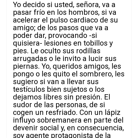
Yo decido si usted, señora, va a
pasar frío en los hombros, si va
acelerar el pulso cardiaco de su
amigo; de los pasos que va a
poder dar, provocando -si
quisiera- lesiones en tobillos y
pies. Le oculto sus rodillas
arrugadas o le invito a lucir sus
piernas. Yo, queridos amigos, les
pongo o les quito el sombrero, les
sugiero si van a llevar sus
testículos bien sujetos o los
dejamos libres sin presión. El
sudor de las personas, de si
cogen un resfriado. Con un lápiz
influyo sobremanera en parte del
devenir social y, en consecuencia,
soy agente protagonista de la