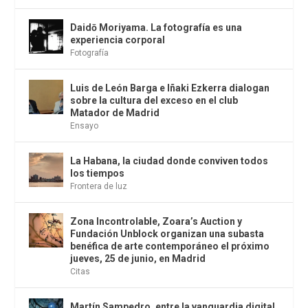
Daidō Moriyama. La fotografía es una
experiencia corporal
Fotografía
Luis de León Barga e Iñaki Ezkerra dialogan
sobre la cultura del exceso en el club
Matador de Madrid
Ensayo
La Habana, la ciudad donde conviven todos
los tiempos
Frontera de luz
Zona Incontrolable, Zoara’s Auction y
Fundación Unblock organizan una subasta
benéfica de arte contemporáneo el próximo
jueves, 25 de junio, en Madrid
Citas
Martín Sampedro, entre la vanguardia digital