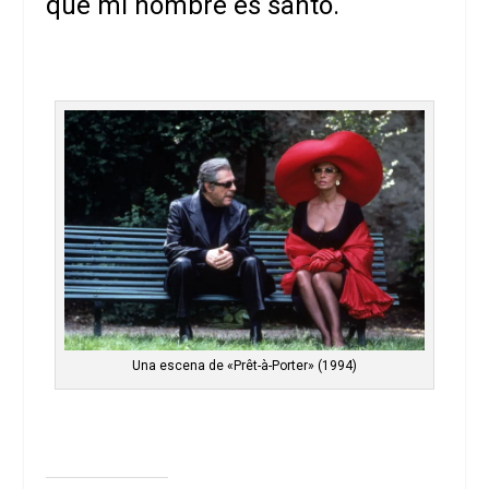
que mi nombre es santo.
Una escena de «Prêt-à-Porter»​ (1994)