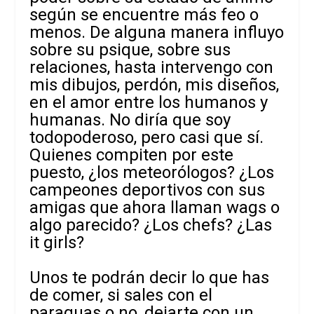
según se encuentre más feo o
menos. De alguna manera influyo
sobre su psique, sobre sus
relaciones, hasta intervengo con
mis dibujos, perdón, mis diseños,
en el amor entre los humanos y
humanas. No diría que soy
todopoderoso, pero casi que sí.
Quienes compiten por este
puesto, ¿los meteorólogos? ¿Los
campeones deportivos con sus
amigas que ahora llaman wags o
algo parecido? ¿Los chefs? ¿Las
it girls?
Unos te podrán decir lo que has
de comer, si sales con el
paraguas o no, dejarte con un