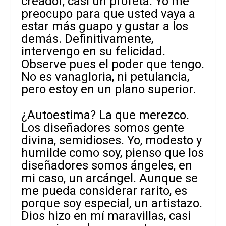
creador, casi un profeta. Yo me
preocupo para que usted vaya a
estar más guapo y gustar a los
demás. Definitivamente,
intervengo en su felicidad.
Observe pues el poder que tengo.
No es vanagloria, ni petulancia,
pero estoy en un plano superior.
¿Autoestima? La que merezco.
Los diseñadores somos gente
divina, semidioses. Yo, modesto y
humilde como soy, pienso que los
diseñadores somos ángeles, en
mi caso, un arcángel. Aunque se
me pueda considerar rarito, es
porque soy especial, un artistazo.
Dios hizo en mí maravillas, casi