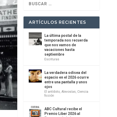
ARTÍCULOS RECIENTES
La última postal de la
temporada nos recuerda
que nos vamos de
vacaciones hasta
septiembre
Escrituras
La verdadera odisea del
espacio en el 2026 ocurre
entre una pantalla y unos
ojos
El antídoto
,
Alevosías
,
Ciencia
ficción
ABC Cultural recibe el
Premio Liber 2026 al