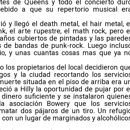
tes de Queens y todo el concierto dur
ebido a que su repertorio musical er
 y llegó el death metal, el hair metal, e
k, el arte rupestre, el math rock, pero e
años cubiertos de pintadas y las parede
s de bandas de punk-rock. Luego inclus
dio, y unas cuantas cosas mas que ya n
 los propietarios del local decidieron qu
gos y la ciudad recortando los servicio
muerte situada en el piso de arriba era u
eció a Hilly la oportunidad de pujar por e
 dinero suficiente y se instalaron quiene
a asociación Bowery que los servicio
matar dos pájaros de un tiro. Un refugi
r con un lugar de marginados y alcohólico