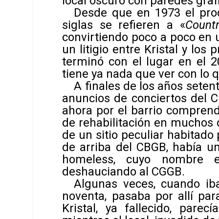
local oscuro con paredes grafi
Desde que en 1973 el prod
siglas se refieren a «
Countr
convirtiendo poco a poco en 
un litigio entre Kristal y los 
terminó con el lugar en el 2
tiene ya nada que ver con lo 
A finales de los años setent
anuncios de conciertos del
ahora por el barrio comprend
de rehabilitación en muchos 
de un sitio peculiar habitado
de arriba del CBGB, había un
homeless, cuyo nombre e
deshauciando al CGGB.
Algunas veces, cuando ib
noventa, pasaba por allí par
Kristal, ya fallecido, pare