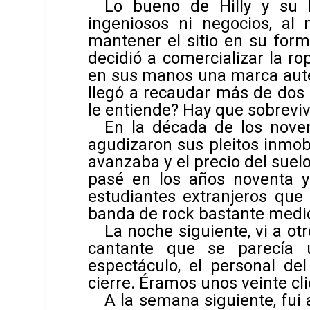
Lo bueno de Hilly y su 
ingeniosos ni negocios, al n
mantener el sitio en su form
decidió a comercializar la r
en sus manos una marca autén
llegó a recaudar más de dos 
le entiende? Hay que sobrevivi
En la década de los noven
agudizaron sus pleitos inmobi
avanzaba y el precio del sue
pasé en los años noventa y
estudiantes extranjeros que
banda de rock bastante medio
La noche siguiente, vi a o
cantante que se parecía 
espectáculo, el personal de
cierre. Éramos unos veinte cli
A la semana siguiente, fui