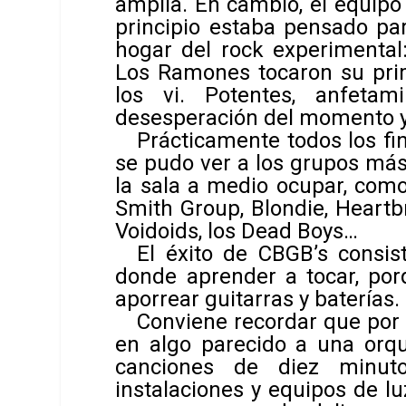
amplia. En cambio, el equipo
principio estaba pensado par
hogar del rock experimental:
Los Ramones tocaron su prim
los vi. Potentes, anfeta
desesperación del momento y 
Prácticamente todos los f
se pudo ver a los grupos má
la sala a medio ocupar, como 
Smith Group, Blondie, Heartb
Voidoids, los Dead Boys…
El éxito de CBGB’s consis
donde aprender a tocar, po
aporrear guitarras y baterías.
Conviene recordar que por 
en algo parecido a una orqu
canciones de diez minuto
instalaciones y equipos de lu