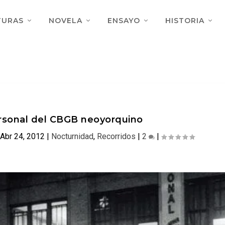
TURAS
NOVELA
ENSAYO
HISTORIA
ersonal del CBGB neoyorquino
Abr 24, 2012
|
Nocturnidad
,
Recorridos
|
2
|