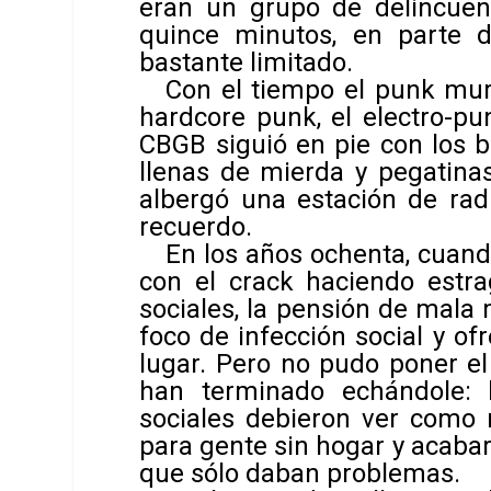
eran un grupo de delincuen
quince minutos, en parte d
bastante limitado.
Con el tiempo el punk murió
hardcore punk, el electro-pun
CBGB siguió en pie con los b
llenas de mierda y pegatina
albergó una estación de ra
recuerdo.
En los años ochenta, cuando
con el crack haciendo estra
sociales, la pensión de mala 
foco de infección social y ofr
lugar. Pero no pudo poner el
han terminado echándole: l
sociales debieron ver como 
para gente sin hogar y acaba
que sólo daban problemas.