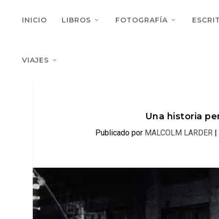
INICIO
LIBROS
FOTOGRAFÍA
ESCRI
VIAJES
Una historia p
Publicado por
MALCOLM LARDER
|