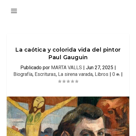
La caótica y colorida vida del pintor
Paul Gauguin
Publicado por
MARTA VALLS
|
Jun 27, 2025
|
Biografía
,
Escrituras
,
La sirena varada
,
Libros
|
0
|