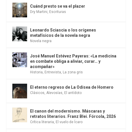
Cuánd presto se va el plazer
Dry Martini
,
Escrituras
Leonardo Sciascia o los orígenes
metafísicos de la novela negra
Novela negra
José Manuel Estévez Payeras: «La medicina
en combate obliga a aliviar, curar… y
acompañar»
Historia
,
Entrevista
,
La zona gris
El eterno regreso de La Odisea de Homero
Clásicos
,
Alevosías
,
El antídoto
El canon del modernismo. Máscaras y
retratos literarios. Franz Blei. Fórcola, 2026
Crítica literaria
,
El vuelo de Ícaro