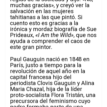
muchas gracias», y creyó ver la
salvación en las mujeres
tahitianas a las que pintó. Si
cuento esto es gracias a la
irónica y mordaz biografía de Sue
Prideaux,
«I Am the Wild»
, que nos
ayuda a comprender el caos de
este gran pintor.
Paul Gauguin nació en 1848 en
París, justo a tiempo para la
revolución de aquel año en la
capital francesa hijo del
periodista Clovis Gauguin y Alina
Maria Chazal, hija de la líder
proto-socialista Flora Tristán, una
precursora del feminismo cuyo