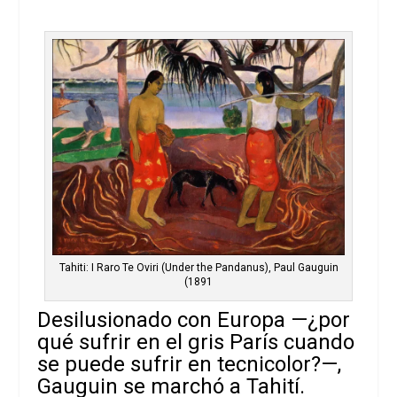
Tahiti: I Raro Te Oviri (Under the Pandanus), Paul Gauguin
(1891
Desilusionado con Europa —¿por
qué sufrir en el gris París cuando
se puede sufrir en tecnicolor?—,
Gauguin se marchó a Tahití.