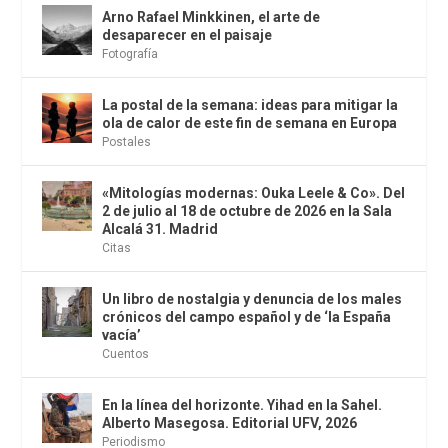
Arno Rafael Minkkinen, el arte de
desaparecer en el paisaje
Fotografía
La postal de la semana: ideas para mitigar la
ola de calor de este fin de semana en Europa
Postales
«Mitologías modernas: Ouka Leele & Co». Del
2 de julio al 18 de octubre de 2026 en la Sala
Alcalá 31. Madrid
Citas
Un libro de nostalgia y denuncia de los males
crónicos del campo español y de ‘la España
vacía’
Cuentos
En la línea del horizonte. Yihad en la Sahel.
Alberto Masegosa. Editorial UFV, 2026
Periodismo