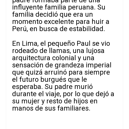
padre formaba parte de una
influyente familia peruana. Su
familia decidió que era un
momento excelente para huir a
Perú, en busca de estabilidad.
En Lima, el pequeño Paul se vio
rodeado de llamas, una lujosa
arquitectura colonial y una
sensación de grandeza imperial
que quizá arruinó para siempre
el futuro burgués que le
esperaba. Su padre murió
durante el viaje, por lo que dejó a
su mujer y resto de hijos en
manos de sus familiares.